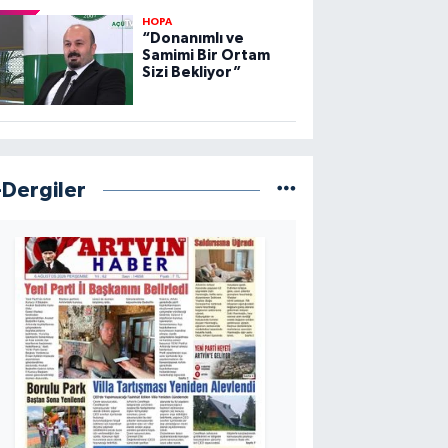
HOPA
“Donanımlı ve
Samimi Bir Ortam
Sizi Bekliyor”
-Dergiler