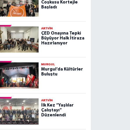
Coşkusu Kortejle
Başladı
ARTVİN
ÇED Onayına Tepki
Büyüyor Halk İtiraza
Hazırlanıyor
MURGUL
Murgul’da Kültürler
Buluştu
ARTVİN
İlk Kez “Yaşlılar
Çalıştayı”
Düzenlendi