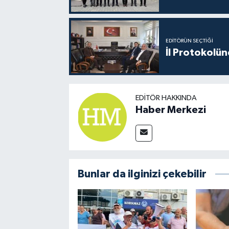
EDITÖRÜN SEÇTIĞI
İl Protokolün
EDITÖR HAKKINDA
Haber Merkezi
Bunlar da ilginizi çekebilir