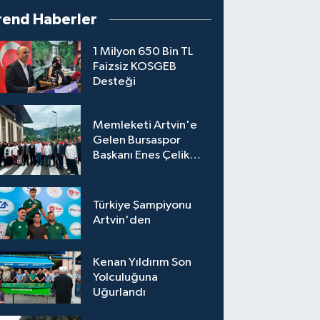
rend Haberler
1 Milyon 650 Bin TL
Faizsiz KOSGEB
Desteği
Memleketi Artvin'e
Gelen Bursaspor
Başkanı Enes Çelik
Coşkuyla Karşılandı
Türkiye Şampiyonu
Artvin'den
Kenan Yıldırım Son
Yolculuğuna
Uğurlandı