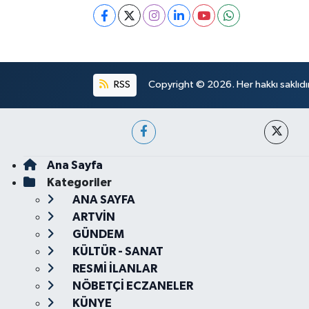
RSS
Copyright © 2026. Her hakkı saklıdır
Ana Sayfa
Kategoriler
ANA SAYFA
ARTVİN
GÜNDEM
KÜLTÜR - SANAT
RESMİ İLANLAR
NÖBETÇİ ECZANELER
KÜNYE