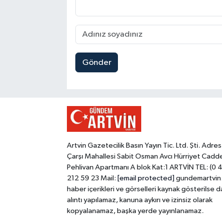
Gönder
Artvin Gazetecilik Basın Yayın Tic. Ltd. Şti. Adres
Çarşı Mahallesi Sabit Osman Avcı Hürriyet Cadd
Pehlivan Apartmanı A blok Kat:1 ARTVİN TEL: (0 
212 59 23 Mail:
[email protected]
gundemartvin
haber içerikleri ve görselleri kaynak gösterilse d
alıntı yapılamaz, kanuna aykırı ve izinsiz olarak
kopyalanamaz, başka yerde yayınlanamaz.