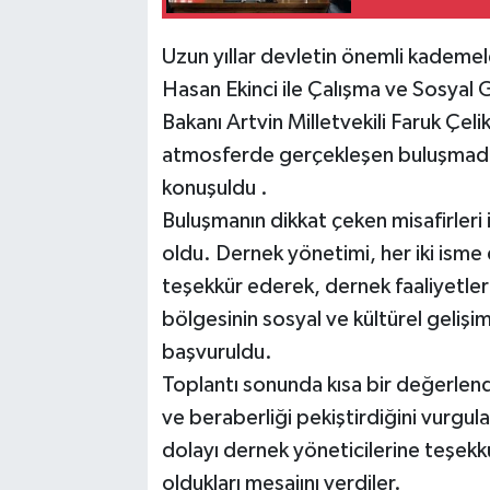
Uzun yıllar devletin önemli kademe
Hasan Ekinci ile Çalışma ve Sosyal G
Bakanı Artvin Milletvekili Faruk Çeli
atmosferde gerçekleşen buluşmada, 
konuşuldu .
Buluşmanın dikkat çeken misafirleri
oldu. Dernek yönetimi, her iki isme
teşekkür ederek, dernek faaliyetler
bölgesinin sosyal ve kültürel gelişim
başvuruldu.
Toplantı sonunda kısa bir değerlend
ve beraberliği pekiştirdiğini vurgula
dolayı dernek yöneticilerine teşek
oldukları mesajını verdiler.