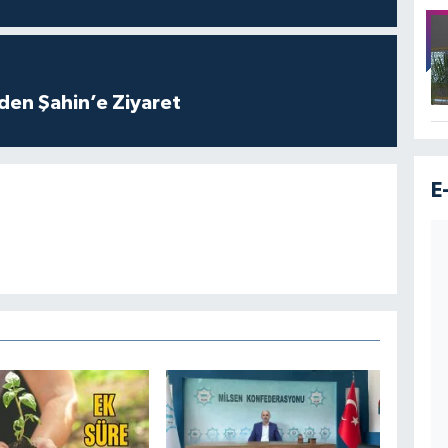
den Şahin’e Ziyaret
E