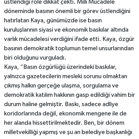
üstlendiği role dikkat çekti. Milli Mücadele
döneminde basının önemli bir görev üstlendiğini
hatırlatan Kaya, günümüzde ise basın
kuruluşlarının siyasi ve ekonomik baskılar altında
varlık mücadelesi verdiğini ifade etti. Kaya, özgür
basının demokratik toplumun temel unsurlarından
biri olduğunu vurguladı.
Kaya, “Basın özgürlüğü üzerindeki baskılar,
yalnızca gazetecilerin mesleki sorunu olmaktan
çıkmış halkın gerçeğe ulaşma, sorgulama ve
demokratik katılım hakkının gasp edildiği vahim bir
durum haline gelmiştir. Baskı, sadece adliye
koridorlarında değil, ekonomik mengene ile de
her alanda hissettirilmektedir. Ben, bir dönem
milletvekilliği yapmış ve şu an belediye başkanlığı