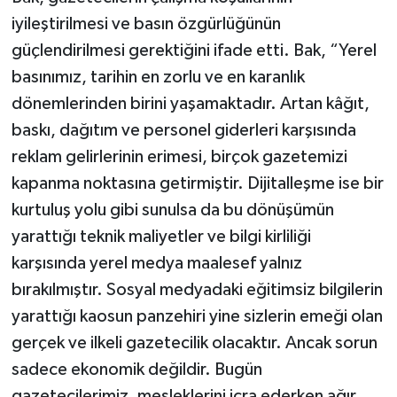
iyileştirilmesi ve basın özgürlüğünün
güçlendirilmesi gerektiğini ifade etti. Bak, “Yerel
basınımız, tarihin en zorlu ve en karanlık
dönemlerinden birini yaşamaktadır. Artan kâğıt,
baskı, dağıtım ve personel giderleri karşısında
reklam gelirlerinin erimesi, birçok gazetemizi
kapanma noktasına getirmiştir. Dijitalleşme ise bir
kurtuluş yolu gibi sunulsa da bu dönüşümün
yarattığı teknik maliyetler ve bilgi kirliliği
karşısında yerel medya maalesef yalnız
bırakılmıştır. Sosyal medyadaki eğitimsiz bilgilerin
yarattığı kaosun panzehiri yine sizlerin emeği olan
gerçek ve ilkeli gazetecilik olacaktır. Ancak sorun
sadece ekonomik değildir. Bugün
gazetecilerimiz, mesleklerini icra ederken ağır