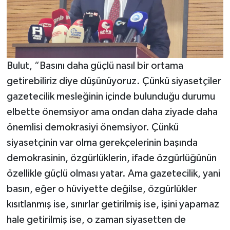
Bulut, “Basını daha güçlü nasıl bir ortama
getirebiliriz diye düşünüyoruz. Çünkü siyasetçiler
gazetecilik mesleğinin içinde bulunduğu durumu
elbette önemsiyor ama ondan daha ziyade daha
önemlisi demokrasiyi önemsiyor. Çünkü
siyasetçinin var olma gerekçelerinin başında
demokrasinin, özgürlüklerin, ifade özgürlüğünün
özellikle güçlü olması yatar. Ama gazetecilik, yani
basın, eğer o hüviyette değilse, özgürlükler
kısıtlanmış ise, sınırlar getirilmiş ise, işini yapamaz
hale getirilmiş ise, o zaman siyasetten de