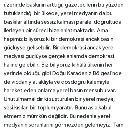
üzerinde baskının arttığı, gazetecilerin bu yüzden
tutuklandığı bir ülkede, yerel medyanın da bu
baskılar altında sessiz kalması paralel doğrultuda
ilerleyen bir süreci bize anlatmaktadır. Ama
hepimiz biliyoruz ki bir demokrasi ancak basını
güçlüyse gelişebilir. Bir demokrasi ancak yerel
medyası güçlüyse gerçek anlamda demokrasi
haline gelebilir. Biz biliyoruz ki hâlâ ülkenin her
yerinde olduğu gibi Doğu Karadeniz Bölgesi’nde
de vicdanıyla, aklıyla ve dosdoğru kalemiyle
hareket eden onlarca yerel basın mensubu var.
Unutulmamalıdır ki susturulan bir yerel medya,
sesi kısılan bir toplum yaratır. Bunu asla kabul
etmemiz mümkün değildir. Bu nedenle yerel
medyanın sorunlarını görmezden gelemeyiz. Tam