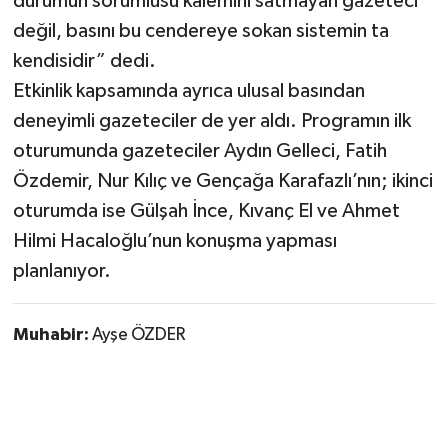
durumun sorumlusu kalemini satmayan gazeteci
değil, basını bu cendereye sokan sistemin ta
kendisidir” dedi.
Etkinlik kapsamında ayrıca ulusal basından
deneyimli gazeteciler de yer aldı. Programın ilk
oturumunda gazeteciler Aydın Gelleci, Fatih
Özdemir, Nur Kılıç ve Gençağa Karafazlı’nın; ikinci
oturumda ise Gülşah İnce, Kıvanç El ve Ahmet
Hilmi Hacaloğlu’nun konuşma yapması
planlanıyor.
Muhabir:
Ayşe ÖZDER