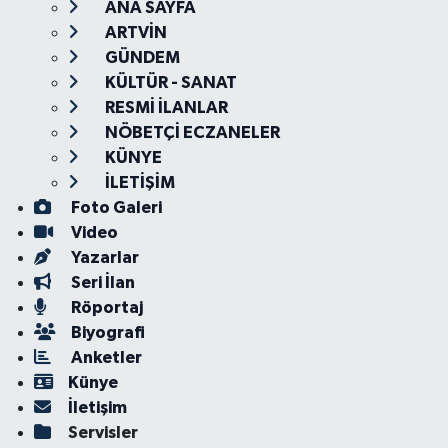
ANA SAYFA
ARTVİN
GÜNDEM
KÜLTÜR - SANAT
RESMİ İLANLAR
NÖBETÇİ ECZANELER
KÜNYE
İLETİŞİM
Foto Galeri
Video
Yazarlar
Seri İlan
Röportaj
Biyografi
Anketler
Künye
İletişim
Servisler