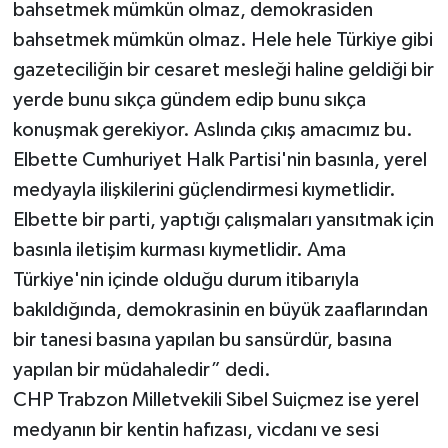
bahsetmek mümkün olmaz, demokrasiden
bahsetmek mümkün olmaz. Hele hele Türkiye gibi
gazeteciliğin bir cesaret mesleği haline geldiği bir
yerde bunu sıkça gündem edip bunu sıkça
konuşmak gerekiyor. Aslında çıkış amacımız bu.
Elbette Cumhuriyet Halk Partisi'nin basınla, yerel
medyayla ilişkilerini güçlendirmesi kıymetlidir.
Elbette bir parti, yaptığı çalışmaları yansıtmak için
basınla iletişim kurması kıymetlidir. Ama
Türkiye'nin içinde olduğu durum itibarıyla
bakıldığında, demokrasinin en büyük zaaflarından
bir tanesi basına yapılan bu sansürdür, basına
yapılan bir müdahaledir” dedi.
CHP Trabzon Milletvekili Sibel Suiçmez ise yerel
medyanın bir kentin hafızası, vicdanı ve sesi