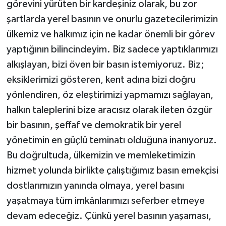
görevini yürüten bir kardeşiniz olarak, bu zor
şartlarda yerel basının ve onurlu gazetecilerimizin
ülkemiz ve halkımız için ne kadar önemli bir görev
yaptığının bilincindeyim. Biz sadece yaptıklarımızı
alkışlayan, bizi öven bir basın istemiyoruz. Biz;
eksiklerimizi gösteren, kent adına bizi doğru
yönlendiren, öz eleştirimizi yapmamızı sağlayan,
halkın taleplerini bize aracısız olarak ileten özgür
bir basının, şeffaf ve demokratik bir yerel
yönetimin en güçlü teminatı olduğuna inanıyoruz.
Bu doğrultuda, ülkemizin ve memleketimizin
hizmet yolunda birlikte çalıştığımız basın emekçisi
dostlarımızın yanında olmaya, yerel basını
yaşatmaya tüm imkânlarımızı seferber etmeye
devam edeceğiz. Çünkü yerel basının yaşaması,