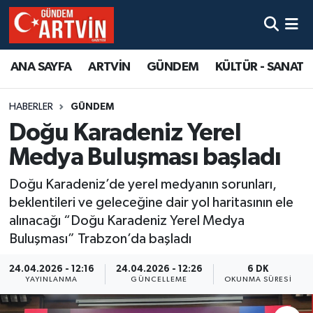
ANA SAYFA
ARTVİN
GÜNDEM
KÜLTÜR - SANAT
HABERLER
GÜNDEM
Doğu Karadeniz Yerel
Medya Buluşması başladı
Doğu Karadeniz’de yerel medyanın sorunları,
beklentileri ve geleceğine dair yol haritasının ele
alınacağı “Doğu Karadeniz Yerel Medya
Buluşması” Trabzon’da başladı
24.04.2026 - 12:16
24.04.2026 - 12:26
6 DK
YAYINLANMA
GÜNCELLEME
OKUNMA SÜRESI