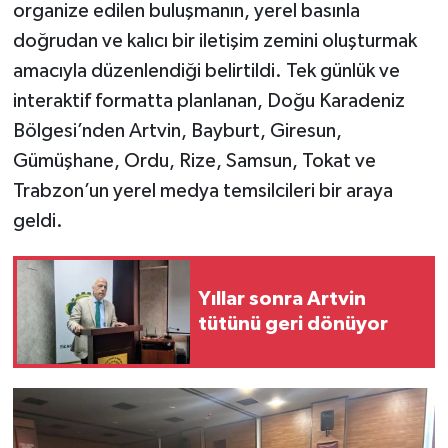
organize edilen buluşmanın, yerel basınla
doğrudan ve kalıcı bir iletişim zemini oluşturmak
amacıyla düzenlendiği belirtildi. Tek günlük ve
interaktif formatta planlanan, Doğu Karadeniz
Bölgesi’nden Artvin, Bayburt, Giresun,
Gümüşhane, Ordu, Rize, Samsun, Tokat ve
Trabzon’un yerel medya temsilcileri bir araya
geldi.
Yıllar sonra Artvin
tütünü geri dönüyor