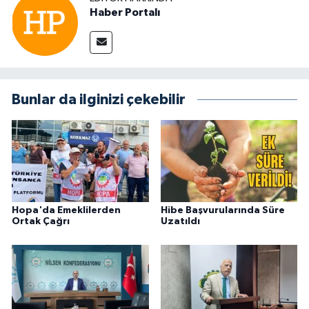
Haber Portalı
Bunlar da ilginizi çekebilir
Hopa'da Emeklilerden
Hibe Başvurularında Süre
Ortak Çağrı
Uzatıldı