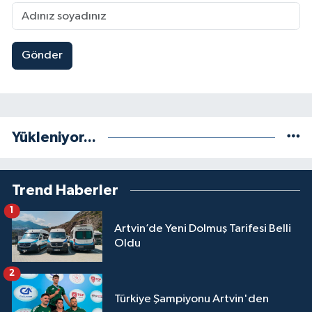
Gönder
Yükleniyor...
Trend Haberler
1
Artvin’de Yeni Dolmuş Tarifesi Belli
Oldu
2
Türkiye Şampiyonu Artvin'den