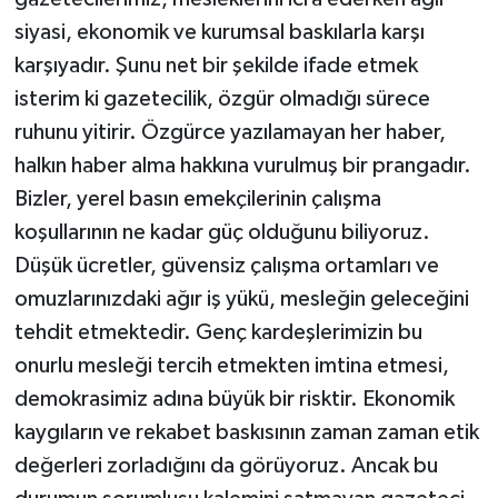
siyasi, ekonomik ve kurumsal baskılarla karşı
karşıyadır. Şunu net bir şekilde ifade etmek
isterim ki gazetecilik, özgür olmadığı sürece
ruhunu yitirir. Özgürce yazılamayan her haber,
halkın haber alma hakkına vurulmuş bir prangadır.
Bizler, yerel basın emekçilerinin çalışma
koşullarının ne kadar güç olduğunu biliyoruz.
Düşük ücretler, güvensiz çalışma ortamları ve
omuzlarınızdaki ağır iş yükü, mesleğin geleceğini
tehdit etmektedir. Genç kardeşlerimizin bu
onurlu mesleği tercih etmekten imtina etmesi,
demokrasimiz adına büyük bir risktir. Ekonomik
kaygıların ve rekabet baskısının zaman zaman etik
değerleri zorladığını da görüyoruz. Ancak bu