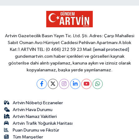
Artvin Gazetecilik Basın Yayın Tic. Ltd. Şti. Adres: Çarşı Mahallesi
Sabit Osman Avcı Hürriyet Caddesi Pehlivan Apartmanı A blok
Kat:1 ARTVİN TEL: (0 466) 212 59 23 Mail:
[email protected]
gundemartvin.com haber içerikleri ve görselleri kaynak
gösterilse dahi alıntı yapılamaz, kanuna aykırı ve izinsiz olarak
kopyalanamaz, başka yerde yayınlanamaz.
Artvin Nöbetçi Eczaneler
Artvin Hava Durumu
Artvin Namaz Vakitleri
Artvin Trafik Yoğunluk Haritası
Puan Durumu ve Fikstür
Tüm Manşetler