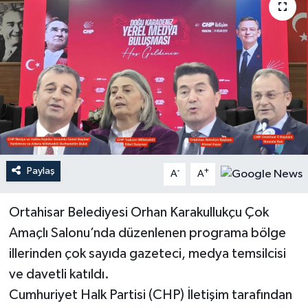
Paylaş
-
+
A
A
Ortahisar Belediyesi Orhan Karakullukçu Çok
Amaçlı Salonu’nda düzenlenen programa bölge
illerinden çok sayıda gazeteci, medya temsilcisi
ve davetli katıldı.
Cumhuriyet Halk Partisi (CHP) İletişim tarafından