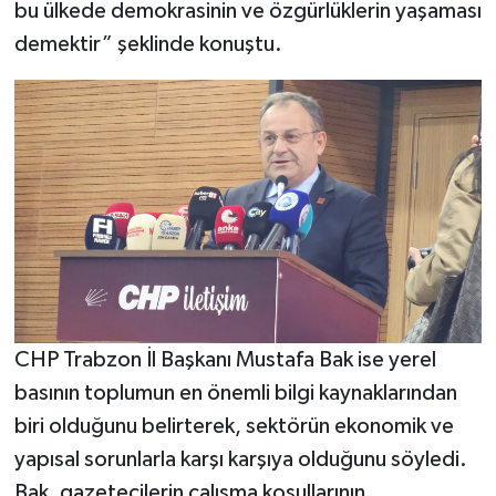
bu ülkede demokrasinin ve özgürlüklerin yaşaması
demektir” şeklinde konuştu.
CHP Trabzon İl Başkanı Mustafa Bak ise yerel
basının toplumun en önemli bilgi kaynaklarından
biri olduğunu belirterek, sektörün ekonomik ve
yapısal sorunlarla karşı karşıya olduğunu söyledi.
Bak, gazetecilerin çalışma koşullarının