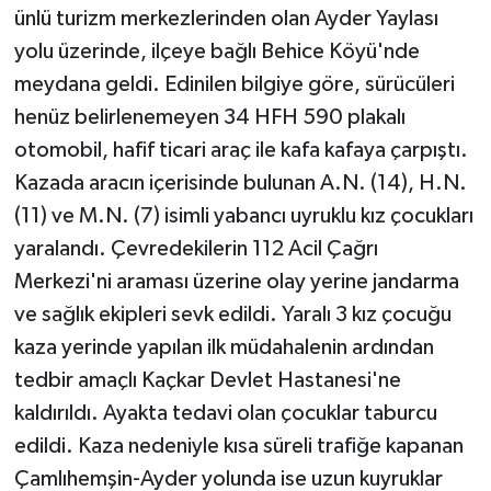
ünlü turizm merkezlerinden olan Ayder Yaylası
yolu üzerinde, ilçeye bağlı Behice Köyü'nde
meydana geldi. Edinilen bilgiye göre, sürücüleri
henüz belirlenemeyen 34 HFH 590 plakalı
otomobil, hafif ticari araç ile kafa kafaya çarpıştı.
Kazada aracın içerisinde bulunan A.N. (14), H.N.
(11) ve M.N. (7) isimli yabancı uyruklu kız çocukları
yaralandı. Çevredekilerin 112 Acil Çağrı
Merkezi'ni araması üzerine olay yerine jandarma
ve sağlık ekipleri sevk edildi. Yaralı 3 kız çocuğu
kaza yerinde yapılan ilk müdahalenin ardından
tedbir amaçlı Kaçkar Devlet Hastanesi'ne
kaldırıldı. Ayakta tedavi olan çocuklar taburcu
edildi. Kaza nedeniyle kısa süreli trafiğe kapanan
Çamlıhemşin-Ayder yolunda ise uzun kuyruklar