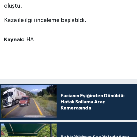
oluştu.
Kaza ile ilgili inceleme başlatıldı.
Kaynak:
İHA
Facianın Eşiğinden Dönüldü:
Hatalı Sollama Araç
Kamerasında