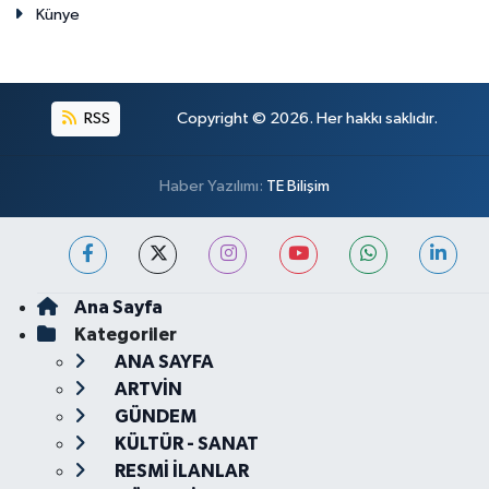
Künye
RSS
Copyright © 2026. Her hakkı saklıdır.
Haber Yazılımı:
TE Bilişim
Ana Sayfa
Kategoriler
ANA SAYFA
ARTVİN
GÜNDEM
KÜLTÜR - SANAT
RESMİ İLANLAR