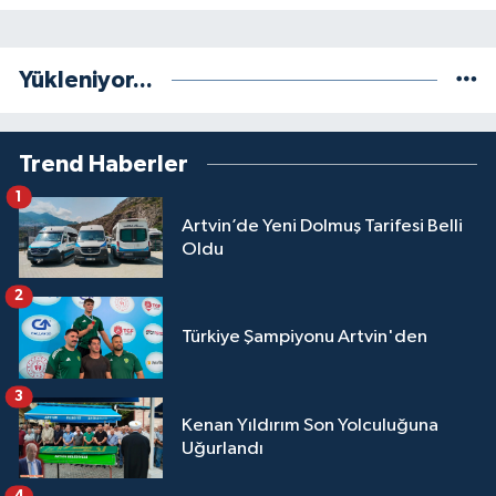
Yükleniyor...
Trend Haberler
1
Artvin’de Yeni Dolmuş Tarifesi Belli
Oldu
2
Türkiye Şampiyonu Artvin'den
3
Kenan Yıldırım Son Yolculuğuna
Uğurlandı