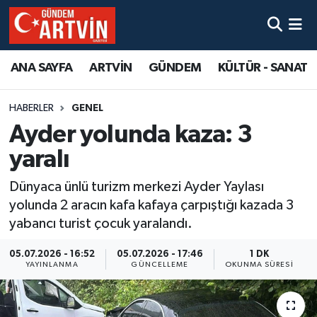
ANA SAYFA
ARTVİN
GÜNDEM
KÜLTÜR - SANAT
HABERLER
GENEL
Ayder yolunda kaza: 3
yaralı
Dünyaca ünlü turizm merkezi Ayder Yaylası
yolunda 2 aracın kafa kafaya çarpıştığı kazada 3
yabancı turist çocuk yaralandı.
05.07.2026 - 16:52
05.07.2026 - 17:46
1 DK
YAYINLANMA
GÜNCELLEME
OKUNMA SÜRESI