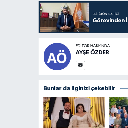
EDITÖRÜN SEÇTIĞI
Görevinden İs
EDITÖR HAKKINDA
AYŞE ÖZDER
Bunlar da ilginizi çekebilir