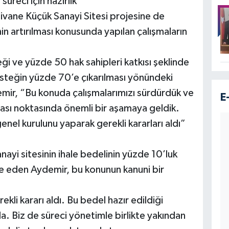
üreci için hazırlık
ivane Küçük Sanayi Sitesi projesine de
n artırılması konusunda yapılan çalışmaların
i ve yüzde 50 hak sahipleri katkısı şeklinde
steğin yüzde 70’e çıkarılması yönündeki
demir, “Bu konuda çalışmalarımızı sürdürdük ve
E
sı noktasında önemli bir aşamaya geldik.
enel kurulunu yaparak gerekli kararları aldı”
anayi sitesinin ihale bedelinin yüzde 10’luk
ade eden Aydemir, bu konunun kanuni bir
kli kararı aldı. Bu bedel hazır edildiği
a. Biz de süreci yönetimle birlikte yakından