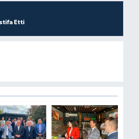
tifa Etti