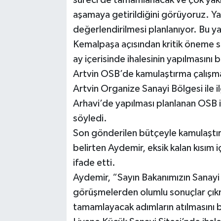
aşamaya getirildiğini görüyoruz. Yak
değerlendirilmesi planlanıyor. Bu ya
Kemalpaşa açısından kritik öneme s
ay içerisinde ihalesinin yapılmasını b
Artvin OSB’de kamulaştırma çalışma
Artvin Organize Sanayi Bölgesi ile 
Arhavi’de yapılması planlanan OSB i
söyledi.
Son gönderilen bütçeyle kamulaştır
belirten Aydemir, eksik kalan kısım 
ifade etti.
Aydemir, “Sayın Bakanımızın Sanayi
görüşmelerden olumlu sonuçlar çıkm
tamamlayacak adımların atılmasını 