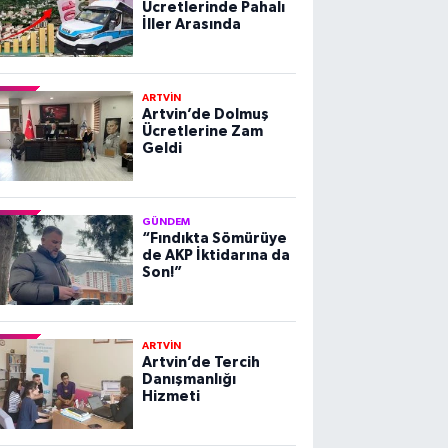
Ücretlerinde Pahalı
İller Arasında
ARTVİN
Artvin’de Dolmuş
Ücretlerine Zam
Geldi
GÜNDEM
“Fındıkta Sömürüye
de AKP İktidarına da
Son!”
ARTVİN
Artvin’de Tercih
Danışmanlığı
Hizmeti