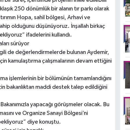
laşık 250 dönümlük bir alanın tır parkı olarak
tırımın Hopa, sahil bölgesi, Arhavi ve
ahip olduğunu düşünüyoruz. İnşallah birkaç
ekliyoruz” ifadelerini kullandı.
ları sürüyor
ilgili de değerlendirmelerde bulunan Aydemir,
çin kamulaştırma çalışmalarının devam ettiğini
ma işlemlerinin bir bölümünün tamamlandığını
için bakanlıktan maddi destek talep edildiğini
 Bakanımızla yapacağı görüşmeler olacak. Bu
asını ve Organize Sanayi Bölgesi’ni
bekliyoruz” diye konuştu.