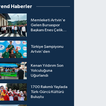
rend Haberler
Memleketi Artvin'e
Gelen Bursaspor
Başkanı Enes Çelik
Coşkuyla Karşılandı
Türkiye Şampiyonu
Artvin'den
Kenan Yıldırım Son
Yolculuğuna
Uğurlandı
1700 Rakımlı Yaylada
Türk-Gürcü Kültürü
Buluştu