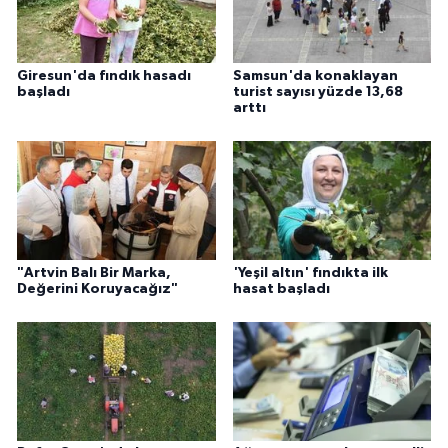
Giresun'da fındık hasadı
Samsun'da konaklayan
başladı
turist sayısı yüzde 13,68
arttı
"Artvin Balı Bir Marka,
'Yeşil altın' fındıkta ilk
Değerini Koruyacağız"
hasat başladı