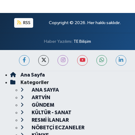
RSS
Copyright © 2026. Her hakkı saklıdır.
Haber Yazılımı:
TE Bilişim
Ana Sayfa
Kategoriler
ANA SAYFA
ARTVİN
GÜNDEM
KÜLTÜR - SANAT
RESMİ İLANLAR
NÖBETÇİ ECZANELER