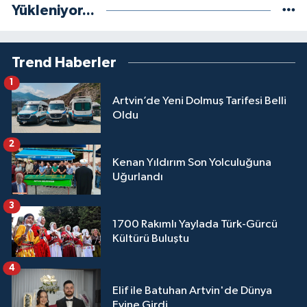
Yükleniyor...
Trend Haberler
1
Artvin’de Yeni Dolmuş Tarifesi Belli
Oldu
2
Kenan Yıldırım Son Yolculuğuna
Uğurlandı
3
1700 Rakımlı Yaylada Türk-Gürcü
Kültürü Buluştu
4
Elif ile Batuhan Artvin'de Dünya
Evine Girdi