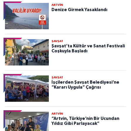
ARTVİN
Denize Girmek Yasaklandı
ŞAVŞAT
Şavşat’ta Kültür ve Sanat Festivali
Coşkuyla Başladı
ŞAVŞAT
İşçilerden Şavşat Belediyesi’ne
“Kararı Uygula” Çağrısı
ARTVİN
“Artvin, Türkiye’nin Bir Ucundan
Yıldız Gibi Parlayacak”