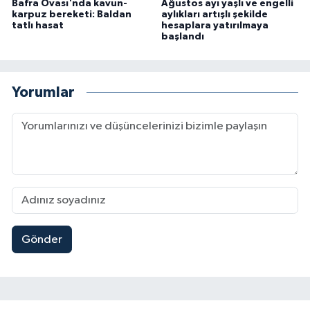
Bafra Ovası'nda kavun-
Ağustos ayı yaşlı ve engelli
karpuz bereketi: Baldan
aylıkları artışlı şekilde
tatlı hasat
hesaplara yatırılmaya
başlandı
Yorumlar
Gönder