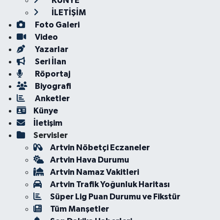
KÜNYE
İLETİŞİM
Foto Galeri
Video
Yazarlar
Seri İlan
Röportaj
Biyografi
Anketler
Künye
İletişim
Servisler
Artvin Nöbetçi Eczaneler
Artvin Hava Durumu
Artvin Namaz Vakitleri
Artvin Trafik Yoğunluk Haritası
Süper Lig Puan Durumu ve Fikstür
Tüm Manşetler