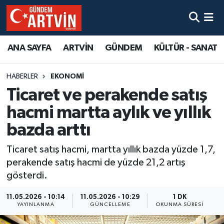
ANA SAYFA
ARTVİN
GÜNDEM
KÜLTÜR - SANAT
HABERLER
EKONOMİ
Ticaret ve perakende satış
hacmi martta aylık ve yıllık
bazda arttı
Ticaret satış hacmi, martta yıllık bazda yüzde 1,7,
perakende satış hacmi de yüzde 21,2 artış
gösterdi.
11.05.2026 - 10:14
11.05.2026 - 10:29
1 DK
YAYINLANMA
GÜNCELLEME
OKUNMA SÜRESI