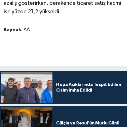
azalış gösterirken, perakende ticaret satış hacmi
ise yüzde 21,2 yükseldi.
Kaynak:
AA
Hopa Açıklarında Tespit Edilen
Cisim İmha Edildi
Gülçin ve Resul’ün Mutlu Günü