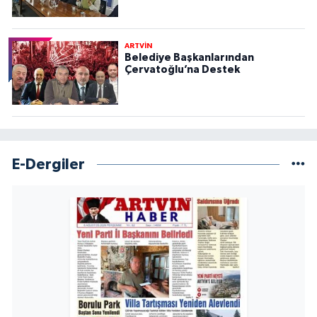
ARTVİN
Belediye Başkanlarından
Çervatoğlu’na Destek
E-Dergiler