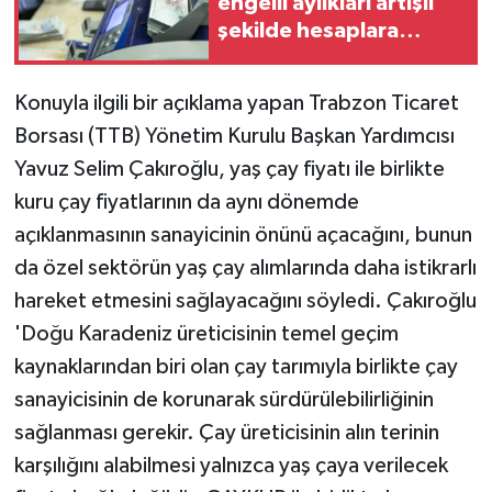
engelli aylıkları artışlı
şekilde hesaplara
yatırılmaya başlandı
Konuyla ilgili bir açıklama yapan Trabzon Ticaret
Borsası (TTB) Yönetim Kurulu Başkan Yardımcısı
Yavuz Selim Çakıroğlu, yaş çay fiyatı ile birlikte
kuru çay fiyatlarının da aynı dönemde
açıklanmasının sanayicinin önünü açacağını, bunun
da özel sektörün yaş çay alımlarında daha istikrarlı
hareket etmesini sağlayacağını söyledi. Çakıroğlu
'Doğu Karadeniz üreticisinin temel geçim
kaynaklarından biri olan çay tarımıyla birlikte çay
sanayicisinin de korunarak sürdürülebilirliğinin
sağlanması gerekir. Çay üreticisinin alın terinin
karşılığını alabilmesi yalnızca yaş çaya verilecek