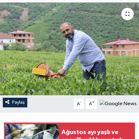
Paylaş
-
+
A
A
Ağustos ayı yaşlı ve