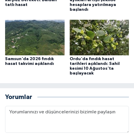
karpuz bereketi: Baldan
aylıkları artışlı şekilde
tatlı hasat
hesaplara yatırılmaya
başlandı
Samsun'da 2026 fındık
Ordu'da fındık hasat
hasat takvimi açıklandı
tarihleri açıklandı: Sahil
kesimi 10 Ağustos'ta
başlayacak
Yorumlar