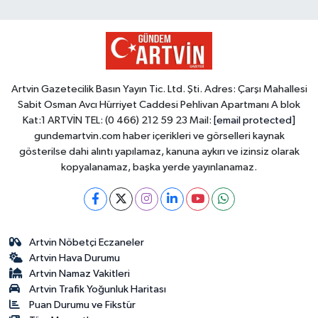
Artvin Gazetecilik Basın Yayın Tic. Ltd. Şti. Adres: Çarşı Mahallesi
Sabit Osman Avcı Hürriyet Caddesi Pehlivan Apartmanı A blok
Kat:1 ARTVİN TEL: (0 466) 212 59 23 Mail:
[email protected]
gundemartvin.com haber içerikleri ve görselleri kaynak
gösterilse dahi alıntı yapılamaz, kanuna aykırı ve izinsiz olarak
kopyalanamaz, başka yerde yayınlanamaz.
Artvin Nöbetçi Eczaneler
Artvin Hava Durumu
Artvin Namaz Vakitleri
Artvin Trafik Yoğunluk Haritası
Puan Durumu ve Fikstür