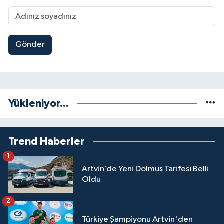
Gönder
Yükleniyor...
Trend Haberler
1
Artvin’de Yeni Dolmuş Tarifesi Belli
Oldu
2
Türkiye Şampiyonu Artvin'den