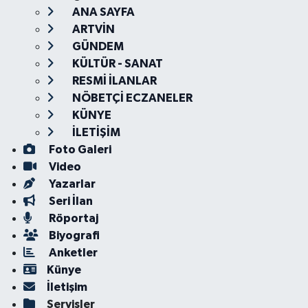
ANA SAYFA
ARTVİN
GÜNDEM
KÜLTÜR - SANAT
RESMİ İLANLAR
NÖBETÇİ ECZANELER
KÜNYE
İLETİŞİM
Foto Galeri
Video
Yazarlar
Seri İlan
Röportaj
Biyografi
Anketler
Künye
İletişim
Servisler