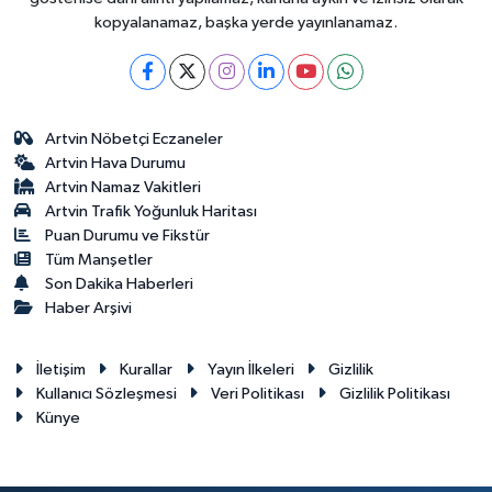
kopyalanamaz, başka yerde yayınlanamaz.
Artvin Nöbetçi Eczaneler
Artvin Hava Durumu
Artvin Namaz Vakitleri
Artvin Trafik Yoğunluk Haritası
Puan Durumu ve Fikstür
Tüm Manşetler
Son Dakika Haberleri
Haber Arşivi
İletişim
Kurallar
Yayın İlkeleri
Gizlilik
Kullanıcı Sözleşmesi
Veri Politikası
Gizlilik Politikası
Künye