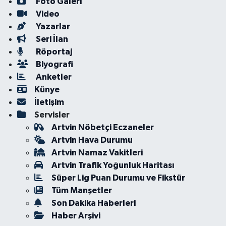
Foto Galeri
Video
Yazarlar
Seri İlan
Röportaj
Biyografi
Anketler
Künye
İletişim
Servisler
Artvin Nöbetçi Eczaneler
Artvin Hava Durumu
Artvin Namaz Vakitleri
Artvin Trafik Yoğunluk Haritası
Süper Lig Puan Durumu ve Fikstür
Tüm Manşetler
Son Dakika Haberleri
Haber Arşivi