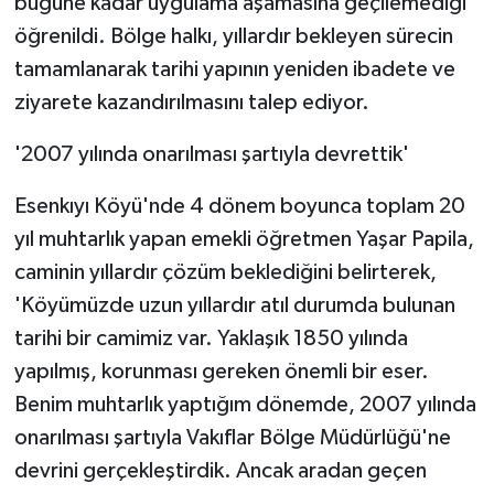
bugüne kadar uygulama aşamasına geçilemediği
öğrenildi. Bölge halkı, yıllardır bekleyen sürecin
tamamlanarak tarihi yapının yeniden ibadete ve
ziyarete kazandırılmasını talep ediyor.
'2007 yılında onarılması şartıyla devrettik'
Esenkıyı Köyü'nde 4 dönem boyunca toplam 20
yıl muhtarlık yapan emekli öğretmen Yaşar Papila,
caminin yıllardır çözüm beklediğini belirterek,
'Köyümüzde uzun yıllardır atıl durumda bulunan
tarihi bir camimiz var. Yaklaşık 1850 yılında
yapılmış, korunması gereken önemli bir eser.
Benim muhtarlık yaptığım dönemde, 2007 yılında
onarılması şartıyla Vakıflar Bölge Müdürlüğü'ne
devrini gerçekleştirdik. Ancak aradan geçen