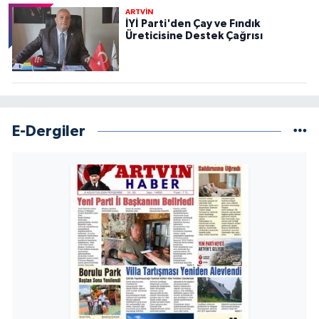
ARTVİN
İYİ Parti'den Çay ve Fındık
Üreticisine Destek Çağrısı
E-Dergiler