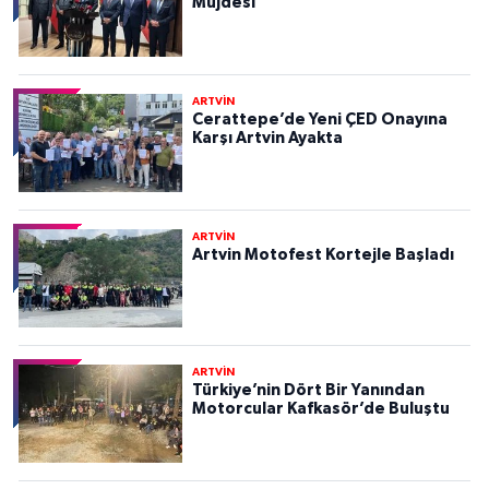
Müjdesi
ARTVİN
Cerattepe’de Yeni ÇED Onayına
Karşı Artvin Ayakta
ARTVİN
Artvin Motofest Kortejle Başladı
ARTVİN
Türkiye’nin Dört Bir Yanından
Motorcular Kafkasör’de Buluştu