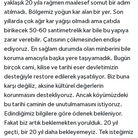
yaklaşık 20 yıla rağmen maalesef somut bir adım
atılmadı. Bölgemiz yoğun kar alan bir yer. Son
yıllarda çok ağır kar yağışı olmadı ama çatıda
birikecek 50-60 santimetrelik kar bile bu yapıya
zarar verebilir. Çatısının çökmesinden endişe
ediyoruz. En sağlam durumda olan minberini bile
koruma amacıyla başka yere taşıyamadık. Bugün
birçok cami, kilise ve tarihi eser devletimizin
desteğiyle restore edilerek yaşatılıyor. Biz buna
karşı değiliz, aksine kültürel değerlerin
korunmasını destekliyoruz. Ancak köyümüzdeki
bu tarihi caminin de unutulmamasını istiyoruz.
Edindiğimiz bilgilere göre ödenek bekleniyor.
Fakat biz artık beklemekten yorulduk. 20 yıl
geçti, bir 20 yıl daha bekleyemeyiz. Tek isteğimiz