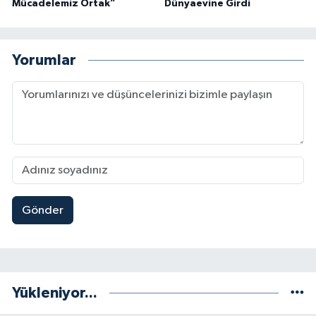
Mücadelemiz Ortak”
Dünyaevine Girdi
Yorumlar
Gönder
Yükleniyor...