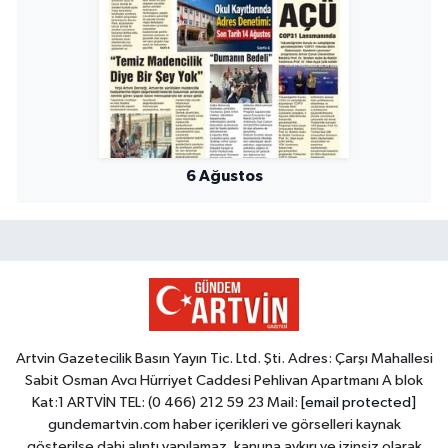
6 Ağustos
Artvin Gazetecilik Basın Yayın Tic. Ltd. Şti. Adres: Çarşı Mahallesi
Sabit Osman Avcı Hürriyet Caddesi Pehlivan Apartmanı A blok
Kat:1 ARTVİN TEL: (0 466) 212 59 23 Mail:
[email protected]
gundemartvin.com haber içerikleri ve görselleri kaynak
gösterilse dahi alıntı yapılamaz, kanuna aykırı ve izinsiz olarak