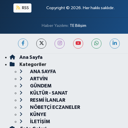
RSS
Copyright © 2026. Her hakkı saklıdır.
Haber Yazılımı:
TE Bilişim
Ana Sayfa
Kategoriler
ANA SAYFA
ARTVİN
GÜNDEM
KÜLTÜR - SANAT
RESMİ İLANLAR
NÖBETÇİ ECZANELER
KÜNYE
İLETİŞİM