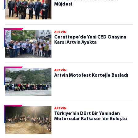
Müjdesi
ARTVİN
Cerattepe’de Yeni ÇED Onayına
Karşı Artvin Ayakta
ARTVİN
Artvin Motofest Kortejle Başladı
ARTVİN
Türkiye’nin Dört Bir Yanından
Motorcular Kafkasör’de Buluştu