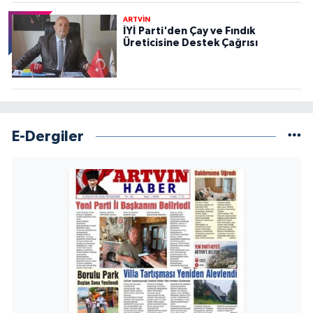
ARTVİN
İYİ Parti'den Çay ve Fındık
Üreticisine Destek Çağrısı
E-Dergiler