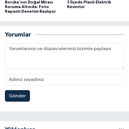
Borçka'nın Doğal Mirası
3 İlçede Planlı Elektrik
Koruma Altında: Foto
Kesintisi
Kapanlı Denetim Başlıyor
Yorumlar
Gönder