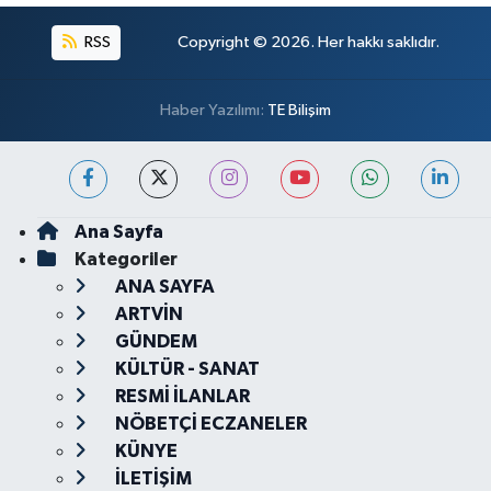
RSS
Copyright © 2026. Her hakkı saklıdır.
Haber Yazılımı:
TE Bilişim
Ana Sayfa
Kategoriler
ANA SAYFA
ARTVİN
GÜNDEM
KÜLTÜR - SANAT
RESMİ İLANLAR
NÖBETÇİ ECZANELER
KÜNYE
İLETİŞİM