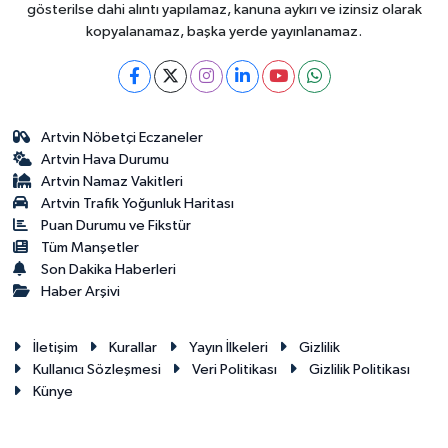
gösterilse dahi alıntı yapılamaz, kanuna aykırı ve izinsiz olarak
kopyalanamaz, başka yerde yayınlanamaz.
Artvin Nöbetçi Eczaneler
Artvin Hava Durumu
Artvin Namaz Vakitleri
Artvin Trafik Yoğunluk Haritası
Puan Durumu ve Fikstür
Tüm Manşetler
Son Dakika Haberleri
Haber Arşivi
İletişim
Kurallar
Yayın İlkeleri
Gizlilik
Kullanıcı Sözleşmesi
Veri Politikası
Gizlilik Politikası
Künye