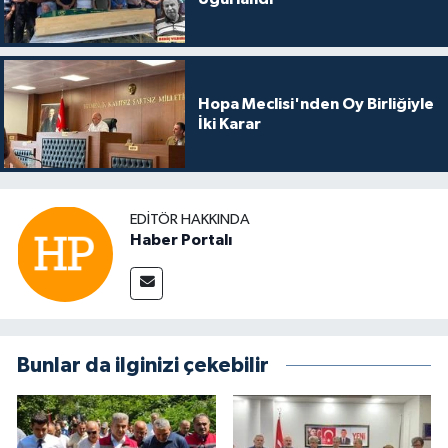
Hopa Meclisi'nden Oy Birliğiyle
İki Karar
EDITÖR HAKKINDA
Haber Portalı
Bunlar da ilginizi çekebilir