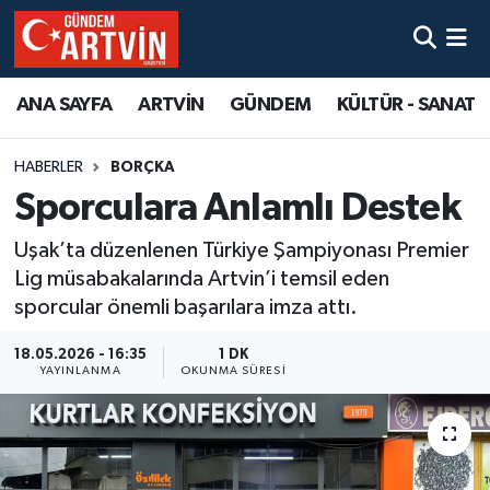
ANA SAYFA
ARTVİN
GÜNDEM
KÜLTÜR - SANAT
HABERLER
BORÇKA
Sporculara Anlamlı Destek
Uşak’ta düzenlenen Türkiye Şampiyonası Premier
Lig müsabakalarında Artvin’i temsil eden
sporcular önemli başarılara imza attı.
18.05.2026 - 16:35
1 DK
YAYINLANMA
OKUNMA SÜRESI