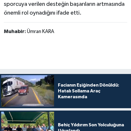
sporcuya verilen desteğin başarıların artmasında
önemli rol oynadığını ifade etti.
Muhabir:
Ümran KARA
Facianın Eşiğinden Dönüldü:
Hatalı Sollama Araç
Kamerasında
Behiç Yıldırım Son Yolculuğuna
Uğurlandı