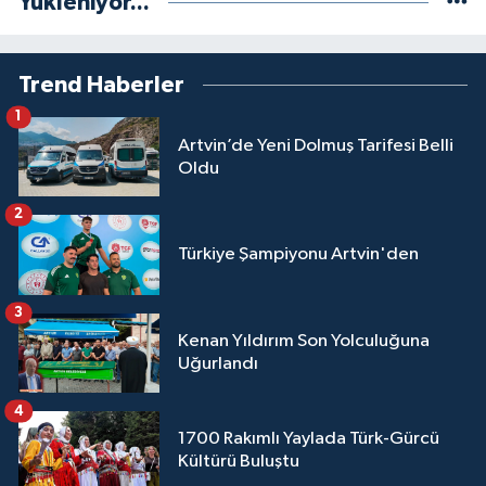
Yükleniyor...
Trend Haberler
1
Artvin’de Yeni Dolmuş Tarifesi Belli
Oldu
2
Türkiye Şampiyonu Artvin'den
3
Kenan Yıldırım Son Yolculuğuna
Uğurlandı
4
1700 Rakımlı Yaylada Türk-Gürcü
Kültürü Buluştu