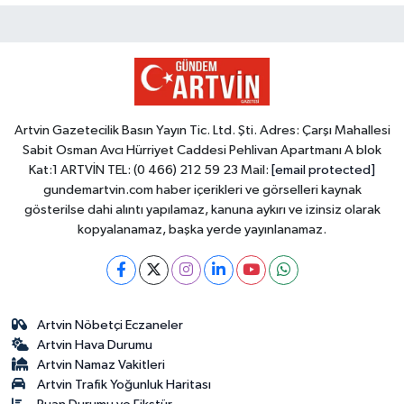
Artvin Gazetecilik Basın Yayın Tic. Ltd. Şti. Adres: Çarşı Mahallesi
Sabit Osman Avcı Hürriyet Caddesi Pehlivan Apartmanı A blok
Kat:1 ARTVİN TEL: (0 466) 212 59 23 Mail:
[email protected]
gundemartvin.com haber içerikleri ve görselleri kaynak
gösterilse dahi alıntı yapılamaz, kanuna aykırı ve izinsiz olarak
kopyalanamaz, başka yerde yayınlanamaz.
Artvin Nöbetçi Eczaneler
Artvin Hava Durumu
Artvin Namaz Vakitleri
Artvin Trafik Yoğunluk Haritası