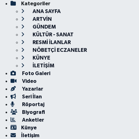
Kategoriler
ANA SAYFA
ARTVİN
GÜNDEM
KÜLTÜR - SANAT
RESMİ İLANLAR
NÖBETÇİ ECZANELER
KÜNYE
İLETİŞİM
Foto Galeri
Video
Yazarlar
Seri İlan
Röportaj
Biyografi
Anketler
Künye
İletişim