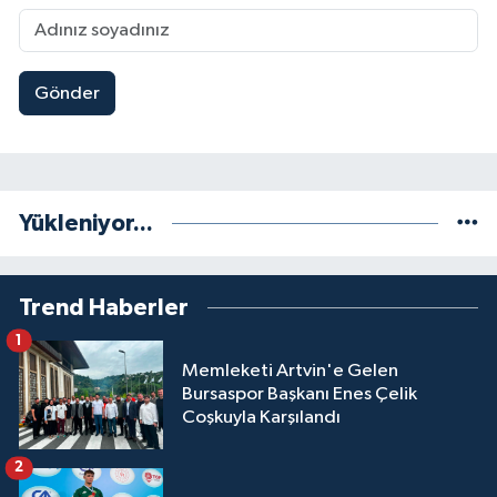
Gönder
Yükleniyor...
Trend Haberler
1
Memleketi Artvin'e Gelen
Bursaspor Başkanı Enes Çelik
Coşkuyla Karşılandı
2