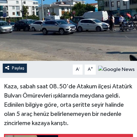
Paylaş
-
+
A
A
Kaza, sabah saat 08.50'de Atakum ilçesi Atatürk
Bulvarı Ömürevleri ışıklarında meydana geldi.
Edinilen bilgiye göre, orta şeritte seyir halinde
olan 5 araç henüz belirlenemeyen bir nedenle
zincirleme kazaya karıştı.