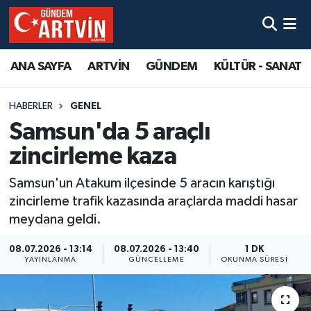
ANA SAYFA
ARTVİN
GÜNDEM
KÜLTÜR - SANAT
HABERLER
GENEL
Samsun'da 5 araçlı
zincirleme kaza
Samsun'un Atakum ilçesinde 5 aracın karıştığı
zincirleme trafik kazasında araçlarda maddi hasar
meydana geldi.
08.07.2026 - 13:14
08.07.2026 - 13:40
1 DK
YAYINLANMA
GÜNCELLEME
OKUNMA SÜRESI