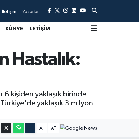
İletişim
Yazarlar
KÜNYE
İLETİŞİM
 Hastalık:
 6 kişiden yaklaşık birinde
 Türkiye'de yaklaşık 3 milyon
-
+
A
A