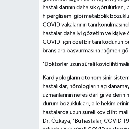
hastalıklarının daha sık görülürken,
hiperglisemi gibi metabolik bozukluk
COVID vakalarının tanı konulmasınd
hastalar daha iyi gözetim ve kişiye 
COVID' için özel bir tanı kodunun b
branşlara başvurmasına rağmen göz
'Doktorlar uzun süreli kovid ihtima
Kardiyologların otonom sinir sistem
hastalıklar, nörologların açıklanamay
uzmanlarının nefes darlığı ve derin n
durum bozuklukları, aile hekimlerini
hastalarda uzun süreli kovid ihtimal
Dr. Özkaya, 'Bu hastalar, COVID-19 