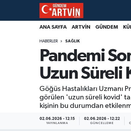
ANA SAYFA
ARTVİN
GÜNDEM
KÜ
HABERLER
SAĞLIK
Pandemi Son
Uzun Süreli 
Göğüs Hastalıkları Uzmanı Pro
görülen 'uzun süreli kovid' t
kişinin bu durumdan etkilenmi
02.06.2026 - 12:15
02.06.2026 - 12:22
YAYINLANMA
GÜNCELLEME