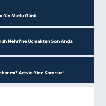
sul’ün Mutlu Günü
ruh Nehri’ne Uçmaktan Son Anda
har mı? Artvin Yine Kararsız!