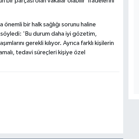
bir parçası olan vakalar olabilir' ifadelerini
 önemli bir halk sağlığı sorunu haline
 söyledi: 'Bu durum daha iyi gözetim,
mlarını gerekli kılıyor. Ayrıca farklı kişilerin
alı, tedavi süreçleri kişiye özel