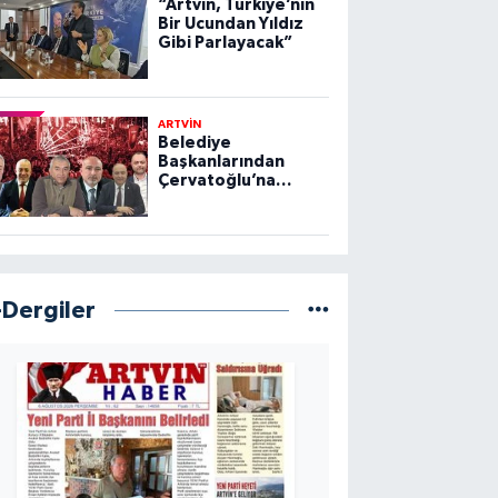
“Artvin, Türkiye’nin
Bir Ucundan Yıldız
Gibi Parlayacak”
ARTVİN
Belediye
Başkanlarından
Çervatoğlu’na
Destek
-Dergiler