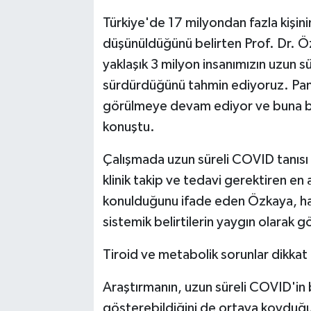
Türkiye'de 17 milyondan fazla kişin
düşünüldüğünü belirten Prof. Dr. Ö
yaklaşık 3 milyon insanımızın uzun s
sürdürdüğünü tahmin ediyoruz. Pa
görülmeye devam ediyor ve buna bağ
konuştu.
Çalışmada uzun süreli COVID tanısı a
klinik takip ve tedavi gerektiren en a
konulduğunu ifade eden Özkaya, has
sistemik belirtilerin yaygın olarak 
Tiroid ve metabolik sorunlar dikkat
Araştırmanın, uzun süreli COVID'in be
gösterebildiğini de ortaya koyduğu