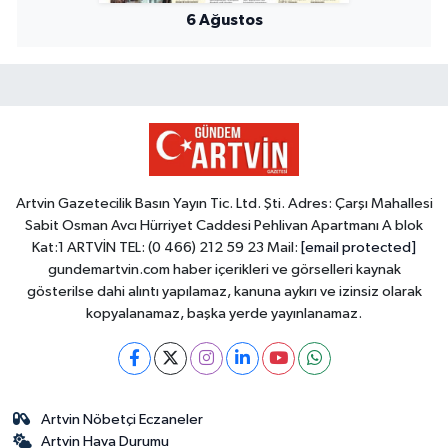
6 Ağustos
Artvin Gazetecilik Basın Yayın Tic. Ltd. Şti. Adres: Çarşı Mahallesi
Sabit Osman Avcı Hürriyet Caddesi Pehlivan Apartmanı A blok
Kat:1 ARTVİN TEL: (0 466) 212 59 23 Mail:
[email protected]
gundemartvin.com haber içerikleri ve görselleri kaynak
gösterilse dahi alıntı yapılamaz, kanuna aykırı ve izinsiz olarak
kopyalanamaz, başka yerde yayınlanamaz.
Artvin Nöbetçi Eczaneler
Artvin Hava Durumu