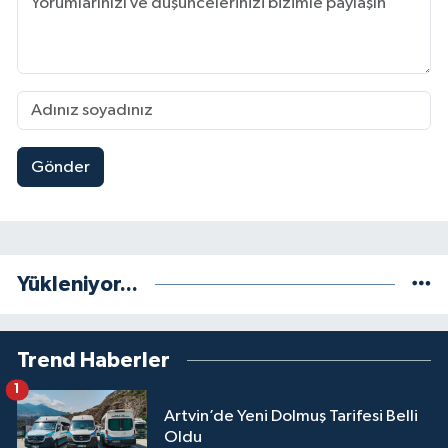
Gönder
Yükleniyor...
Trend Haberler
1
Artvin’de Yeni Dolmuş Tarifesi Belli
Oldu