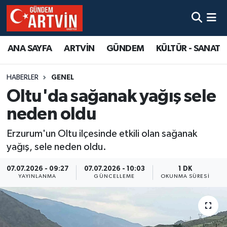
ANA SAYFA
ARTVİN
GÜNDEM
KÜLTÜR - SANAT
HABERLER
GENEL
Oltu'da sağanak yağış sele
neden oldu
Erzurum'un Oltu ilçesinde etkili olan sağanak
yağış, sele neden oldu.
07.07.2026 - 09:27
07.07.2026 - 10:03
1 DK
YAYINLANMA
GÜNCELLEME
OKUNMA SÜRESI