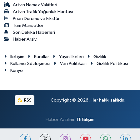
Artvin Namaz Vakitleri
Artvin Trafik Yoğunluk Haritası
Puan Durumu ve Fikstür
Tüm Manşetler
Son Dakika Haberleri
Haber Arşivi
İletişim
Kurallar
Yayın İlkeleri
Gizlilik
Kullanıcı Sözleşmesi
Veri Politikası
Gizlilik Politikası
Künye
RSS
Copyright © 2026. Her hakkı saklıdır.
Haber Yazılımı:
TE Bilişim