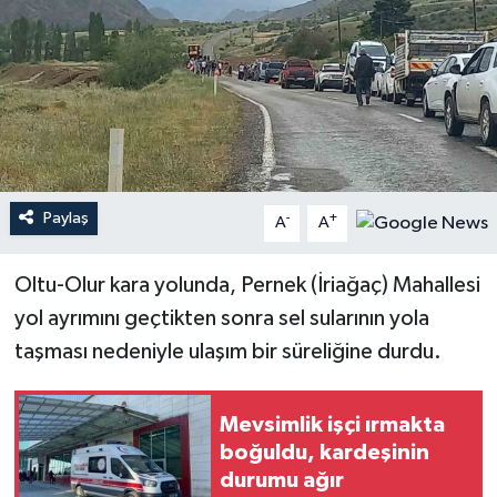
Paylaş
-
+
A
A
Oltu-Olur kara yolunda, Pernek (İriağaç) Mahallesi
yol ayrımını geçtikten sonra sel sularının yola
taşması nedeniyle ulaşım bir süreliğine durdu.
Mevsimlik işçi ırmakta
boğuldu, kardeşinin
durumu ağır