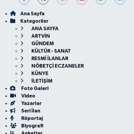
Ana Sayfa
Kategoriler
ANA SAYFA
ARTVİN
GÜNDEM
KÜLTÜR - SANAT
RESMİ İLANLAR
NÖBETÇİ ECZANELER
KÜNYE
İLETİŞİM
Foto Galeri
Video
Yazarlar
Seri İlan
Röportaj
Biyografi
Anketler