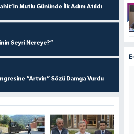
hit’in Mutlu Gününde İlk Adım Atıldı
inin Seyri Nereye?”
E
ngresine “Artvin” Sözü Damga Vurdu