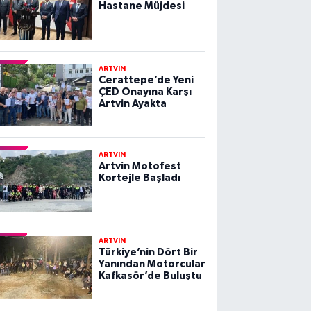
Hastane Müjdesi
ARTVİN
Cerattepe’de Yeni
ÇED Onayına Karşı
Artvin Ayakta
ARTVİN
Artvin Motofest
Kortejle Başladı
ARTVİN
Türkiye’nin Dört Bir
Yanından Motorcular
Kafkasör’de Buluştu