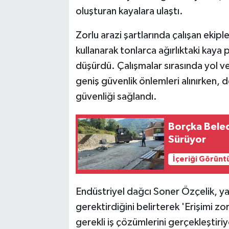
oluşturan kayalara ulaştı.
Zorlu arazi şartlarında çalışan ekipl
kullanarak tonlarca ağırlıktaki kaya
düşürdü. Çalışmalar sırasında yol v
geniş güvenlik önlemleri alınırken,
güvenliği sağlandı.
Borçka Beled
Sürüyor
İçeriği Görünt
Endüstriyel dağcı Soner Özçelik, yap
gerektirdiğini belirterek 'Erişimi z
gerekli iş çözümlerini gerçekleştiri