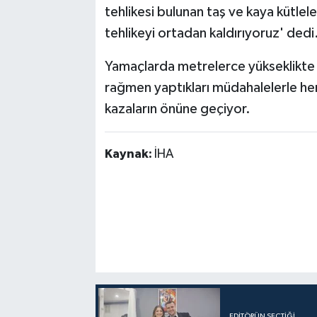
tehlikesi bulunan taş ve kaya kütlele
tehlikeyi ortadan kaldırıyoruz' dedi
Yamaçlarda metrelerce yükseklikte ça
rağmen yaptıkları müdahalelerle hem
kazaların önüne geçiyor.
Kaynak:
İHA
EDITÖRÜN SEÇTIĞI