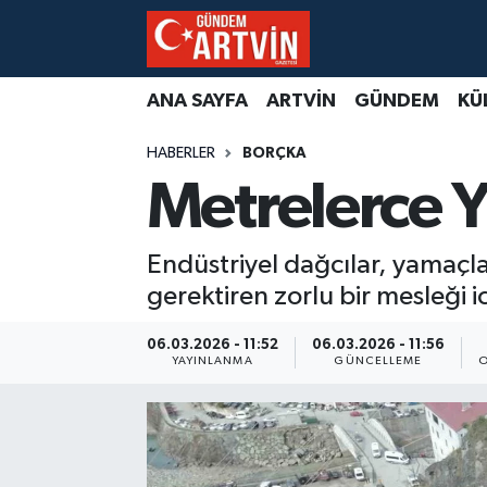
ANA SAYFA
ARTVİN
GÜNDEM
KÜ
HABERLER
BORÇKA
Metrelerce Y
Endüstriyel dağcılar, yamaçla
gerektiren zorlu bir mesleği i
06.03.2026 - 11:52
06.03.2026 - 11:56
YAYINLANMA
GÜNCELLEME
O