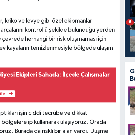
er, kriko ve levye gibi özel ekipmanlar
6
 parçalarını kontrollü şekilde bulunduğu yerden
e çevrede herhangi bir risk oluşmaması için
 dev kayaların temizlenmesiyle bölgede ulaşım
G
iyesi Ekipleri Sahada: İlçede Çalışmalar
B
üle
tıkları işin ciddi tecrübe ve dikkat
or bölgelere ip kullanarak ulaşıyoruz. Orada
yoruz. Burada da riskli bir alan vardı. Düşme