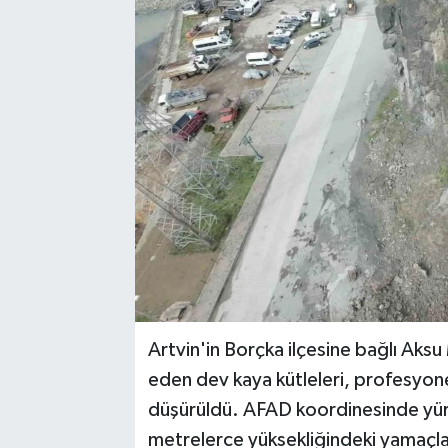
Artvin'in Borçka ilçesine bağlı Aksu 
eden dev kaya kütleleri, profesyonel
düşürüldü. AFAD koordinesinde yürü
metrelerce yüksekliğindeki yamaçlar