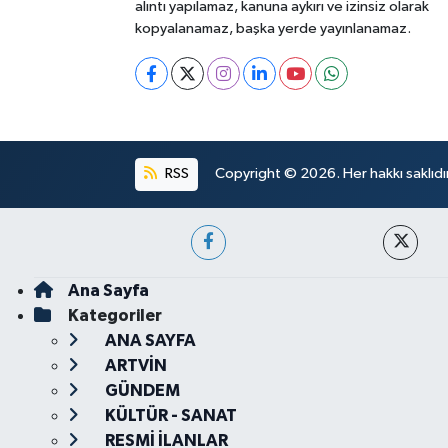
alıntı yapılamaz, kanuna aykırı ve izinsiz olarak
kopyalanamaz, başka yerde yayınlanamaz.
RSS
Copyright © 2026. Her hakkı saklıdır
Ana Sayfa
Kategoriler
ANA SAYFA
ARTVİN
GÜNDEM
KÜLTÜR - SANAT
RESMİ İLANLAR