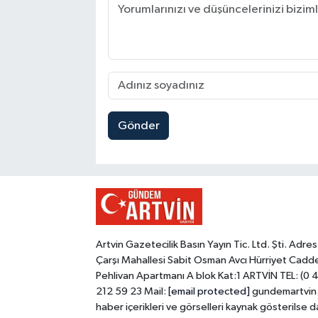
Gönder
Artvin Gazetecilik Basın Yayın Tic. Ltd. Şti. Adres
Çarşı Mahallesi Sabit Osman Avcı Hürriyet Cadd
Pehlivan Apartmanı A blok Kat:1 ARTVİN TEL: (0 
212 59 23 Mail:
[email protected]
gundemartvin
haber içerikleri ve görselleri kaynak gösterilse d