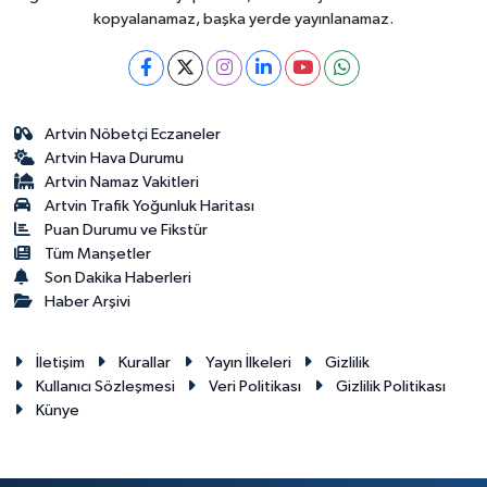
kopyalanamaz, başka yerde yayınlanamaz.
Artvin Nöbetçi Eczaneler
Artvin Hava Durumu
Artvin Namaz Vakitleri
Artvin Trafik Yoğunluk Haritası
Puan Durumu ve Fikstür
Tüm Manşetler
Son Dakika Haberleri
Haber Arşivi
İletişim
Kurallar
Yayın İlkeleri
Gizlilik
Kullanıcı Sözleşmesi
Veri Politikası
Gizlilik Politikası
Künye