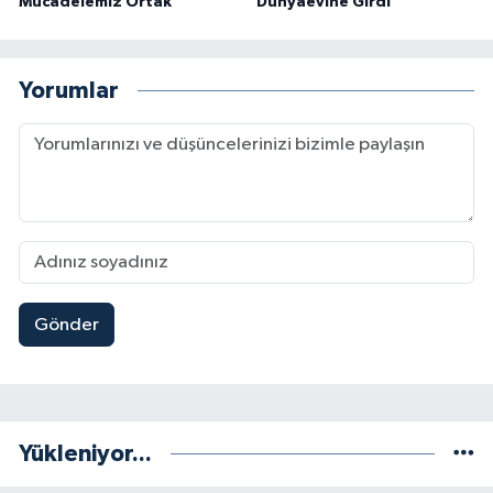
Mücadelemiz Ortak”
Dünyaevine Girdi
Yorumlar
Gönder
Yükleniyor...