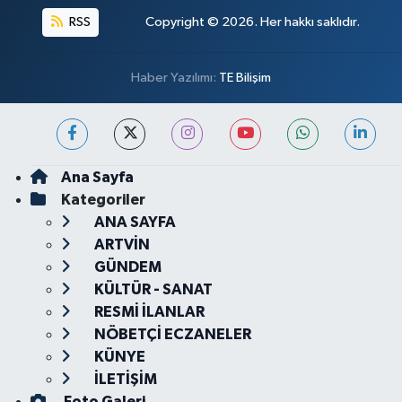
RSS
Copyright © 2026. Her hakkı saklıdır.
Haber Yazılımı:
TE Bilişim
Ana Sayfa
Kategoriler
ANA SAYFA
ARTVİN
GÜNDEM
KÜLTÜR - SANAT
RESMİ İLANLAR
NÖBETÇİ ECZANELER
KÜNYE
İLETİŞİM
Foto Galeri