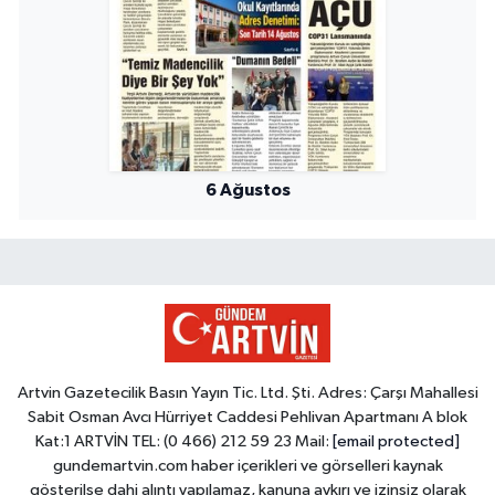
6 Ağustos
Artvin Gazetecilik Basın Yayın Tic. Ltd. Şti. Adres: Çarşı Mahallesi
Sabit Osman Avcı Hürriyet Caddesi Pehlivan Apartmanı A blok
Kat:1 ARTVİN TEL: (0 466) 212 59 23 Mail:
[email protected]
gundemartvin.com haber içerikleri ve görselleri kaynak
gösterilse dahi alıntı yapılamaz, kanuna aykırı ve izinsiz olarak