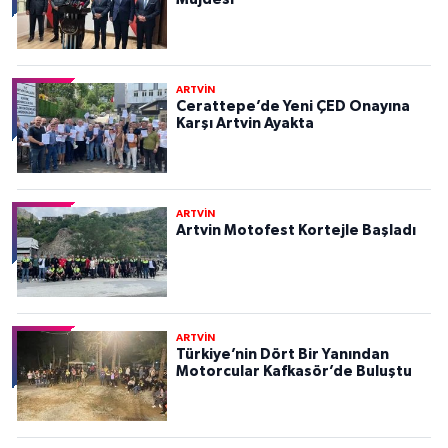
ARTVİN
Cerattepe’de Yeni ÇED Onayına
Karşı Artvin Ayakta
ARTVİN
Artvin Motofest Kortejle Başladı
ARTVİN
Türkiye’nin Dört Bir Yanından
Motorcular Kafkasör’de Buluştu