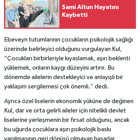
Sami Altun Hayatını
Kaybetti
Ebeveyn tutumlarının çocukların psikolojik sağlığı
üzerinde belirleyici olduğunu vurgulayan Kul,
“Çocukları birbirleriyle kıyaslamak, aşırı beklenti
yüklemek, onların kaygı düzeyini artırır. Bu
dönemde ailelerin destekleyici ve anlayışlı bir
yaklaşım sergilemesi çok önemli.” dedi.
Ayrıca özel liselerin ekonomik yüküne de değinen
Kul, dar ve orta gelirli aileler için nitelikli devlet
liselerine yerleşmenin bir fırsat olduğunu, ancak
bu uğurda çocuklara aşırı psikolojik baskı
yapılmasının geri dönüşü olmayan hasarlar