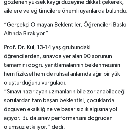
gözlenen yüksek kaygı düzeyine dikkat çekerek,
ailelere ve eğitimcilere önemli uyarılarda bulundu.
“Gerçekçi Olmayan Beklentiler, Öğrencileri Baskı
Altında Bırakıyor”
Prof. Dr. Kul, 13-14 yaş grubundaki
öğrencilerden, sınavda yer alan 90 sorunun
tamamını doğru yanıtlamalarının beklenmesinin
hem fiziksel hem de ruhsal anlamda ağır bir yük
oluşturduğunu vurguladı.
“Sınavı hazırlayan uzmanların bile zorlanabileceği
sorulardan tam başarı beklentisi, çocuklarda
özgüven eksikliğine ve başarısızlık algısına yol
açıyor. Bu da sınav performansını doğrudan
olumsuz etkiliyor.” dedi.