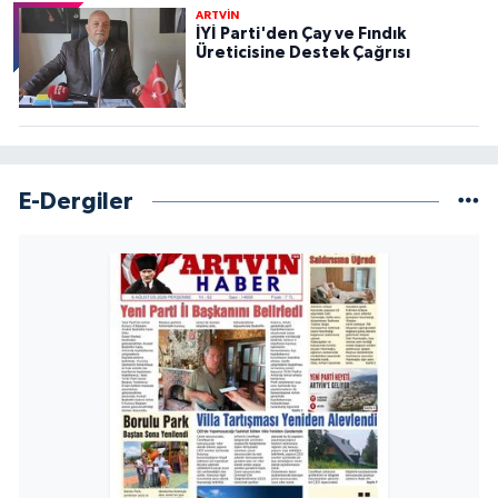
ARTVİN
İYİ Parti'den Çay ve Fındık
Üreticisine Destek Çağrısı
E-Dergiler