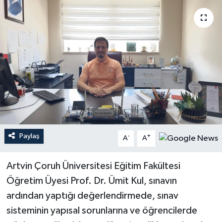
Paylaş
-
+
A
A
Artvin Çoruh Üniversitesi Eğitim Fakültesi
Öğretim Üyesi Prof. Dr. Ümit Kul, sınavın
ardından yaptığı değerlendirmede, sınav
sisteminin yapısal sorunlarına ve öğrencilerde