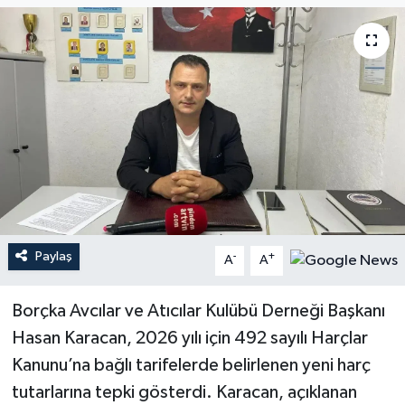
Paylaş
-
+
A
A
Borçka Avcılar ve Atıcılar Kulübü Derneği Başkanı
Hasan Karacan, 2026 yılı için 492 sayılı Harçlar
Kanunu’na bağlı tarifelerde belirlenen yeni harç
tutarlarına tepki gösterdi. Karacan, açıklanan