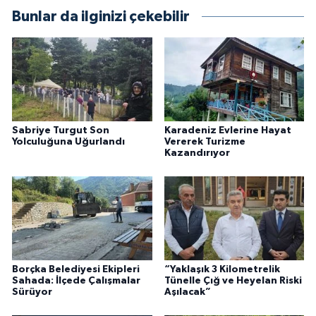
Bunlar da ilginizi çekebilir
Sabriye Turgut Son
Karadeniz Evlerine Hayat
Yolculuğuna Uğurlandı
Vererek Turizme
Kazandırıyor
Borçka Belediyesi Ekipleri
“Yaklaşık 3 Kilometrelik
Sahada: İlçede Çalışmalar
Tünelle Çığ ve Heyelan Riski
Sürüyor
Aşılacak”