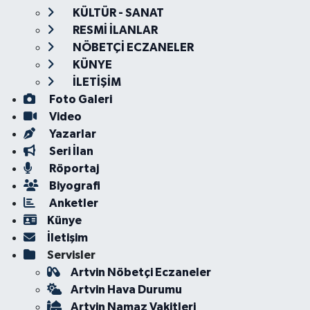
KÜLTÜR - SANAT
RESMİ İLANLAR
NÖBETÇİ ECZANELER
KÜNYE
İLETİŞİM
Foto Galeri
Video
Yazarlar
Seri İlan
Röportaj
Biyografi
Anketler
Künye
İletişim
Servisler
Artvin Nöbetçi Eczaneler
Artvin Hava Durumu
Artvin Namaz Vakitleri