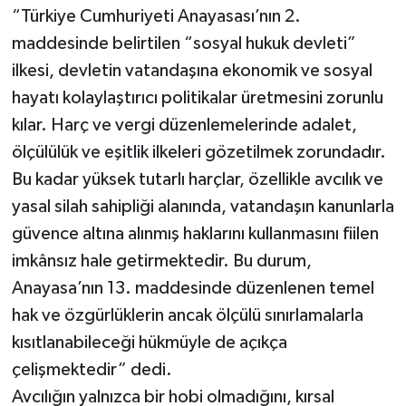
“Türkiye Cumhuriyeti Anayasası’nın 2.
maddesinde belirtilen “sosyal hukuk devleti”
ilkesi, devletin vatandaşına ekonomik ve sosyal
hayatı kolaylaştırıcı politikalar üretmesini zorunlu
kılar. Harç ve vergi düzenlemelerinde adalet,
ölçülülük ve eşitlik ilkeleri gözetilmek zorundadır.
Bu kadar yüksek tutarlı harçlar, özellikle avcılık ve
yasal silah sahipliği alanında, vatandaşın kanunlarla
güvence altına alınmış haklarını kullanmasını fiilen
imkânsız hale getirmektedir. Bu durum,
Anayasa’nın 13. maddesinde düzenlenen temel
hak ve özgürlüklerin ancak ölçülü sınırlamalarla
kısıtlanabileceği hükmüyle de açıkça
çelişmektedir” dedi.
Avcılığın yalnızca bir hobi olmadığını, kırsal