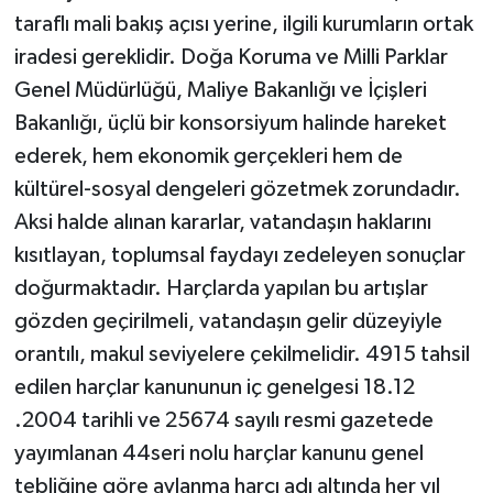
taraflı mali bakış açısı yerine, ilgili kurumların ortak
iradesi gereklidir. Doğa Koruma ve Milli Parklar
Genel Müdürlüğü, Maliye Bakanlığı ve İçişleri
Bakanlığı, üçlü bir konsorsiyum halinde hareket
ederek, hem ekonomik gerçekleri hem de
kültürel-sosyal dengeleri gözetmek zorundadır.
Aksi halde alınan kararlar, vatandaşın haklarını
kısıtlayan, toplumsal faydayı zedeleyen sonuçlar
doğurmaktadır. Harçlarda yapılan bu artışlar
gözden geçirilmeli, vatandaşın gelir düzeyiyle
orantılı, makul seviyelere çekilmelidir. 4915 tahsil
edilen harçlar kanununun iç genelgesi 18.12
.2004 tarihli ve 25674 sayılı resmi gazetede
yayımlanan 44seri nolu harçlar kanunu genel
tebliğine göre avlanma harcı adı altında her yıl