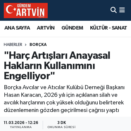
ANA SAYFA
ARTVİN
GÜNDEM
KÜLTÜR - SANAT
HABERLER
BORÇKA
"Harç Artışları Anayasal
Hakların Kullanımını
Engelliyor"
Borçka Avcılar ve Atıcılar Kulübü Derneği Başkanı
Hasan Karacan, 2026 yılı için açıklanan silah ve
avcılık harçlarının çok yüksek olduğunu belirterek
düzenlemenin gözden geçirilmesi çağrısı yaptı
11.03.2026 - 12:26
3 DK
YAYINLANMA
OKUNMA SÜRESI