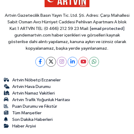
Artvin Gazetecilik Basın Yayın Tic. Ltd. Şti. Adres: Çarşı Mahallesi
Sabit Osman Avcı Hürriyet Caddesi Pehlivan Apartmanı A blok
Kat:1 ARTVİN TEL: (0 466) 212 59 23 Mail:
[email protected]
gundemartvin.com haber içerikleri ve görselleri kaynak
gösterilse dahi alıntı yapılamaz, kanuna aykırı ve izinsiz olarak
kopyalanamaz, başka yerde yayınlanamaz.
Artvin Nöbetçi Eczaneler
Artvin Hava Durumu
Artvin Namaz Vakitleri
Artvin Trafik Yoğunluk Haritası
Puan Durumu ve Fikstür
Tüm Manşetler
Son Dakika Haberleri
Haber Arşivi