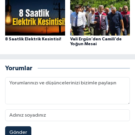
8 Saatlik Elektrik Kesintisi!
Vali Ergün’den Camili’de
Yoğun Mesai
Yorumlar
Gönder