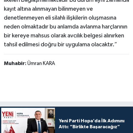
ilkeleri bağlaşmamaktadır bu durum aynı zamanda
kayıt altına alınmayan bilinmeyen ve
denetlenmeyen eli silahlı ilişkilerin oluşmasına
neden olmaktadır bu anlamda avlanma harçlarının
bir kereye mahsus olarak avcılık belgesi alınırken
tahsil edilmesi doğru bir uygulama olacaktır.”
Muhabir:
Ümran KARA
Yeni Parti Hopa’da İlk Adımını
Attı: “Birlikte Başaracağız”