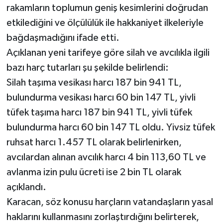
rakamların toplumun geniş kesimlerini doğrudan
etkilediğini ve ölçülülük ile hakkaniyet ilkeleriyle
bağdaşmadığını ifade etti.
Açıklanan yeni tarifeye göre silah ve avcılıkla ilgili
bazı harç tutarları şu şekilde belirlendi:
Silah taşıma vesikası harcı 187 bin 941 TL,
bulundurma vesikası harcı 60 bin 147 TL, yivli
tüfek taşıma harcı 187 bin 941 TL, yivli tüfek
bulundurma harcı 60 bin 147 TL oldu. Yivsiz tüfek
ruhsat harcı 1.457 TL olarak belirlenirken,
avcılardan alınan avcılık harcı 4 bin 113,60 TL ve
avlanma izin pulu ücreti ise 2 bin TL olarak
açıklandı.
Karacan, söz konusu harçların vatandaşların yasal
haklarını kullanmasını zorlaştırdığını belirterek,