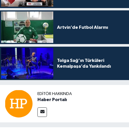
Artvin’de Futbol Alarmı
Tolga Sağ’ın Türküleri
Kemalpaşa’da Yankılandı
EDITÖR HAKKINDA
Haber Portalı