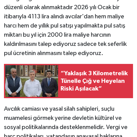
düzenli olarak alınmaktadır 2026 yılı Ocak bir
itibarıyla 4113 lira alındı avcılar'dan hem maliye
harcı hem de yıllık pul satışı yapılmakta pul satış
miktarı bu yıl için 2000 lira maliye harcının
kaldırılmasını talep ediyoruz sadece tek seferlik
pul ücretinin alınmasını talep ediyoruz.
“Yaklaşık 3 Kilometrelik
Tünelle Çığ ve Heyelan
Riski Aşılacak”
Avcılık camiası ve yasal silah sahipleri, suçlu
muamelesi görmek yerine devletin kültürel ve
sosyal politikalarında desteklenmelidir. Vergi ve
harç politikaları, vatandaşın anayasal haklarına