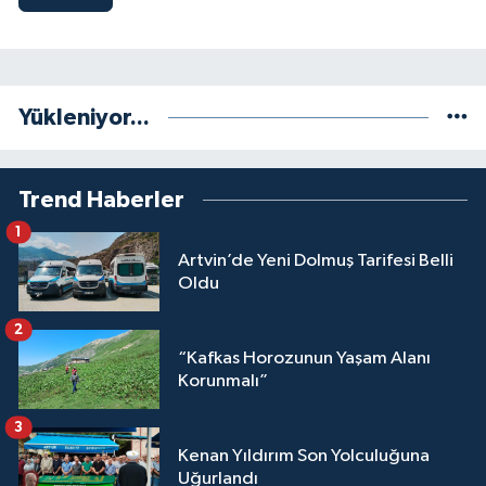
Yükleniyor...
Trend Haberler
1
Artvin’de Yeni Dolmuş Tarifesi Belli
Oldu
2
“Kafkas Horozunun Yaşam Alanı
Korunmalı”
3
Kenan Yıldırım Son Yolculuğuna
Uğurlandı