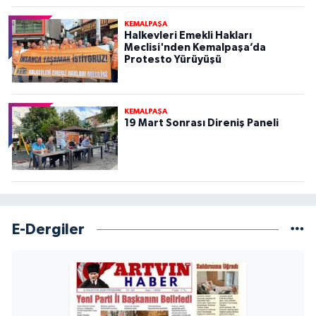
KEMALPAŞA
Halkevleri Emekli Hakları
Meclisi'nden Kemalpaşa’da
Protesto Yürüyüşü
KEMALPAŞA
19 Mart Sonrası Direniş Paneli
E-Dergiler