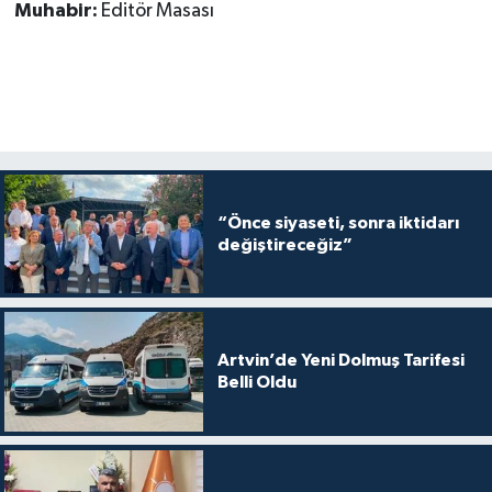
Muhabir:
Editör Masası
“Önce siyaseti, sonra iktidarı
değiştireceğiz”
Artvin’de Yeni Dolmuş Tarifesi
Belli Oldu