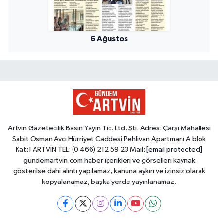
6 Ağustos
Artvin Gazetecilik Basın Yayın Tic. Ltd. Şti. Adres: Çarşı Mahallesi
Sabit Osman Avcı Hürriyet Caddesi Pehlivan Apartmanı A blok
Kat:1 ARTVİN TEL: (0 466) 212 59 23 Mail:
[email protected]
gundemartvin.com haber içerikleri ve görselleri kaynak
gösterilse dahi alıntı yapılamaz, kanuna aykırı ve izinsiz olarak
kopyalanamaz, başka yerde yayınlanamaz.