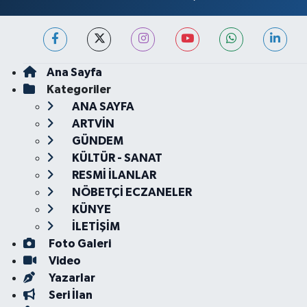
Ana Sayfa
Kategoriler
ANA SAYFA
ARTVİN
GÜNDEM
KÜLTÜR - SANAT
RESMİ İLANLAR
NÖBETÇİ ECZANELER
KÜNYE
İLETİŞİM
Foto Galeri
Video
Yazarlar
Seri İlan