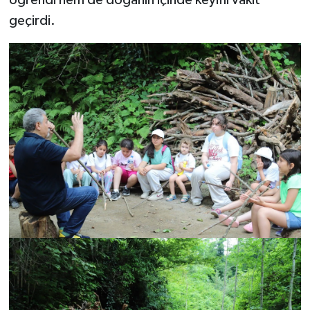
öğrendi hem de doğanın içinde keyifli vakit
geçirdi.