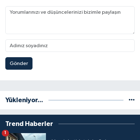
Gönder
Yükleniyor...
Trend Haberler
1