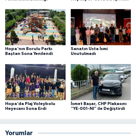
Hopa'nın Borulu Parkı
Sanatın Usta İsmi
Baştan Sona Yenilendi
Unutulmadı
Hopa’da Plaj Voleybolu
İsmet Başar, CHP Plakasını
Heyecanı Sona Erdi
“YE-001-NI” ile Değiştirdi
Yorumlar