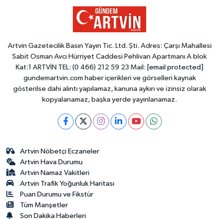
Artvin Gazetecilik Basın Yayın Tic. Ltd. Şti. Adres: Çarşı Mahallesi
Sabit Osman Avcı Hürriyet Caddesi Pehlivan Apartmanı A blok
Kat:1 ARTVİN TEL: (0 466) 212 59 23 Mail:
[email protected]
gundemartvin.com haber içerikleri ve görselleri kaynak
gösterilse dahi alıntı yapılamaz, kanuna aykırı ve izinsiz olarak
kopyalanamaz, başka yerde yayınlanamaz.
Artvin Nöbetçi Eczaneler
Artvin Hava Durumu
Artvin Namaz Vakitleri
Artvin Trafik Yoğunluk Haritası
Puan Durumu ve Fikstür
Tüm Manşetler
Son Dakika Haberleri