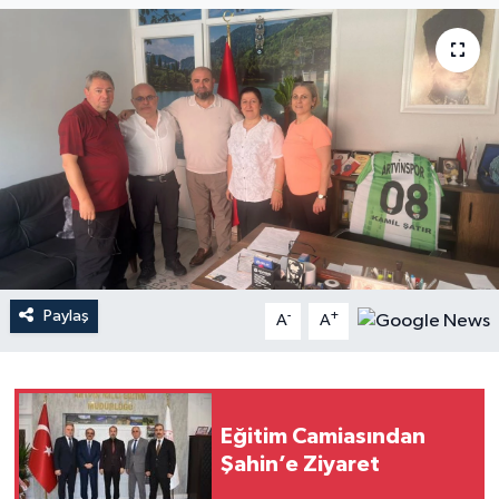
Paylaş
-
+
A
A
Eğitim Camiasından
Şahin’e Ziyaret