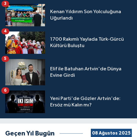
3
Kenan Yıldırım Son Yolculuğuna
Uğurlandı
4
1700 Rakımlı Yaylada Türk-Gürcü
Kültürü Buluştu
5
Elif ile Batuhan Artvin'de Dünya
Evine Girdi
6
Yeni Parti'de Gözler Artvin'de:
Ersöz mü Kalın mı?
Geçen Yıl Bugün
08 Ağustos 2025