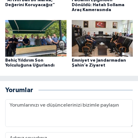
Değerini Koruyacağız"
Dönüldü: Hatalı Sollama
Araç Kamerasında
Behiç Yıldırım Son
Emniyet ve Jandarmadan
Yolculuğuna Uğurlandı
Şahin’e Ziyaret
Yorumlar