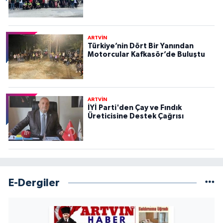
ARTVİN
Türkiye’nin Dört Bir Yanından
Motorcular Kafkasör’de Buluştu
ARTVİN
İYİ Parti'den Çay ve Fındık
Üreticisine Destek Çağrısı
E-Dergiler