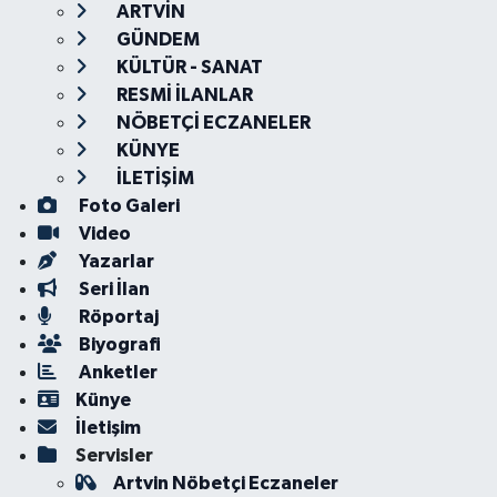
ARTVİN
GÜNDEM
KÜLTÜR - SANAT
RESMİ İLANLAR
NÖBETÇİ ECZANELER
KÜNYE
İLETİŞİM
Foto Galeri
Video
Yazarlar
Seri İlan
Röportaj
Biyografi
Anketler
Künye
İletişim
Servisler
Artvin Nöbetçi Eczaneler