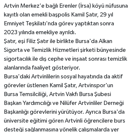
Artvin Merkez'e bağlı Erenler (İrsa) köyü nüfusuna
kayıtlı olan emekli başpolis Kamil Şatır, 29 yıl
Emniyet Teşkilatı'nda görev yaptıktan sonra
2023 yılında emekliye ayrıldı.
Şatır, eşi Filiz Şatır ile birlikte Bursa'da Alkan
Sigorta ve Temizlik Hizmetleri şirketi bünyesinde
sigortacılık ile dış cephe ve inşaat sonrası temizlik
alanlarında faaliyet gösteriyor.
Bursa'daki Artvinlilerin sosyal hayatında da aktif
görevler üstlenen Kamil Şatır, Artvinspor'un
Bursa Temsilciliği, Artvin Vakfı Bursa Şubesi
Başkan Yardımcılığı ve Nilüfer Artvinliler Derneği
Başkanlığı görevlerini yürütüyor. Ayrıca Bursa'da
üniversite eğitimi gören Artvinli öğrencilere burs
desteği sağlanmasına yönelik çalışmalarda yer