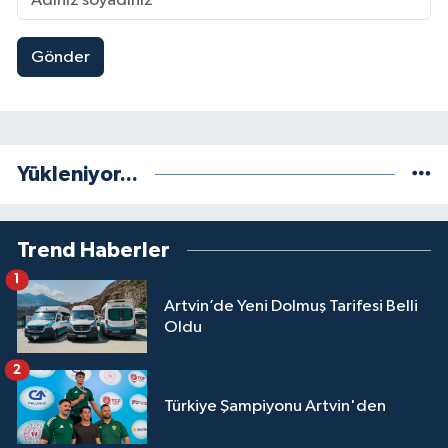
Gönder
Yükleniyor...
Trend Haberler
1
Artvin’de Yeni Dolmuş Tarifesi Belli
Oldu
2
Türkiye Şampiyonu Artvin'den