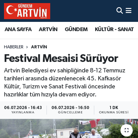
ANA SAYFA
ARTVİN
GÜNDEM
KÜLTÜR - SANAT
HABERLER
ARTVİN
Festival Mesaisi Sürüyor
Artvin Belediyesi ev sahipliğinde 8-12 Temmuz
tarihleri arasında düzenlenecek 45. Kafkasör
Kültür, Turizm ve Sanat Festivali öncesinde
hazırlıklar tüm hızıyla devam ediyor.
06.07.2026 - 16:43
06.07.2026 - 16:50
1 DK
YAYINLANMA
GÜNCELLEME
OKUNMA SÜRESI