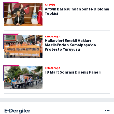
ARTVİN
Artvin Barosu’ndan Sahte Diploma
Tepkisi
KEMALPAŞA
Halkevleri Emekli Hakları
Meclisi'nden Kemalpaşa’da
Protesto Yürüyüşü
KEMALPAŞA
19 Mart Sonrası Direniş Paneli
E-Dergiler