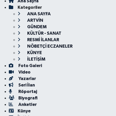
Ana Sayfa
Kategoriler
ANA SAYFA
ARTVİN
GÜNDEM
KÜLTÜR - SANAT
RESMİ İLANLAR
NÖBETÇİ ECZANELER
KÜNYE
İLETİŞİM
Foto Galeri
Video
Yazarlar
Seri İlan
Röportaj
Biyografi
Anketler
Künye