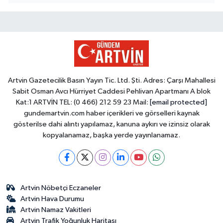
Artvin Gazetecilik Basın Yayın Tic. Ltd. Şti. Adres: Çarşı Mahallesi
Sabit Osman Avcı Hürriyet Caddesi Pehlivan Apartmanı A blok
Kat:1 ARTVİN TEL: (0 466) 212 59 23 Mail:
[email protected]
gundemartvin.com haber içerikleri ve görselleri kaynak
gösterilse dahi alıntı yapılamaz, kanuna aykırı ve izinsiz olarak
kopyalanamaz, başka yerde yayınlanamaz.
Artvin Nöbetçi Eczaneler
Artvin Hava Durumu
Artvin Namaz Vakitleri
Artvin Trafik Yoğunluk Haritası