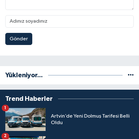
Gönder
Yükleniyor...
Trend Haberler
1
Artvin’de Yeni Dolmuş Tarifesi Belli
Oldu
2