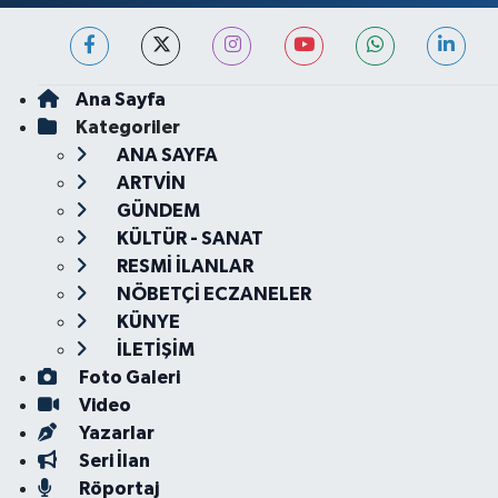
Ana Sayfa
Kategoriler
ANA SAYFA
ARTVİN
GÜNDEM
KÜLTÜR - SANAT
RESMİ İLANLAR
NÖBETÇİ ECZANELER
KÜNYE
İLETİŞİM
Foto Galeri
Video
Yazarlar
Seri İlan
Röportaj