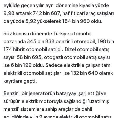
eylülde geçen yılın aynı dönemine kıyasla yüzde
9,98 artarak 742 bin 687, hafif ticari araç satışları
da yüzde 5,92 yükselerek 184 bin 960 oldu.
Söz konusu dönemde Türkiye otomobil
pazarında 345 bin 838 benzinli otomobil, 198 bin
174 hibrit otomobil satıldı. Dizel otomobil satış
sayısı 58 bin 695, otogazlı otomobil satış sayısı
ise 6 bin 199 oldu. Sadece elektrikle çalışan tam
elektrikli otomobil satışları ise 132 bin 640 olarak
kayıtlara geçti.
Benzinli bir jeneratörün bataryayı şarj ettiği ve
sürüşün elektrik motoruyla sağlandığı 'uzatılmış
menzil' sistemlere sahip araçlar da dahil
edildiğinde yılın 9 ayında elektrikli otomobil satış