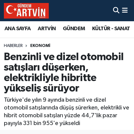
ANA SAYFA
ARTVİN
GÜNDEM
KÜLTÜR - SANAT
HABERLER
EKONOMİ
Benzinli ve dizel otomobil
satışları düşerken,
elektrikliyle hibritte
yükseliş sürüyor
Türkiye'de yılın 9 ayında benzinli ve dizel
otomobil satışlarında düşüş sürerken, elektrikli ve
hibrit otomobil satışları yüzde 44,7'lik pazar
payıyla 331 bin 955'e yükseldi