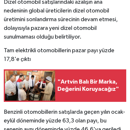
Dizel otomobil satışlarındaki azalışın ana
nedeninin global üreticilerin dizel otomobil
üretimini sonlandırma sürecinin devam etmesi,
dolayısıyla pazara yeni dizel otomobil
sunulmaması olduğu belirtiliyor.
Tam elektrikli otomobillerin pazar payı yüzde
17,8'e çıktı
"Artvin Balı Bir Marka,
Değerini Koruyacağız"
Benzinli otomobillerin satışlarda geçen yılın ocak-
eylül döneminde yüzde 63,3 olan payı, bu
senenin aynı döneminde yüzde 46,6'ya geriledi.