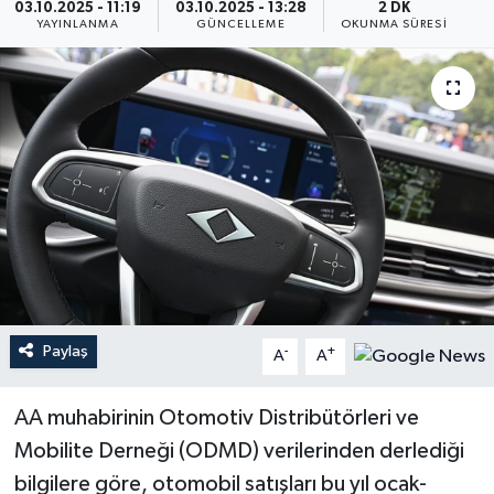
03.10.2025 - 11:19
03.10.2025 - 13:28
2 DK
YAYINLANMA
GÜNCELLEME
OKUNMA SÜRESI
Paylaş
-
+
A
A
AA muhabirinin Otomotiv Distribütörleri ve
Mobilite Derneği (ODMD) verilerinden derlediği
bilgilere göre, otomobil satışları bu yıl ocak-