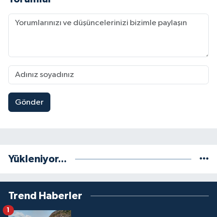
Gönder
Yükleniyor...
Trend Haberler
1