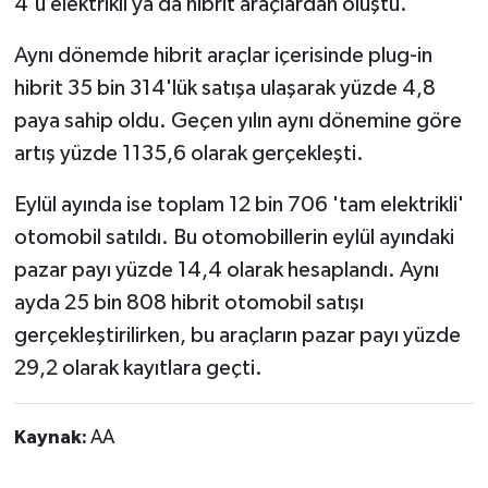
4'ü elektrikli ya da hibrit araçlardan oluştu.
Aynı dönemde hibrit araçlar içerisinde plug-in
hibrit 35 bin 314'lük satışa ulaşarak yüzde 4,8
paya sahip oldu. Geçen yılın aynı dönemine göre
artış yüzde 1135,6 olarak gerçekleşti.
Eylül ayında ise toplam 12 bin 706 'tam elektrikli'
otomobil satıldı. Bu otomobillerin eylül ayındaki
pazar payı yüzde 14,4 olarak hesaplandı. Aynı
ayda 25 bin 808 hibrit otomobil satışı
gerçekleştirilirken, bu araçların pazar payı yüzde
29,2 olarak kayıtlara geçti.
Kaynak:
AA