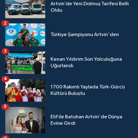
Artvin’de Yeni Dolmuş Tarifesi Belli
Oldu
2
Türkiye Şampiyonu Artvin'den
3
Kenan Yıldırım Son Yolculuğuna
Uğurlandı
4
1700 Rakımlı Yaylada Türk-Gürcü
Kültürü Buluştu
5
Elif ile Batuhan Artvin'de Dünya
Evine Girdi