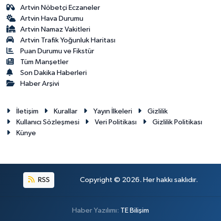
Artvin Nöbetçi Eczaneler
Artvin Hava Durumu
Artvin Namaz Vakitleri
Artvin Trafik Yoğunluk Haritası
Puan Durumu ve Fikstür
Tüm Manşetler
Son Dakika Haberleri
Haber Arşivi
İletişim
Kurallar
Yayın İlkeleri
Gizlilik
Kullanıcı Sözleşmesi
Veri Politikası
Gizlilik Politikası
Künye
RSS
Copyright © 2026. Her hakkı saklıdır.
Haber Yazılımı:
TE Bilişim