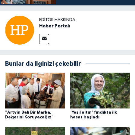
EDITÖR HAKKINDA
Haber Portalı
Bunlar da ilginizi çekebilir
"Artvin Balı Bir Marka,
'Yeşil altın' fındıkta ilk
Değerini Koruyacağız"
hasat başladı