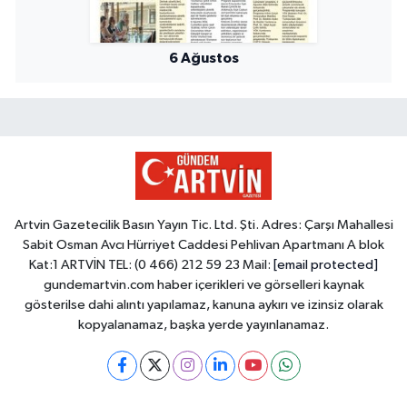
6 Ağustos
Artvin Gazetecilik Basın Yayın Tic. Ltd. Şti. Adres: Çarşı Mahallesi
Sabit Osman Avcı Hürriyet Caddesi Pehlivan Apartmanı A blok
Kat:1 ARTVİN TEL: (0 466) 212 59 23 Mail:
[email protected]
gundemartvin.com haber içerikleri ve görselleri kaynak
gösterilse dahi alıntı yapılamaz, kanuna aykırı ve izinsiz olarak
kopyalanamaz, başka yerde yayınlanamaz.