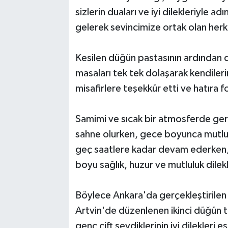
sizlerin duaları ve iyi dilekleriyle
gelerek sevincimize ortak olan herke
Kesilen düğün pastasının ardından da
masaları tek tek dolaşarak kendiler
misafirlere teşekkür etti ve hatıra f
Samimi ve sıcak bir atmosferde ger
sahne olurken, gece boyunca mutlul
geç saatlere kadar devam ederken, 
boyu sağlık, huzur ve mutluluk dile
Böylece Ankara'da gerçekleştirilen
Artvin'de düzenlenen ikinci düğün t
genç çift sevdiklerinin iyi dilekleri 