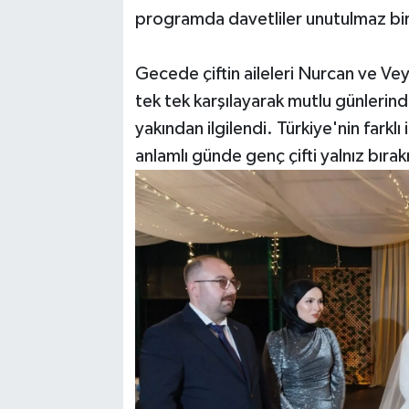
programda davetliler unutulmaz bi
Gecede çiftin aileleri Nurcan ve Veys
tek tek karşılayarak mutlu günlerind
yakından ilgilendi. Türkiye'nin farkl
anlamlı günde genç çifti yalnız bıra