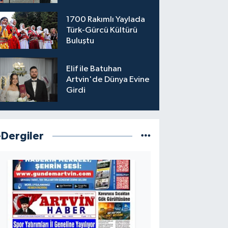
1700 Rakımlı Yaylada
Türk-Gürcü Kültürü
Buluştu
Elif ile Batuhan
Artvin'de Dünya Evine
Girdi
-Dergiler