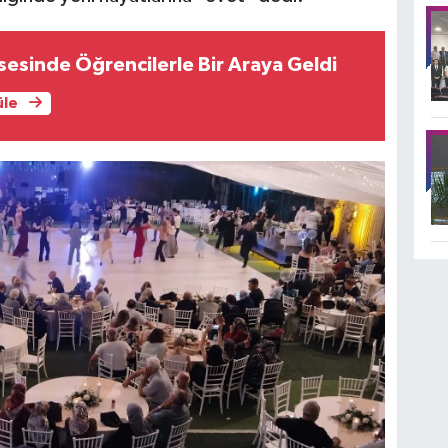
isesinde Öğrencilerle Bir Araya Geldi
üle