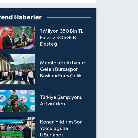
rend Haberler
1 Milyon 650 Bin TL
Faizsiz KOSGEB
Desteği
Memleketi Artvin'e
Gelen Bursaspor
Başkanı Enes Çelik
Coşkuyla Karşılandı
Türkiye Şampiyonu
Artvin'den
Kenan Yıldırım Son
Yolculuğuna
Uğurlandı