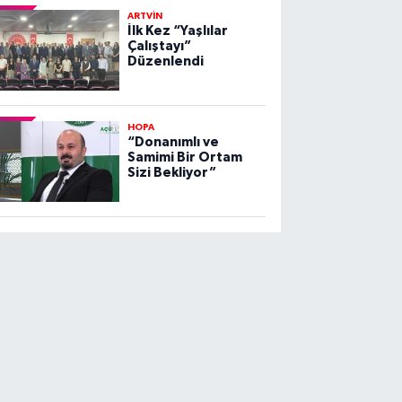
ARTVİN
İlk Kez “Yaşlılar
Çalıştayı”
Düzenlendi
HOPA
“Donanımlı ve
Samimi Bir Ortam
Sizi Bekliyor”