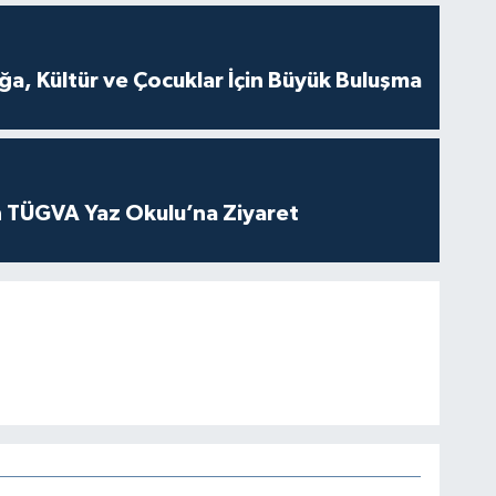
a, Kültür ve Çocuklar İçin Büyük Buluşma
 TÜGVA Yaz Okulu’na Ziyaret