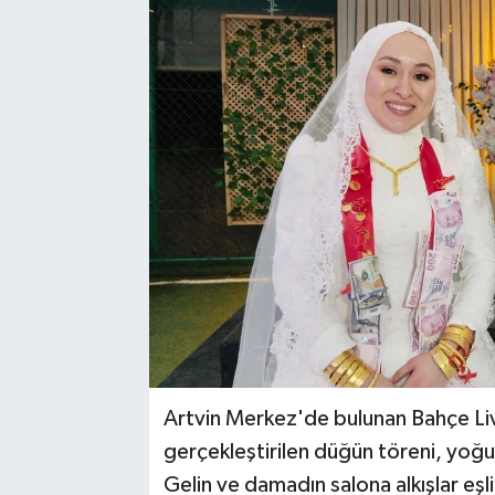
Artvin Merkez'de bulunan Bahçe Li
gerçekleştirilen düğün töreni, yoğu
Gelin ve damadın salona alkışlar eş