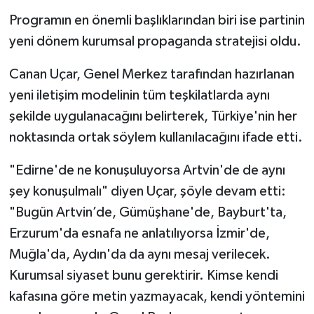
Programın en önemli başlıklarından biri ise partinin
yeni dönem kurumsal propaganda stratejisi oldu.
Canan Uçar, Genel Merkez tarafından hazırlanan
yeni iletişim modelinin tüm teşkilatlarda aynı
şekilde uygulanacağını belirterek, Türkiye'nin her
noktasında ortak söylem kullanılacağını ifade etti.
"Edirne'de ne konuşuluyorsa Artvin'de de aynı
şey konuşulmalı" diyen Uçar, şöyle devam etti:
"Bugün Artvin’de, Gümüşhane'de, Bayburt'ta,
Erzurum'da esnafa ne anlatılıyorsa İzmir'de,
Muğla'da, Aydın'da da aynı mesaj verilecek.
Kurumsal siyaset bunu gerektirir. Kimse kendi
kafasına göre metin yazmayacak, kendi yöntemini