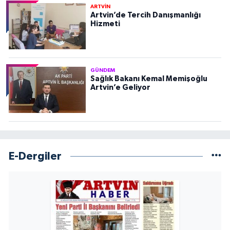
ARTVİN
Artvin’de Tercih Danışmanlığı
Hizmeti
GÜNDEM
Sağlık Bakanı Kemal Memişoğlu
Artvin’e Geliyor
E-Dergiler