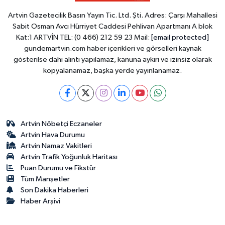
Artvin Gazetecilik Basın Yayın Tic. Ltd. Şti. Adres: Çarşı Mahallesi
Sabit Osman Avcı Hürriyet Caddesi Pehlivan Apartmanı A blok
Kat:1 ARTVİN TEL: (0 466) 212 59 23 Mail:
[email protected]
gundemartvin.com haber içerikleri ve görselleri kaynak
gösterilse dahi alıntı yapılamaz, kanuna aykırı ve izinsiz olarak
kopyalanamaz, başka yerde yayınlanamaz.
Artvin Nöbetçi Eczaneler
Artvin Hava Durumu
Artvin Namaz Vakitleri
Artvin Trafik Yoğunluk Haritası
Puan Durumu ve Fikstür
Tüm Manşetler
Son Dakika Haberleri
Haber Arşivi