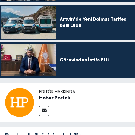
Artvin’de Yeni Dolmuş Tarifesi
Belli Oldu
Görevinden İstifa Etti
EDITÖR HAKKINDA
Haber Portalı