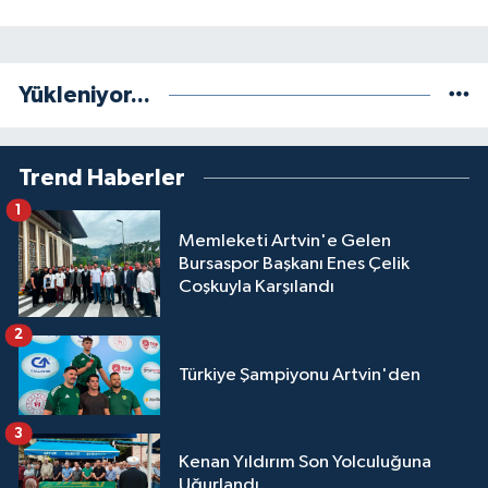
Yükleniyor...
Trend Haberler
1
Memleketi Artvin'e Gelen
Bursaspor Başkanı Enes Çelik
Coşkuyla Karşılandı
2
Türkiye Şampiyonu Artvin'den
3
Kenan Yıldırım Son Yolculuğuna
Uğurlandı