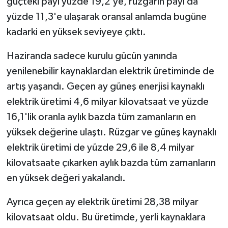
güçteki payı yüzde 19,2'ye, rüzgarın payı da
yüzde 11,3'e ulaşarak oransal anlamda bugüne
kadarki en yüksek seviyeye çıktı.
Haziranda sadece kurulu gücün yanında
yenilenebilir kaynaklardan elektrik üretiminde de
artış yaşandı. Geçen ay güneş enerjisi kaynaklı
elektrik üretimi 4,6 milyar kilovatsaat ve yüzde
16,1'lik oranla aylık bazda tüm zamanların en
yüksek değerine ulaştı. Rüzgar ve güneş kaynaklı
elektrik üretimi de yüzde 29,6 ile 8,4 milyar
kilovatsaate çıkarken aylık bazda tüm zamanların
en yüksek değeri yakalandı.
Ayrıca geçen ay elektrik üretimi 28,38 milyar
kilovatsaat oldu. Bu üretimde, yerli kaynaklara