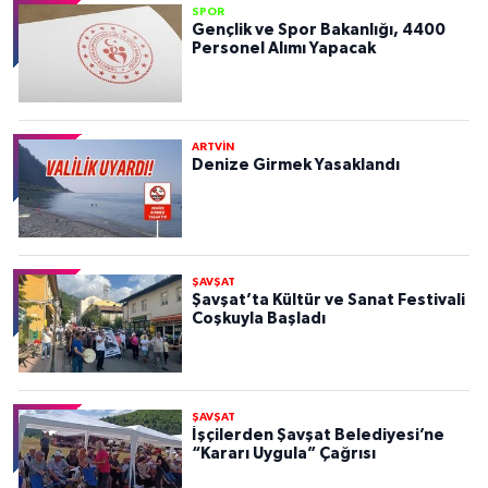
SPOR
Gençlik ve Spor Bakanlığı, 4400
Personel Alımı Yapacak
ARTVİN
Denize Girmek Yasaklandı
ŞAVŞAT
Şavşat’ta Kültür ve Sanat Festivali
Coşkuyla Başladı
ŞAVŞAT
İşçilerden Şavşat Belediyesi’ne
“Kararı Uygula” Çağrısı