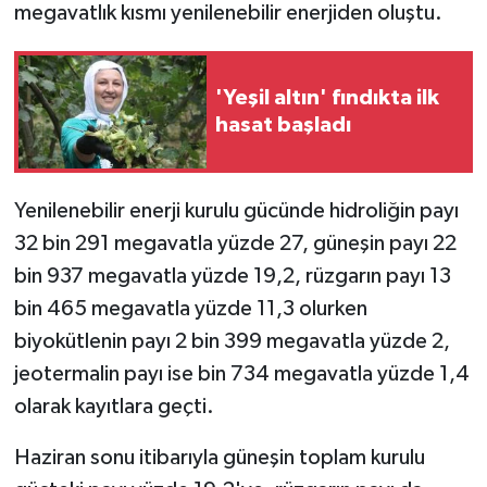
megavatlık kısmı yenilenebilir enerjiden oluştu.
'Yeşil altın' fındıkta ilk
hasat başladı
Yenilenebilir enerji kurulu gücünde hidroliğin payı
32 bin 291 megavatla yüzde 27, güneşin payı 22
bin 937 megavatla yüzde 19,2, rüzgarın payı 13
bin 465 megavatla yüzde 11,3 olurken
biyokütlenin payı 2 bin 399 megavatla yüzde 2,
jeotermalin payı ise bin 734 megavatla yüzde 1,4
olarak kayıtlara geçti.
Haziran sonu itibarıyla güneşin toplam kurulu