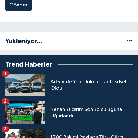
Gönder
Yükleniyor...
Trend Haberler
1
Artvin’de Yeni Dolmuş Tarifesi Belli
Oldu
2
Kenan Yıldırım Son Yolculuğuna
Uğurlandı
3
1700 Rakımlı Yaylada Türk-Gürcü