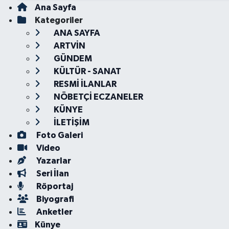
Ana Sayfa
Kategoriler
ANA SAYFA
ARTVİN
GÜNDEM
KÜLTÜR - SANAT
RESMİ İLANLAR
NÖBETÇİ ECZANELER
KÜNYE
İLETİŞİM
Foto Galeri
Video
Yazarlar
Seri İlan
Röportaj
Biyografi
Anketler
Künye