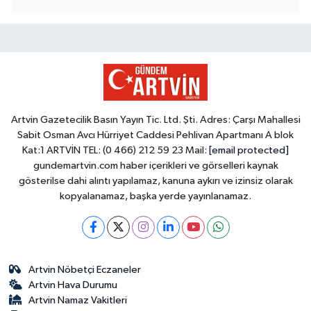
Artvin Gazetecilik Basın Yayın Tic. Ltd. Şti. Adres: Çarşı Mahallesi
Sabit Osman Avcı Hürriyet Caddesi Pehlivan Apartmanı A blok
Kat:1 ARTVİN TEL: (0 466) 212 59 23 Mail:
[email protected]
gundemartvin.com haber içerikleri ve görselleri kaynak
gösterilse dahi alıntı yapılamaz, kanuna aykırı ve izinsiz olarak
kopyalanamaz, başka yerde yayınlanamaz.
Artvin Nöbetçi Eczaneler
Artvin Hava Durumu
Artvin Namaz Vakitleri