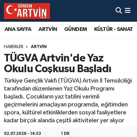
ANA SAYFA
ARTVİN
GÜNDEM
KÜLTÜR - SANAT
HABERLER
ARTVİN
TÜGVA Artvin'de Yaz
Okulu Coşkusu Başladı
Türkiye Gençlik Vakfı (TÜGVA) Artvin İl Temsilciliği
tarafından düzenlenen Yaz Okulu Programı
başladı. Çocukların yaz tatilini verimli
geçirmelerini amaçlayan programda, eğitimden
spora, kültürel etkinliklerden sosyal faaliyetlere
kadar birçok alanda çeşitli aktiviteler yer alıyor
02.07.2026 - 14:53
1 DK