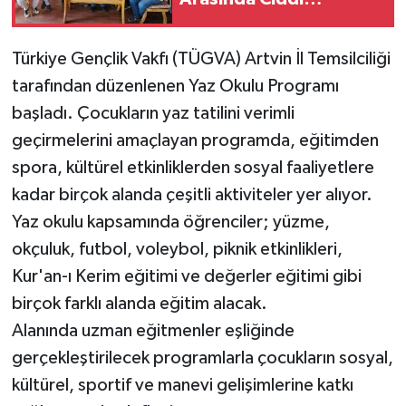
Uyumsuzluklar Var”
Türkiye Gençlik Vakfı (TÜGVA) Artvin İl Temsilciliği
tarafından düzenlenen Yaz Okulu Programı
başladı. Çocukların yaz tatilini verimli
geçirmelerini amaçlayan programda, eğitimden
spora, kültürel etkinliklerden sosyal faaliyetlere
kadar birçok alanda çeşitli aktiviteler yer alıyor.
Yaz okulu kapsamında öğrenciler; yüzme,
okçuluk, futbol, voleybol, piknik etkinlikleri,
Kur'an-ı Kerim eğitimi ve değerler eğitimi gibi
birçok farklı alanda eğitim alacak.
Alanında uzman eğitmenler eşliğinde
gerçekleştirilecek programlarla çocukların sosyal,
kültürel, sportif ve manevi gelişimlerine katkı