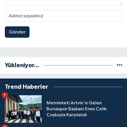
Gönder
Yükleniyor...
Trend Haberler
1
Memleketi Artvin'e Gelen
Bursaspor Başkanı Enes Çelik
Coşkuyla Karşılandı