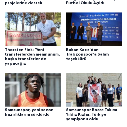
projelerine destek
Futbol Okulu Açıldı
Thorsten Fink: 'Yeni
Bakan Kacır'dan
transferlerden memnunum,
Trabzonspor'a Salah
başka transferler de
teşekkürü
yapacağız'
Samsunspor, yeni sezon
Samsunspor Bocce Takımı
hazırlıklarını sürdürdü
Yıldız Kızlar, Türkiye
şampiyonu oldu