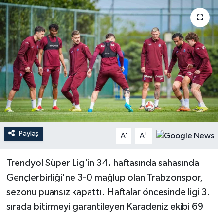
Paylaş
-
+
A
A
Trendyol Süper Lig'in 34. haftasında sahasında
Gençlerbirliği'ne 3-0 mağlup olan Trabzonspor,
sezonu puansız kapattı. Haftalar öncesinde ligi 3.
sırada bitirmeyi garantileyen Karadeniz ekibi 69