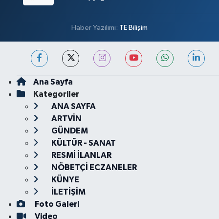
Haber Yazılımı:
TE Bilişim
Ana Sayfa
Kategoriler
ANA SAYFA
ARTVİN
GÜNDEM
KÜLTÜR - SANAT
RESMİ İLANLAR
NÖBETÇİ ECZANELER
KÜNYE
İLETİŞİM
Foto Galeri
Video