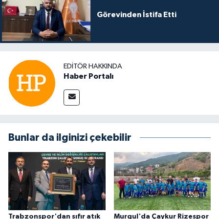
Görevinden İstifa Etti
EDITÖR HAKKINDA
Haber Portalı
Bunlar da ilginizi çekebilir
Trabzonspor'dan sıfır atık
Murgul'da Çaykur Rizespor