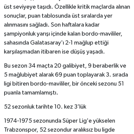
üst seviyeye taşıdı. Özellikle kritik maçlarda alınan
sonuçlar, puan tablosunda üst sıralarda yer
alınmasını sağladı. Son haftalara kadar
şampiyonluk yarışı içinde kalan bordo-mavililer,
sahasında Galatasaray'ı 2-1 mağlup ettiği
karşılaşmadan itibaren ise düşüş yaşadı.
Bu sezon 34 maçta 20 galibiyet, 9 beraberlik ve
5 mağlubiyet alarak 69 puan toplayarak 3. sırada
ligi bitiren bordo-mavililer, bir önceki sezonu 51
puanla tamamlamıştı.
52 sezonluk tarihte 10. kez 3'lük
1974-1975 sezonunda Süper Lig'e yükselen
Trabzonspor, 52 sezondur aralıksız bu ligde