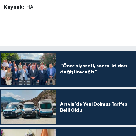
Kaynak:
İHA
“Önce siyaseti, sonra iktidarı
değiştireceğiz”
Artvin’de Yeni Dolmuş Tarifesi
Belli Oldu