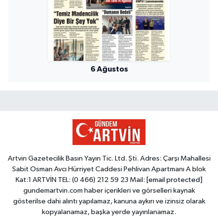
6 Ağustos
Artvin Gazetecilik Basın Yayın Tic. Ltd. Şti. Adres: Çarşı Mahallesi
Sabit Osman Avcı Hürriyet Caddesi Pehlivan Apartmanı A blok
Kat:1 ARTVİN TEL: (0 466) 212 59 23 Mail:
[email protected]
gundemartvin.com haber içerikleri ve görselleri kaynak
gösterilse dahi alıntı yapılamaz, kanuna aykırı ve izinsiz olarak
kopyalanamaz, başka yerde yayınlanamaz.