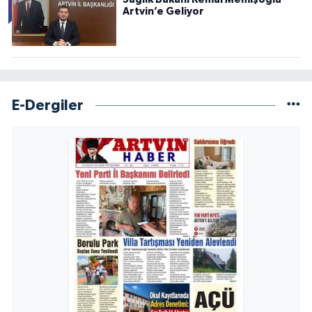
Artvin’e Geliyor
E-Dergiler