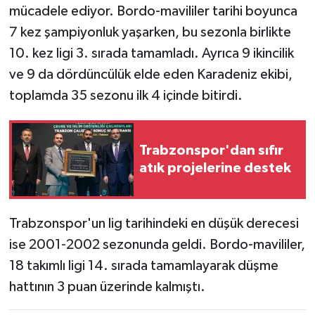
mücadele ediyor. Bordo-mavililer tarihi boyunca
7 kez şampiyonluk yaşarken, bu sezonla birlikte
10. kez ligi 3. sırada tamamladı. Ayrıca 9 ikincilik
ve 9 da dördüncülük elde eden Karadeniz ekibi,
toplamda 35 sezonu ilk 4 içinde bitirdi.
Trabzonspor'dan sıfır
atık projelerine destek
Trabzonspor'un lig tarihindeki en düşük derecesi
ise 2001-2002 sezonunda geldi. Bordo-mavililer,
18 takımlı ligi 14. sırada tamamlayarak düşme
hattının 3 puan üzerinde kalmıştı.