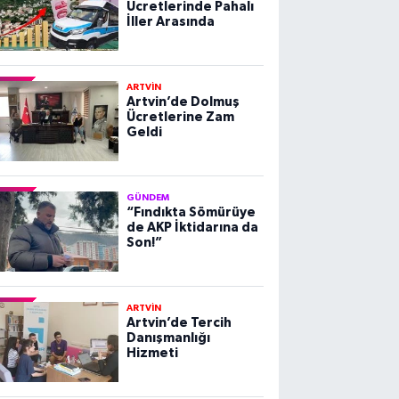
Ücretlerinde Pahalı
İller Arasında
ARTVİN
Artvin’de Dolmuş
Ücretlerine Zam
Geldi
GÜNDEM
“Fındıkta Sömürüye
de AKP İktidarına da
Son!”
ARTVİN
Artvin’de Tercih
Danışmanlığı
Hizmeti