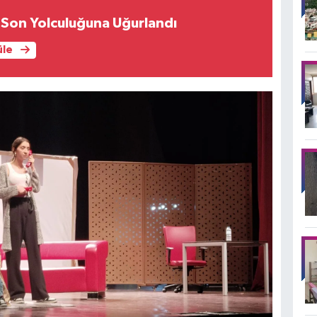
 Son Yolculuğuna Uğurlandı
üle