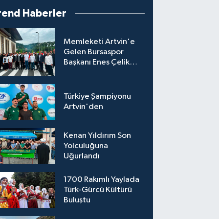
rend Haberler
Memleketi Artvin'e
Gelen Bursaspor
Başkanı Enes Çelik
Coşkuyla Karşılandı
Türkiye Şampiyonu
Artvin'den
Kenan Yıldırım Son
Yolculuğuna
Uğurlandı
1700 Rakımlı Yaylada
Türk-Gürcü Kültürü
Buluştu