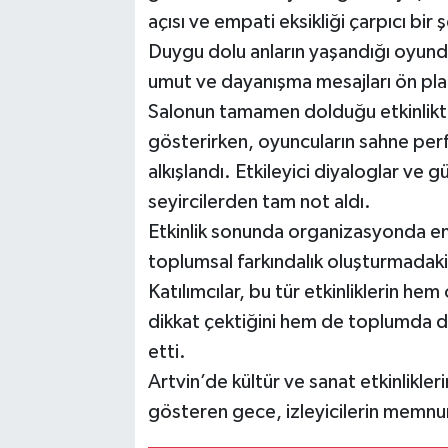
açısı ve empati eksikliği çarpıcı bir
Duygu dolu anların yaşandığı oyu
umut ve dayanışma mesajları ön plan
Salonun tamamen dolduğu etkinlikte
gösterirken, oyuncuların sahne perf
alkışlandı. Etkileyici diyaloglar ve 
seyircilerden tam not aldı.
Etkinlik sonunda organizasyonda em
toplumsal farkındalık oluşturmadak
Katılımcılar, bu tür etkinliklerin hem
dikkat çektiğini hem de toplumda du
etti.
Artvin’de kültür ve sanat etkinlikleri
gösteren gece, izleyicilerin memnun