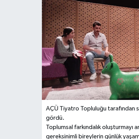
AÇÜ Tiyatro Topluluğu tarafından sa
gördü.
Toplumsal farkındalık oluşturmayı a
gereksinimli bireylerin günlük yaşam