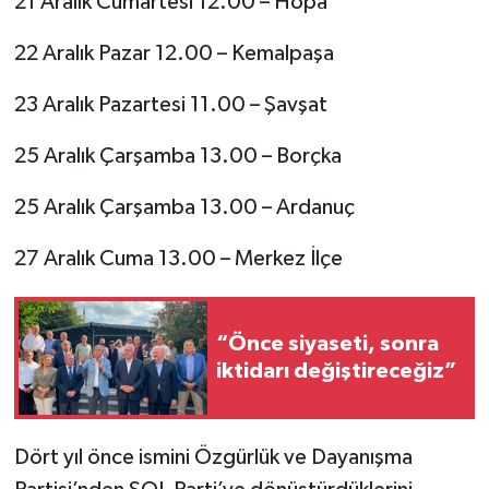
21 Aralık Cumartesi 12.00 – Hopa
22 Aralık Pazar 12.00 – Kemalpaşa
23 Aralık Pazartesi 11.00 – Şavşat
25 Aralık Çarşamba 13.00 – Borçka
25 Aralık Çarşamba 13.00 – Ardanuç
27 Aralık Cuma 13.00 – Merkez İlçe
“Önce siyaseti, sonra
iktidarı değiştireceğiz”
Dört yıl önce ismini Özgürlük ve Dayanışma