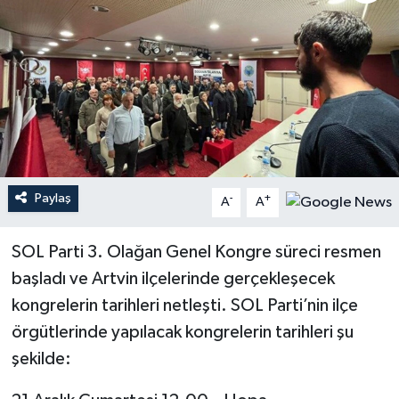
Paylaş
-
+
A
A
SOL Parti 3. Olağan Genel Kongre süreci resmen
başladı ve Artvin ilçelerinde gerçekleşecek
kongrelerin tarihleri netleşti. SOL Parti’nin ilçe
örgütlerinde yapılacak kongrelerin tarihleri şu
şekilde: