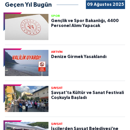
Geçen Yıl Bugün
09 Ağustos 2025
SPOR
Gençlik ve Spor Bakanlığı, 4400
Personel Alımı Yapacak
ARTVİN
Denize Girmek Yasaklandı
ŞAVŞAT
Şavşat’ta Kültür ve Sanat Festivali
Coşkuyla Başladı
ŞAVŞAT
İşçilerden Şavşat Belediyesi’ne