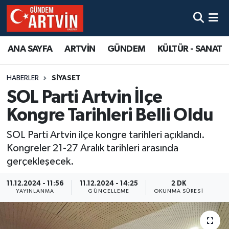
ANA SAYFA
ARTVİN
GÜNDEM
KÜLTÜR - SANAT
HABERLER
SİYASET
SOL Parti Artvin İlçe
Kongre Tarihleri Belli Oldu
SOL Parti Artvin ilçe kongre tarihleri açıklandı.
Kongreler 21-27 Aralık tarihleri arasında
gerçekleşecek.
11.12.2024 - 11:56
11.12.2024 - 14:25
2 DK
YAYINLANMA
GÜNCELLEME
OKUNMA SÜRESI