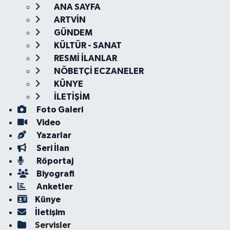
ANA SAYFA
ARTVİN
GÜNDEM
KÜLTÜR - SANAT
RESMİ İLANLAR
NÖBETÇİ ECZANELER
KÜNYE
İLETİŞİM
Foto Galeri
Video
Yazarlar
Seri İlan
Röportaj
Biyografi
Anketler
Künye
İletişim
Servisler