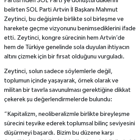
Partisi’nden SOL Parti’ye dönüştürdüklerini
belirten SOL Parti Artvin İl Başkanı Mahmut
Zeytinci, bu değişimle birlikte sol birleşme ve
harekete geçme vizyonunu benimsediklerini ifade
etti. Zeytinci, kongre sürecinin hem Artvin’de
hem de Türkiye genelinde sola duyulan ihtiyacın
altını çizmek için bir fırsat olduğunu vurguladı.
Zeytinci, solun sadece söylemlerle değil,
toplumun içinde yaşayarak, örnek olarak ve
militan bir tavırla savunulması gerektiğine dikkat
çekerek şu değerlendirmelerde bulundu:
“Kapitalizm, neoliberalizmle birlikte bireyleşme
sürecini teşvike ederek toplumsal bilinç seviyesini
düşürmeyi başardı. Bizim bu düzene karşı