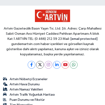
Artvin Gazetecilik Basın Yayın Tic. Ltd. Şti. Adres: Çarşı Mahallesi
Sabit Osman Avcı Hürriyet Caddesi Pehlivan Apartmanı A blok
Kat:1 ARTVİN TEL: (0 466) 212 59 23 Mail:
[email protected]
gundemartvin.com haber içerikleri ve görselleri kaynak
gösterilse dahi alıntı yapılamaz, kanuna aykırı ve izinsiz olarak
kopyalanamaz, başka yerde yayınlanamaz.
Artvin Nöbetçi Eczaneler
Artvin Hava Durumu
Artvin Namaz Vakitleri
Artvin Trafik Yoğunluk Haritası
Puan Durumu ve Fikstür
Tüm Manşetler