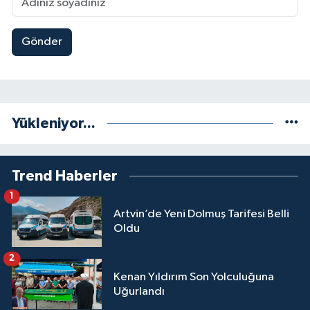
Gönder
Yükleniyor...
Trend Haberler
1
Artvin’de Yeni Dolmuş Tarifesi Belli
Oldu
2
Kenan Yıldırım Son Yolculuğuna
Uğurlandı