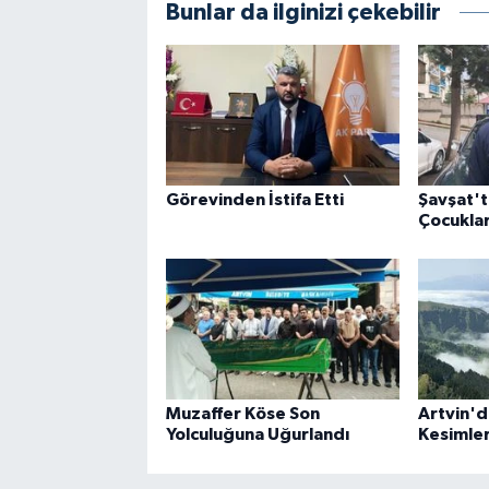
Bunlar da ilginizi çekebilir
Görevinden İstifa Etti
Şavşat't
Çocuklar
Muzaffer Köse Son
Artvin'
Yolculuğuna Uğurlandı
Kesimler