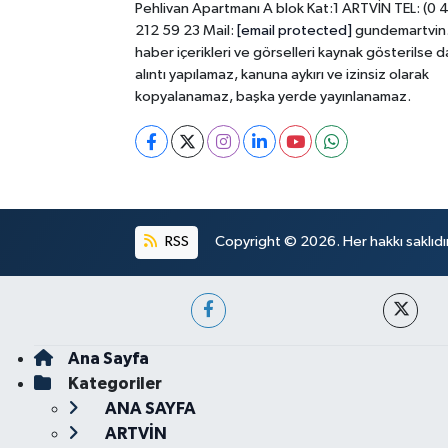
Pehlivan Apartmanı A blok Kat:1 ARTVİN TEL: (0 
212 59 23 Mail:
[email protected]
gundemartvin
haber içerikleri ve görselleri kaynak gösterilse d
alıntı yapılamaz, kanuna aykırı ve izinsiz olarak
kopyalanamaz, başka yerde yayınlanamaz.
RSS
Copyright © 2026. Her hakkı saklıdır
Ana Sayfa
Kategoriler
ANA SAYFA
ARTVİN