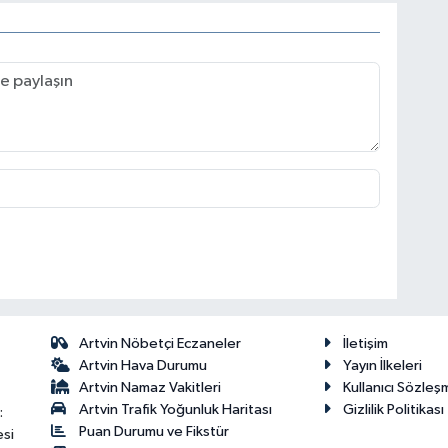
Artvin Nöbetçi Eczaneler
İletişim
Artvin Hava Durumu
Yayın İlkeleri
Artvin Namaz Vakitleri
Kullanıcı Sözleş
Artvin Trafik Yoğunluk Haritası
Gizlilik Politikası
:
Puan Durumu ve Fikstür
esi