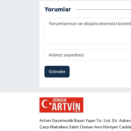
Yorumlar
Gönder
Artvin Gazetecilik Basın Yayın Tic. Ltd. Şti. Adres
Çarşı Mahallesi Sabit Osman Avcı Hürriyet Cadd