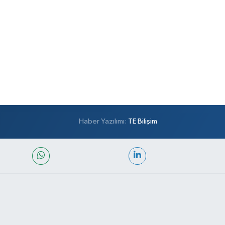
Haber Yazılımı:
TE Bilişim