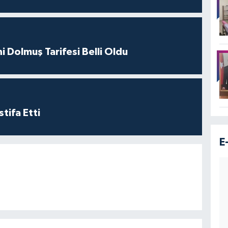
i Dolmuş Tarifesi Belli Oldu
tifa Etti
E