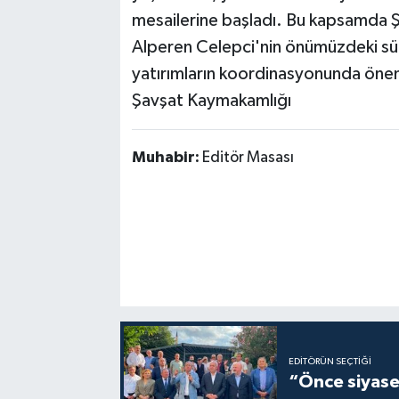
mesailerine başladı. Bu kapsamda
Alperen Celepci'nin önümüzdeki sür
yatırımların koordinasyonunda önem
Şavşat Kaymakamlığı
Muhabir:
Editör Masası
EDITÖRÜN SEÇTIĞI
“Önce siyaset