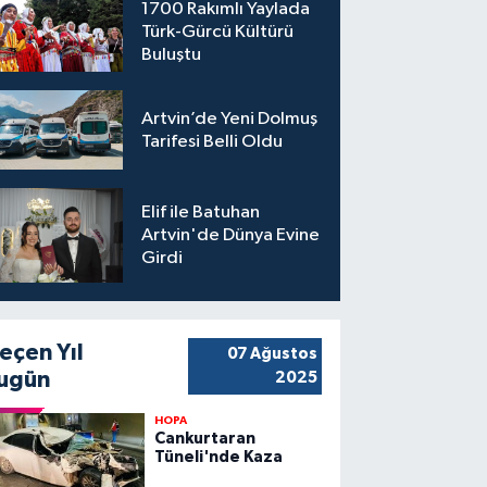
1700 Rakımlı Yaylada
Türk-Gürcü Kültürü
Buluştu
Artvin’de Yeni Dolmuş
Tarifesi Belli Oldu
Elif ile Batuhan
Artvin'de Dünya Evine
Girdi
eçen Yıl
07 Ağustos
ugün
2025
HOPA
Cankurtaran
Tüneli'nde Kaza