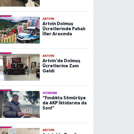
ARTVİN
Artvin Dolmuş
Ücretlerinde Pahalı
İller Arasında
ARTVİN
Artvin’de Dolmuş
Ücretlerine Zam
Geldi
GÜNDEM
“Fındıkta Sömürüye
de AKP İktidarına da
Son!”
ARTVİN