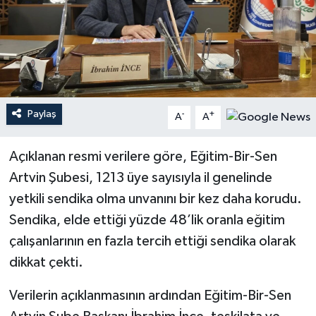
Paylaş
-
+
A
A
Açıklanan resmi verilere göre, Eğitim-Bir-Sen
Artvin Şubesi, 1213 üye sayısıyla il genelinde
yetkili sendika olma unvanını bir kez daha korudu.
Sendika, elde ettiği yüzde 48’lik oranla eğitim
çalışanlarının en fazla tercih ettiği sendika olarak
dikkat çekti.
Verilerin açıklanmasının ardından Eğitim-Bir-Sen