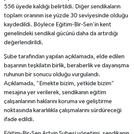
556 üyede kaldığı belirtildi. Diğer sendikaların
toplam oranının ise yüzde 30 seviyesinde olduğu
kaydedildi. Böylece Eğitim-Bir-Sen’in kent
genelindeki sendikal gücünü daha da artırdığı
değerlendirildi.
Şube tarafından yapılan açıklamada, elde edilen
başarının teşkilatın birlik, beraberlik ve dayanışma
ruhunun bir sonucu olduğu vurgulandı.
Açıklamada, “Emekte bizim, yetkide bizim”
mesajına yer verilerek, sendikanın eğitim
çalışanlarının haklarını koruma ve geliştirme
noktasında kararlılıkla çalışmalarını sürdüreceği
ifade edildi.
Eğitim-Bir-Sen Artvin Şubesi yönetimi, sendikanın