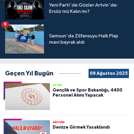
Yeni Parti'de Gözler Artvin'de:
Ersöz mü Kalın mı?
6
Samsun'da Zilfansuyu Halk Plajı
mavi bayrak aldı
Geçen Yıl Bugün
09 Ağustos 2025
SPOR
Gençlik ve Spor Bakanlığı, 4400
Personel Alımı Yapacak
ARTVİN
Denize Girmek Yasaklandı