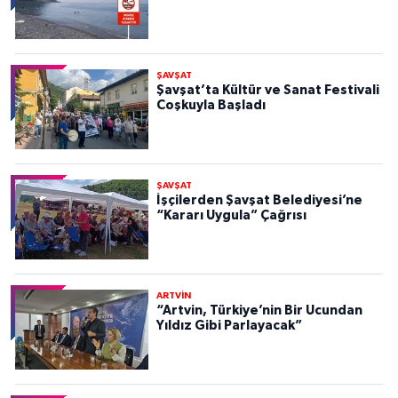
ŞAVŞAT
Şavşat’ta Kültür ve Sanat Festivali
Coşkuyla Başladı
ŞAVŞAT
İşçilerden Şavşat Belediyesi’ne
“Kararı Uygula” Çağrısı
ARTVİN
“Artvin, Türkiye’nin Bir Ucundan
Yıldız Gibi Parlayacak”