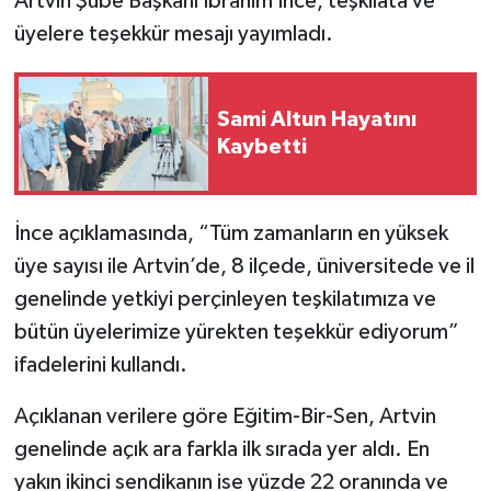
Artvin Şube Başkanı İbrahim İnce, teşkilata ve
üyelere teşekkür mesajı yayımladı.
Sami Altun Hayatını
Kaybetti
İnce açıklamasında, “Tüm zamanların en yüksek
üye sayısı ile Artvin’de, 8 ilçede, üniversitede ve il
genelinde yetkiyi perçinleyen teşkilatımıza ve
bütün üyelerimize yürekten teşekkür ediyorum”
ifadelerini kullandı.
Açıklanan verilere göre Eğitim-Bir-Sen, Artvin
genelinde açık ara farkla ilk sırada yer aldı. En
yakın ikinci sendikanın ise yüzde 22 oranında ve