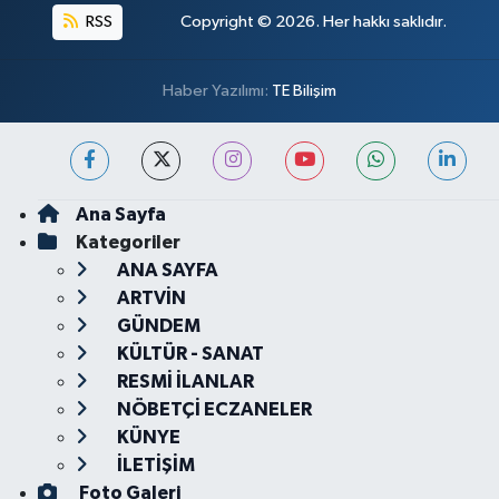
RSS
Copyright © 2026. Her hakkı saklıdır.
Haber Yazılımı:
TE Bilişim
Ana Sayfa
Kategoriler
ANA SAYFA
ARTVİN
GÜNDEM
KÜLTÜR - SANAT
RESMİ İLANLAR
NÖBETÇİ ECZANELER
KÜNYE
İLETİŞİM
Foto Galeri