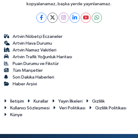
kopyalanamaz, başka yerde yayınlanamaz.
Artvin Nöbetçi Eczaneler
Artvin Hava Durumu
Artvin Namaz Vakitleri
Artvin Trafik Yoğunluk Haritası
Puan Durumu ve Fikstür
Tüm Manşetler
Son Dakika Haberleri
Haber Arşivi
İletişim
Kurallar
Yayın İlkeleri
Gizlilik
Kullanıcı Sözleşmesi
Veri Politikası
Gizlilik Politikası
Künye