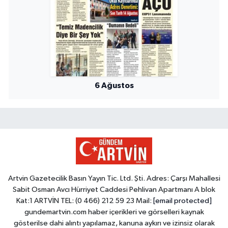
6 Ağustos
Artvin Gazetecilik Basın Yayın Tic. Ltd. Şti. Adres: Çarşı Mahallesi
Sabit Osman Avcı Hürriyet Caddesi Pehlivan Apartmanı A blok
Kat:1 ARTVİN TEL: (0 466) 212 59 23 Mail:
[email protected]
gundemartvin.com haber içerikleri ve görselleri kaynak
gösterilse dahi alıntı yapılamaz, kanuna aykırı ve izinsiz olarak