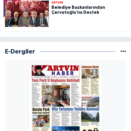
ARTVİN
Belediye Başkanlarından
Çervatoğlu’na Destek
E-Dergiler