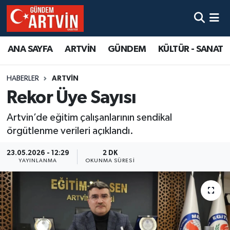
ANA SAYFA
ARTVİN
GÜNDEM
KÜLTÜR - SANAT
HABERLER
ARTVİN
Rekor Üye Sayısı
Artvin’de eğitim çalışanlarının sendikal
örgütlenme verileri açıklandı.
23.05.2026 - 12:29
2 DK
YAYINLANMA
OKUNMA SÜRESI