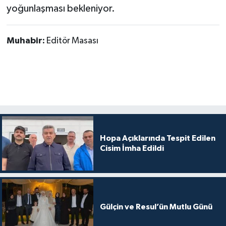
yoğunlaşması bekleniyor.
Muhabir:
Editör Masası
Hopa Açıklarında Tespit Edilen
Cisim İmha Edildi
Gülçin ve Resul’ün Mutlu Günü