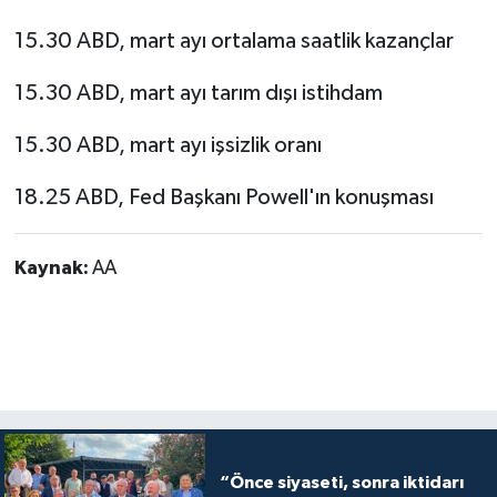
15.30 ABD, mart ayı ortalama saatlik kazançlar
15.30 ABD, mart ayı tarım dışı istihdam
15.30 ABD, mart ayı işsizlik oranı
18.25 ABD, Fed Başkanı Powell'ın konuşması
Kaynak:
AA
“Önce siyaseti, sonra iktidarı