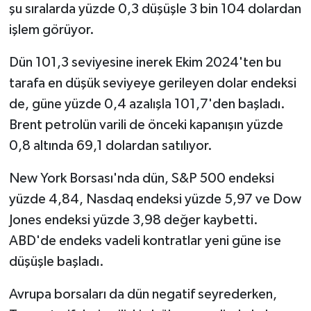
şu sıralarda yüzde 0,3 düşüşle 3 bin 104 dolardan
işlem görüyor.
Dün 101,3 seviyesine inerek Ekim 2024'ten bu
tarafa en düşük seviyeye gerileyen dolar endeksi
de, güne yüzde 0,4 azalışla 101,7'den başladı.
Brent petrolün varili de önceki kapanışın yüzde
0,8 altında 69,1 dolardan satılıyor.
New York Borsası'nda dün, S&P 500 endeksi
yüzde 4,84, Nasdaq endeksi yüzde 5,97 ve Dow
Jones endeksi yüzde 3,98 değer kaybetti.
ABD'de endeks vadeli kontratlar yeni güne ise
düşüşle başladı.
Avrupa borsaları da dün negatif seyrederken,