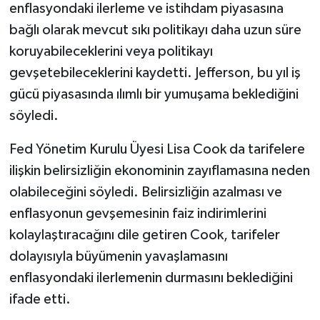
enflasyondaki ilerleme ve istihdam piyasasına
bağlı olarak mevcut sıkı politikayı daha uzun süre
koruyabileceklerini veya politikayı
gevşetebileceklerini kaydetti. Jefferson, bu yıl iş
gücü piyasasında ılımlı bir yumuşama beklediğini
söyledi.
Fed Yönetim Kurulu Üyesi Lisa Cook da tarifelere
ilişkin belirsizliğin ekonominin zayıflamasına neden
olabileceğini söyledi. Belirsizliğin azalması ve
enflasyonun gevşemesinin faiz indirimlerini
kolaylaştıracağını dile getiren Cook, tarifeler
dolayısıyla büyümenin yavaşlamasını
enflasyondaki ilerlemenin durmasını beklediğini
ifade etti.