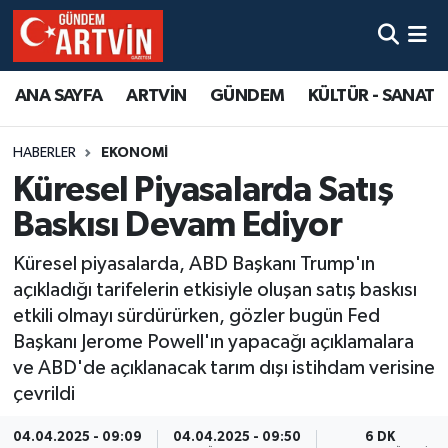
ANA SAYFA
ARTVİN
GÜNDEM
KÜLTÜR - SANAT
HABERLER
EKONOMİ
Küresel Piyasalarda Satış
Baskısı Devam Ediyor
Küresel piyasalarda, ABD Başkanı Trump'ın
açıkladığı tarifelerin etkisiyle oluşan satış baskısı
etkili olmayı sürdürürken, gözler bugün Fed
Başkanı Jerome Powell'ın yapacağı açıklamalara
ve ABD'de açıklanacak tarım dışı istihdam verisine
çevrildi
04.04.2025 - 09:09
04.04.2025 - 09:50
6 DK