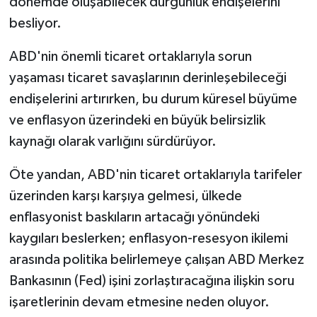
dönemde oluşabilecek durgunluk endişelerini
besliyor.
ABD'nin önemli ticaret ortaklarıyla sorun
yaşaması ticaret savaşlarının derinleşebileceği
endişelerini artırırken, bu durum küresel büyüme
ve enflasyon üzerindeki en büyük belirsizlik
kaynağı olarak varlığını sürdürüyor.
Öte yandan, ABD'nin ticaret ortaklarıyla tarifeler
üzerinden karşı karşıya gelmesi, ülkede
enflasyonist baskıların artacağı yönündeki
kaygıları beslerken; enflasyon-resesyon ikilemi
arasında politika belirlemeye çalışan ABD Merkez
Bankasının (Fed) işini zorlaştıracağına ilişkin soru
işaretlerinin devam etmesine neden oluyor.