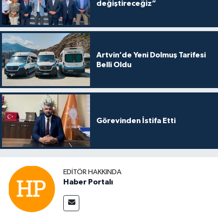
değiştireceğiz”
Artvin’de Yeni Dolmuş Tarifesi
Belli Oldu
Görevinden İstifa Etti
EDITÖR HAKKINDA
Haber Portalı