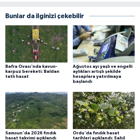
Bunlar da ilginizi çekebilir
Bafra Ovası'nda kavun-
Ağustos ayı yaşlı ve engelli
karpuz bereketi: Baldan
aylıkları artışlı şekilde
tatlı hasat
hesaplara yatırılmaya
başlandı
Samsun'da 2026 fındık
Ordu'da fındık hasat
hasat takvimi açıklandı
tarihleri açıklandı: Sahil