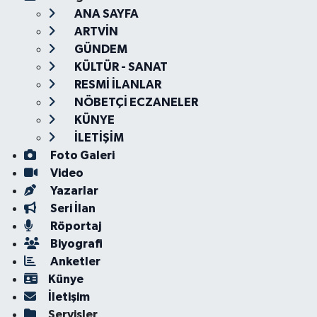
ANA SAYFA
ARTVİN
GÜNDEM
KÜLTÜR - SANAT
RESMİ İLANLAR
NÖBETÇİ ECZANELER
KÜNYE
İLETİŞİM
Foto Galeri
Video
Yazarlar
Seri İlan
Röportaj
Biyografi
Anketler
Künye
İletişim
Servisler