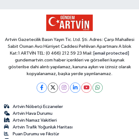
Artvin Gazetecilik Basın Yayın Tic. Ltd. Şti. Adres: Çarşı Mahallesi
Sabit Osman Avcı Hürriyet Caddesi Pehlivan Apartmanı A blok
Kat:1 ARTVİN TEL: (0 466) 212 59 23 Mail:
[email protected]
gundemartvin.com haber içerikleri ve görselleri kaynak
gösterilse dahi alıntı yapılamaz, kanuna aykırı ve izinsiz olarak
kopyalanamaz, başka yerde yayınlanamaz.
Artvin Nöbetçi Eczaneler
Artvin Hava Durumu
Artvin Namaz Vakitleri
Artvin Trafik Yoğunluk Haritası
Puan Durumu ve Fikstür