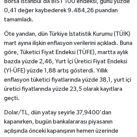
Borsa İstanbul'da BIST 100 endeksi, günü yüzde
0,41 değer kaybederek 9.484,26 puandan
tamamladı.
Öte yandan, dün Türkiye İstatistik Kurumu (TÜİK)
mart ayına ilişkin enflasyon verilerini açıkladı. Buna
göre, Tüketici Fiyat Endeksi (TÜFE), martta aylık
bazda yüzde 2,46, Yurt İçi Üretici Fiyat Endeksi
(Yİ-ÜFE) yüzde 1,88 artış gösterdi. Yıllık
enflasyon tüketici fiyatlarında yüzde 38,1, yurt içi
üretici fiyatlarında yüzde 23,5 olarak kayıtlara
geçti.
Dolar/TL, dün yatay seyirle 37,9400'dan
kapanırken, bugün bankalararası piyasanın
açılışında önceki kapanışının hemen üzerinde