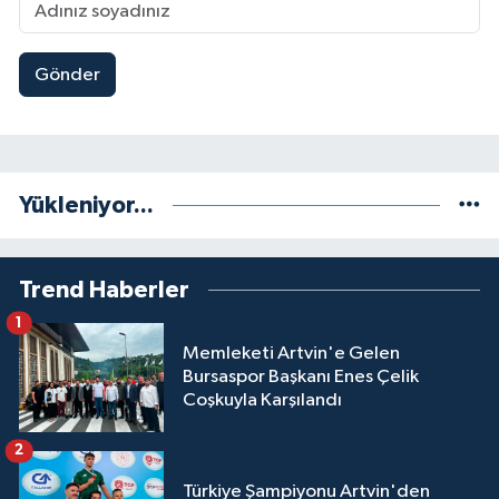
Gönder
Yükleniyor...
Trend Haberler
1
Memleketi Artvin'e Gelen
Bursaspor Başkanı Enes Çelik
Coşkuyla Karşılandı
2
Türkiye Şampiyonu Artvin'den