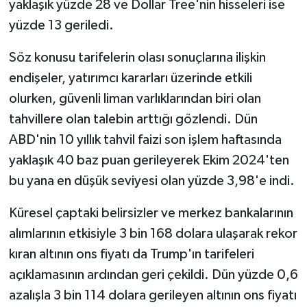
yaklaşık yüzde 28 ve Dollar Tree'nin hisseleri ise
yüzde 13 geriledi.
Söz konusu tarifelerin olası sonuçlarına ilişkin
endişeler, yatırımcı kararları üzerinde etkili
olurken, güvenli liman varlıklarından biri olan
tahvillere olan talebin arttığı gözlendi. Dün
ABD'nin 10 yıllık tahvil faizi son işlem haftasında
yaklaşık 40 baz puan gerileyerek Ekim 2024'ten
bu yana en düşük seviyesi olan yüzde 3,98'e indi.
Küresel çaptaki belirsizler ve merkez bankalarının
alımlarının etkisiyle 3 bin 168 dolara ulaşarak rekor
kıran altının ons fiyatı da Trump'ın tarifeleri
açıklamasının ardından geri çekildi. Dün yüzde 0,6
azalışla 3 bin 114 dolara gerileyen altının ons fiyatı