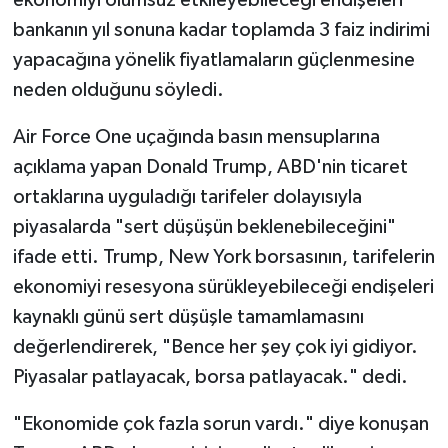
ekonomiyi olumsuz etkileyebileceği endişeleri
bankanın yıl sonuna kadar toplamda 3 faiz indirimi
yapacağına yönelik fiyatlamaların güçlenmesine
neden olduğunu söyledi.
Air Force One uçağında basın mensuplarına
açıklama yapan Donald Trump, ABD'nin ticaret
ortaklarına uyguladığı tarifeler dolayısıyla
piyasalarda "sert düşüşün beklenebileceğini"
ifade etti. Trump, New York borsasının, tarifelerin
ekonomiyi resesyona sürükleyebileceği endişeleri
kaynaklı günü sert düşüşle tamamlamasını
değerlendirerek, "Bence her şey çok iyi gidiyor.
Piyasalar patlayacak, borsa patlayacak." dedi.
"Ekonomide çok fazla sorun vardı." diye konuşan