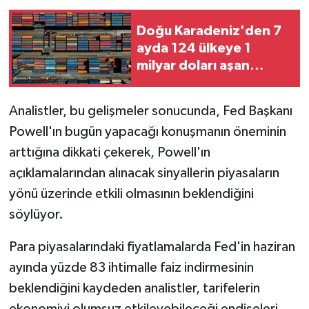
Doğu Karadeniz'den 7
ayda 124 ülkeye 1
milyar doları aşan
ihracat yapıldı
Analistler, bu gelişmeler sonucunda, Fed Başkanı
Powell'ın bugün yapacağı konuşmanın öneminin
arttığına dikkati çekerek, Powell'ın
açıklamalarından alınacak sinyallerin piyasaların
yönü üzerinde etkili olmasının beklendiğini
söylüyor.
Para piyasalarındaki fiyatlamalarda Fed'in haziran
ayında yüzde 83 ihtimalle faiz indirmesinin
beklendiğini kaydeden analistler, tarifelerin