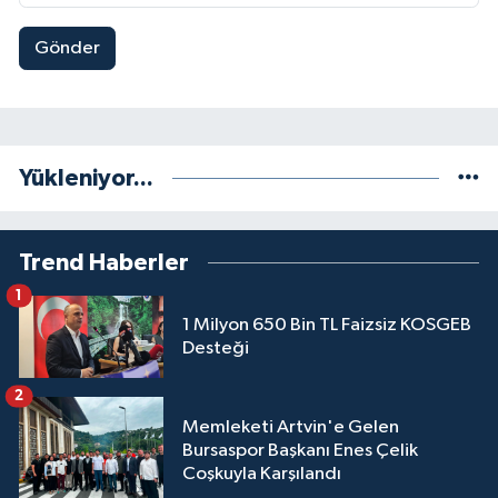
Gönder
Yükleniyor...
Trend Haberler
1
1 Milyon 650 Bin TL Faizsiz KOSGEB
Desteği
2
Memleketi Artvin'e Gelen
Bursaspor Başkanı Enes Çelik
Coşkuyla Karşılandı