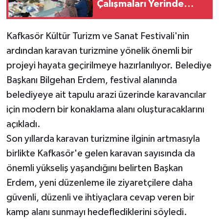
Çalışmaları Yerinde
İnceledi
Kafkasör Kültür Turizm ve Sanat Festivali'nin
ardından karavan turizmine yönelik önemli bir
projeyi hayata geçirilmeye hazırlanılıyor. Belediye
Başkanı Bilgehan Erdem, festival alanında
belediyeye ait tapulu arazi üzerinde karavancılar
için modern bir konaklama alanı oluşturacaklarını
açıkladı.
Son yıllarda karavan turizmine ilginin artmasıyla
birlikte Kafkasör'e gelen karavan sayısında da
önemli yükseliş yaşandığını belirten Başkan
Erdem, yeni düzenleme ile ziyaretçilere daha
güvenli, düzenli ve ihtiyaçlara cevap veren bir
kamp alanı sunmayı hedeflediklerini söyledi.