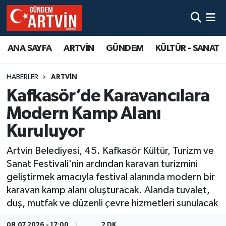
ANA SAYFA
ARTVİN
GÜNDEM
KÜLTÜR - SANAT
HABERLER
ARTVİN
Kafkasör’de Karavancılara
Modern Kamp Alanı
Kuruluyor
Artvin Belediyesi, 45. Kafkasör Kültür, Turizm ve
Sanat Festivali'nin ardından karavan turizmini
geliştirmek amacıyla festival alanında modern bir
karavan kamp alanı oluşturacak. Alanda tuvalet,
duş, mutfak ve düzenli çevre hizmetleri sunulacak
08.07.2026 - 17:00
2 DK