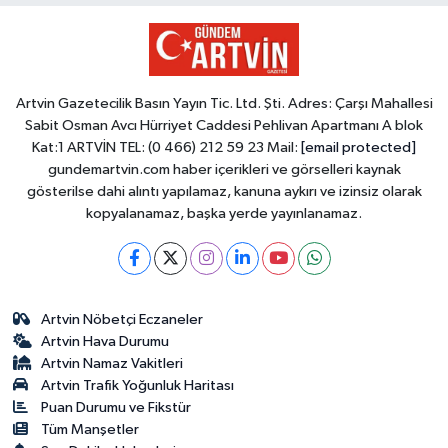
Artvin Gazetecilik Basın Yayın Tic. Ltd. Şti. Adres: Çarşı Mahallesi
Sabit Osman Avcı Hürriyet Caddesi Pehlivan Apartmanı A blok
Kat:1 ARTVİN TEL: (0 466) 212 59 23 Mail:
[email protected]
gundemartvin.com haber içerikleri ve görselleri kaynak
gösterilse dahi alıntı yapılamaz, kanuna aykırı ve izinsiz olarak
kopyalanamaz, başka yerde yayınlanamaz.
Artvin Nöbetçi Eczaneler
Artvin Hava Durumu
Artvin Namaz Vakitleri
Artvin Trafik Yoğunluk Haritası
Puan Durumu ve Fikstür
Tüm Manşetler