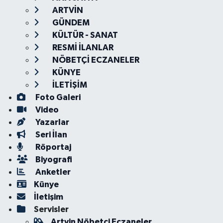
ARTVİN
GÜNDEM
KÜLTÜR - SANAT
RESMİ İLANLAR
NÖBETÇİ ECZANELER
KÜNYE
İLETİŞİM
Foto Galeri
Video
Yazarlar
Seri İlan
Röportaj
Biyografi
Anketler
Künye
İletişim
Servisler
Artvin Nöbetçi Eczaneler