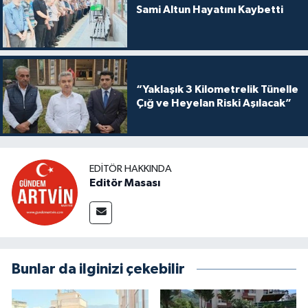
Sami Altun Hayatını Kaybetti
“Yaklaşık 3 Kilometrelik Tünelle
Çığ ve Heyelan Riski Aşılacak”
EDITÖR HAKKINDA
Editör Masası
Bunlar da ilginizi çekebilir