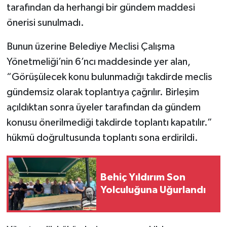
tarafından da herhangi bir gündem maddesi
önerisi sunulmadı.
Bunun üzerine Belediye Meclisi Çalışma
Yönetmeliği’nin 6’ncı maddesinde yer alan,
“Görüşülecek konu bulunmadığı takdirde meclis
gündemsiz olarak toplantıya çağrılır. Birleşim
açıldıktan sonra üyeler tarafından da gündem
konusu önerilmediği takdirde toplantı kapatılır.”
hükmü doğrultusunda toplantı sona erdirildi.
Behiç Yıldırım Son
Yolculuğuna Uğurlandı