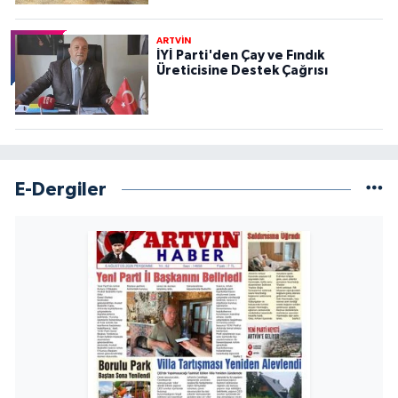
ARTVİN
İYİ Parti'den Çay ve Fındık
Üreticisine Destek Çağrısı
E-Dergiler