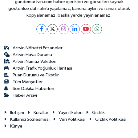
gundemartvin.com haber içerikleri ve görselleri kaynak
gösterilse dahi alıntı yapılamaz, kanuna aykırı ve izinsiz olarak
kopyalanamaz, başka yerde yayınlanamaz.
Artvin Nöbetçi Eczaneler
Artvin Hava Durumu
Artvin Namaz Vakitleri
Artvin Trafik Yoğunluk Haritası
Puan Durumu ve Fikstür
Tüm Manşetler
Son Dakika Haberleri
Haber Arşivi
İletişim
Kurallar
Yayın İlkeleri
Gizlilik
Kullanıcı Sözleşmesi
Veri Politikası
Gizlilik Politikası
Künye