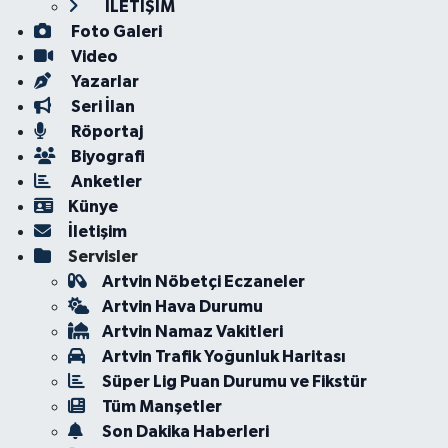
İLETİŞİM
Foto Galeri
Video
Yazarlar
Seri İlan
Röportaj
Biyografi
Anketler
Künye
İletişim
Servisler
Artvin Nöbetçi Eczaneler
Artvin Hava Durumu
Artvin Namaz Vakitleri
Artvin Trafik Yoğunluk Haritası
Süper Lig Puan Durumu ve Fikstür
Tüm Manşetler
Son Dakika Haberleri