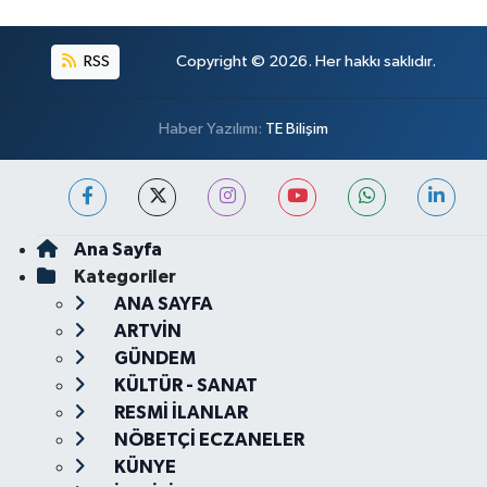
RSS
Copyright © 2026. Her hakkı saklıdır.
Haber Yazılımı:
TE Bilişim
Ana Sayfa
Kategoriler
ANA SAYFA
ARTVİN
GÜNDEM
KÜLTÜR - SANAT
RESMİ İLANLAR
NÖBETÇİ ECZANELER
KÜNYE