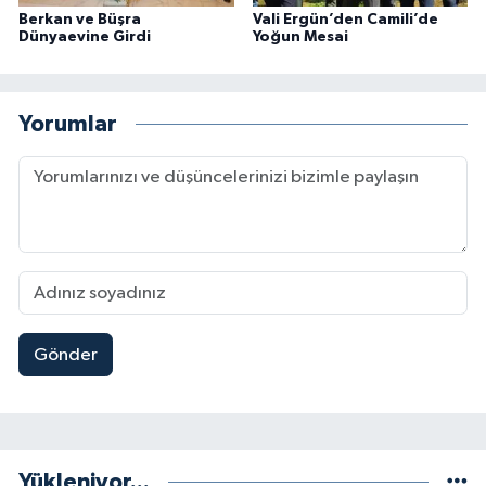
Berkan ve Büşra
Vali Ergün’den Camili’de
Dünyaevine Girdi
Yoğun Mesai
Yorumlar
Gönder
Yükleniyor...