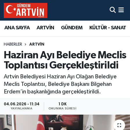
ANA SAYFA
ARTVİN
GÜNDEM
KÜLTÜR - SANAT
HABERLER
ARTVİN
Haziran Ayı Belediye Meclis
Toplantısı Gerçekleştirildi
Artvin Belediyesi Haziran Ayı Olağan Belediye
Meclis Toplantısı, Belediye Başkanı Bilgehan
Erdem’in başkanlığında gerçekleştirildi.
04.06.2026 - 11:34
1 DK
YAYINLANMA
OKUNMA SÜRESI