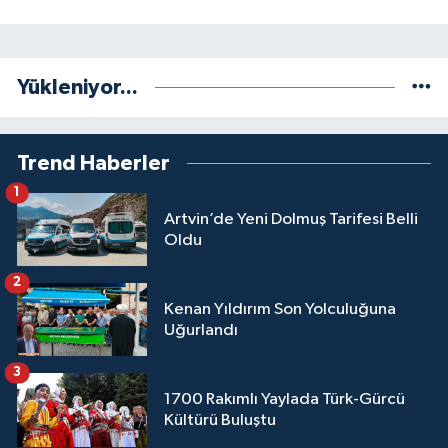
Yükleniyor...
Trend Haberler
1
Artvin’de Yeni Dolmuş Tarifesi Belli
Oldu
2
Kenan Yıldırım Son Yolculuğuna
Uğurlandı
3
1700 Rakımlı Yaylada Türk-Gürcü
Kültürü Buluştu