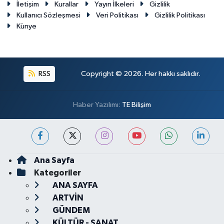
İletişim
Kurallar
Yayın İlkeleri
Gizlilik
Kullanıcı Sözleşmesi
Veri Politikası
Gizlilik Politikası
Künye
RSS
Copyright © 2026. Her hakkı saklıdır.
Haber Yazılımı:
TE Bilişim
Ana Sayfa
Kategoriler
ANA SAYFA
ARTVİN
GÜNDEM
KÜLTÜR - SANAT