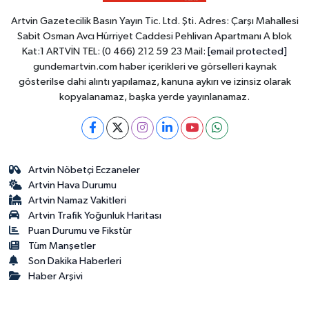
Artvin Gazetecilik Basın Yayın Tic. Ltd. Şti. Adres: Çarşı Mahallesi
Sabit Osman Avcı Hürriyet Caddesi Pehlivan Apartmanı A blok
Kat:1 ARTVİN TEL: (0 466) 212 59 23 Mail:
[email protected]
gundemartvin.com haber içerikleri ve görselleri kaynak
gösterilse dahi alıntı yapılamaz, kanuna aykırı ve izinsiz olarak
kopyalanamaz, başka yerde yayınlanamaz.
Artvin Nöbetçi Eczaneler
Artvin Hava Durumu
Artvin Namaz Vakitleri
Artvin Trafik Yoğunluk Haritası
Puan Durumu ve Fikstür
Tüm Manşetler
Son Dakika Haberleri
Haber Arşivi