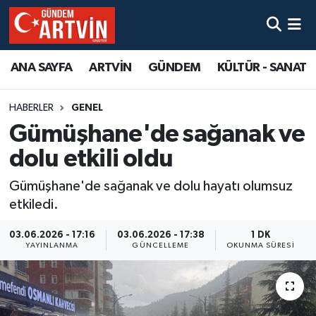
ANA SAYFA
ARTVİN
GÜNDEM
KÜLTÜR - SANAT
HABERLER
GENEL
Gümüşhane'de sağanak ve
dolu etkili oldu
Gümüşhane'de sağanak ve dolu hayatı olumsuz
etkiledi.
03.06.2026 - 17:16
03.06.2026 - 17:38
1 DK
YAYINLANMA
GÜNCELLEME
OKUNMA SÜRESI