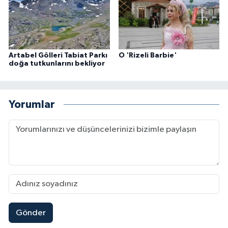
Artabel Gölleri Tabiat Parkı
O 'Rizeli Barbie'
doğa tutkunlarını bekliyor
Yorumlar
Gönder