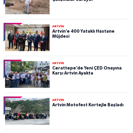
ARTVİN
Artvin’e 400 Yataklı Hastane
Müjdesi
ARTVİN
Cerattepe’de Yeni ÇED Onayına
Karşı Artvin Ayakta
ARTVİN
Artvin Motofest Kortejle Başladı