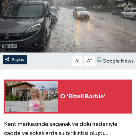
Paylaş
-
+
A
A
O 'Rizeli Barbie'
Kent merkezinde sağanak ve dolu nedeniyle
cadde ve sokaklarda su birikintisi oluştu.