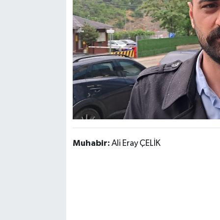
Muhabir:
Ali Eray ÇELİK