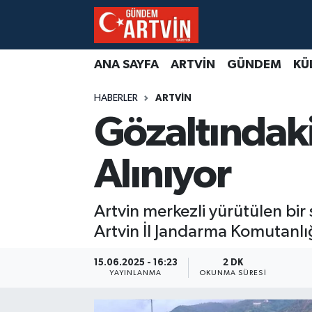
ANA SAYFA
ARTVİN
GÜNDEM
KÜ
HABERLER
ARTVİN
Gözaltındaki
Alınıyor
Artvin merkezli yürütülen bi
Artvin İl Jandarma Komutanlığ
15.06.2025 - 16:23
2 DK
YAYINLANMA
OKUNMA SÜRESI