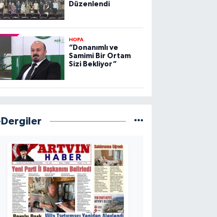
Düzenlendi
HOPA
“Donanımlı ve
Samimi Bir Ortam
Sizi Bekliyor”
-Dergiler