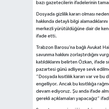
bazı gazetecilerin ifadelerinin tama
Dosyada gizlilik kararı olması nede
hakkında detaylı bilgi alamadıkları
merkezli yürütüldüğüne dair de kendi
ifade etti.
Trabzon Barosu’na bağlı Avukat Hakt
savunma hakkını zorlaştırdığını vurg
katıldıklarını belirten Özkan, ifade 
pazartesi günü adliyeye sevk edilmes
“Dosyada kısıtlılık kararı var ve bu
engelliyor. Ancak bu kısıtlılığa rağ
devam ediyoruz. Şu anda ifade alm
gerekli açıklamaları yapacağız” ifade