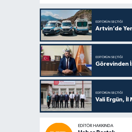
EDITÖRÜN SEÇTIĞI
Artvin’de Yen
EDITÖRÜN SEÇTIĞI
Görevinden İs
EDITÖRÜN SEÇTIĞI
Vali Ergün, İl
EDITÖR HAKKINDA