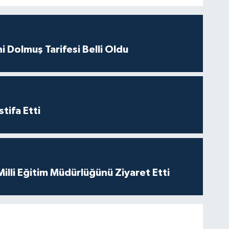
i Dolmuş Tarifesi Belli Oldu
tifa Etti
 Milli Eğitim Müdürlüğünü Ziyaret Etti