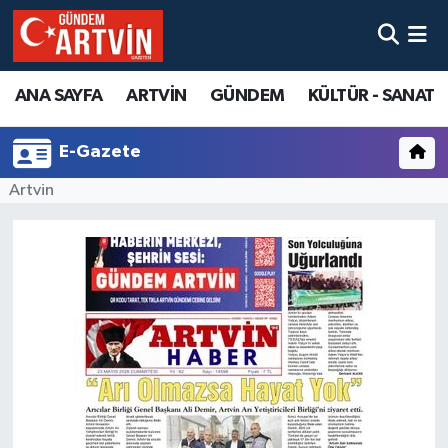
ANA SAYFA
ARTVİN
GÜNDEM
KÜLTÜR - SANAT
E-Gazete
Artvin