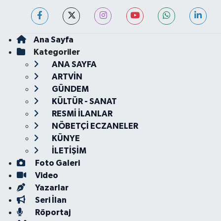
Ana Sayfa
Kategoriler
ANA SAYFA
ARTVİN
GÜNDEM
KÜLTÜR - SANAT
RESMİ İLANLAR
NÖBETÇİ ECZANELER
KÜNYE
İLETİŞİM
Foto Galeri
Video
Yazarlar
Seri İlan
Röportaj