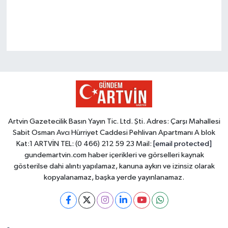
Artvin Gazetecilik Basın Yayın Tic. Ltd. Şti. Adres: Çarşı Mahallesi
Sabit Osman Avcı Hürriyet Caddesi Pehlivan Apartmanı A blok
Kat:1 ARTVİN TEL: (0 466) 212 59 23 Mail:
[email protected]
gundemartvin.com haber içerikleri ve görselleri kaynak
gösterilse dahi alıntı yapılamaz, kanuna aykırı ve izinsiz olarak
kopyalanamaz, başka yerde yayınlanamaz.