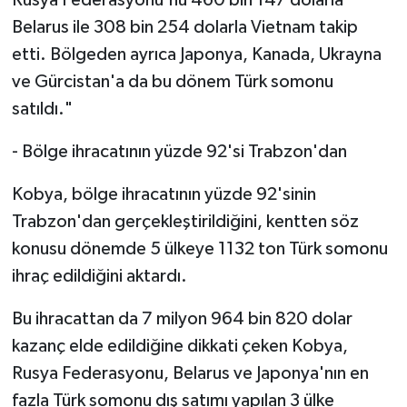
Rusya Federasyonu'nu 460 bin 147 dolarla
Belarus ile 308 bin 254 dolarla Vietnam takip
etti. Bölgeden ayrıca Japonya, Kanada, Ukrayna
ve Gürcistan'a da bu dönem Türk somonu
satıldı."
- Bölge ihracatının yüzde 92'si Trabzon'dan
Kobya, bölge ihracatının yüzde 92'sinin
Trabzon'dan gerçekleştirildiğini, kentten söz
konusu dönemde 5 ülkeye 1132 ton Türk somonu
ihraç edildiğini aktardı.
Bu ihracattan da 7 milyon 964 bin 820 dolar
kazanç elde edildiğine dikkati çeken Kobya,
Rusya Federasyonu, Belarus ve Japonya'nın en
fazla Türk somonu dış satımı yapılan 3 ülke