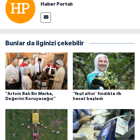
Haber Portalı
Bunlar da ilginizi çekebilir
"Artvin Balı Bir Marka,
'Yeşil altın' fındıkta ilk
Değerini Koruyacağız"
hasat başladı