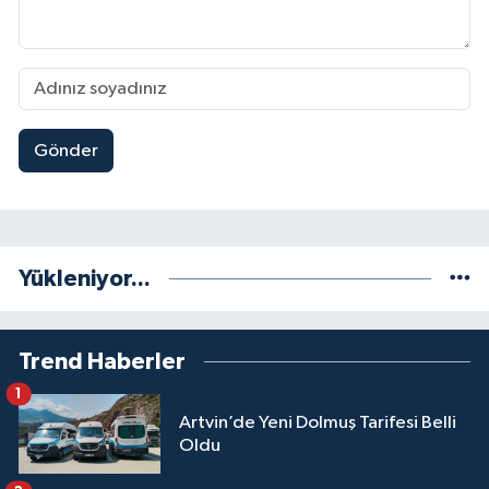
Gönder
Yükleniyor...
Trend Haberler
1
Artvin’de Yeni Dolmuş Tarifesi Belli
Oldu