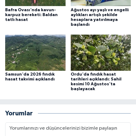
Bafra Ovası'nda kavun-
Ağustos ayı yaşlı ve engelli
karpuz bereketi: Baldan
aylıkları artışlı şekilde
tatlı hasat
hesaplara yatırılmaya
başlandı
Samsun'da 2026 fındık
Ordu'da fındık hasat
hasat takvimi açıklandı
tarihleri açıklandı: Sahil
kesimi 10 Ağustos'ta
başlayacak
Yorumlar