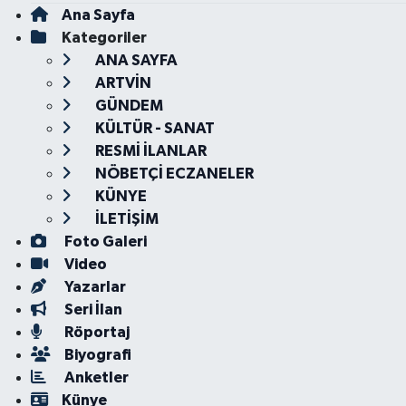
Ana Sayfa
Kategoriler
ANA SAYFA
ARTVİN
GÜNDEM
KÜLTÜR - SANAT
RESMİ İLANLAR
NÖBETÇİ ECZANELER
KÜNYE
İLETİŞİM
Foto Galeri
Video
Yazarlar
Seri İlan
Röportaj
Biyografi
Anketler
Künye