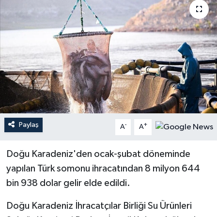
Paylaş
-
+
A
A
Doğu Karadeniz'den ocak-şubat döneminde
yapılan Türk somonu ihracatından 8 milyon 644
bin 938 dolar gelir elde edildi.
Doğu Karadeniz İhracatçılar Birliği Su Ürünleri