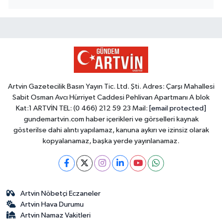
Artvin Gazetecilik Basın Yayın Tic. Ltd. Şti. Adres: Çarşı Mahallesi
Sabit Osman Avcı Hürriyet Caddesi Pehlivan Apartmanı A blok
Kat:1 ARTVİN TEL: (0 466) 212 59 23 Mail:
[email protected]
gundemartvin.com haber içerikleri ve görselleri kaynak
gösterilse dahi alıntı yapılamaz, kanuna aykırı ve izinsiz olarak
kopyalanamaz, başka yerde yayınlanamaz.
Artvin Nöbetçi Eczaneler
Artvin Hava Durumu
Artvin Namaz Vakitleri