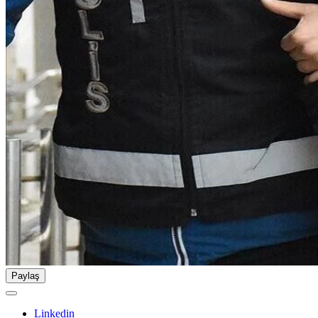
Paylaş
Linkedin