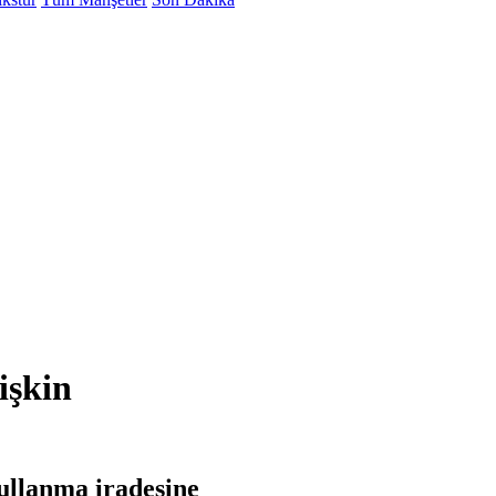
işkin
ullanma iradesine