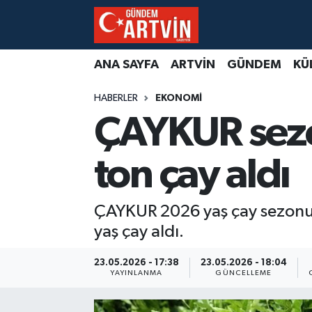
ANA SAYFA
ARTVİN
GÜNDEM
KÜ
HABERLER
EKONOMİ
ÇAYKUR sezo
ton çay aldı
ÇAYKUR 2026 yaş çay sezonun
yaş çay aldı.
23.05.2026 - 17:38
23.05.2026 - 18:04
YAYINLANMA
GÜNCELLEME