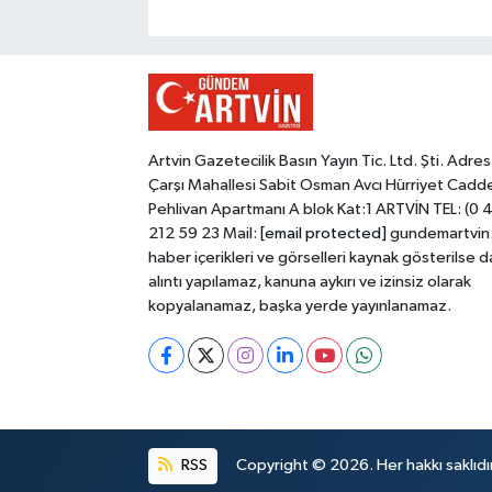
Artvin Gazetecilik Basın Yayın Tic. Ltd. Şti. Adres
Çarşı Mahallesi Sabit Osman Avcı Hürriyet Cadd
Pehlivan Apartmanı A blok Kat:1 ARTVİN TEL: (0 
212 59 23 Mail:
[email protected]
gundemartvin
haber içerikleri ve görselleri kaynak gösterilse d
alıntı yapılamaz, kanuna aykırı ve izinsiz olarak
kopyalanamaz, başka yerde yayınlanamaz.
RSS
Copyright © 2026. Her hakkı saklıdır