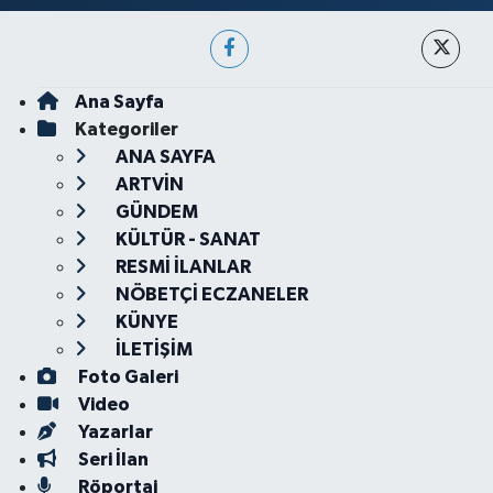
Ana Sayfa
Kategoriler
ANA SAYFA
ARTVİN
GÜNDEM
KÜLTÜR - SANAT
RESMİ İLANLAR
NÖBETÇİ ECZANELER
KÜNYE
İLETİŞİM
Foto Galeri
Video
Yazarlar
Seri İlan
Röportaj