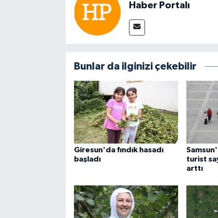
Haber Portalı
Bunlar da ilginizi çekebilir
Giresun'da fındık hasadı
Samsun'
başladı
turist s
arttı