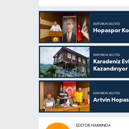
EDITÖRÜN SEÇTIĞI
Hopaspor Ko
EDITÖRÜN SEÇTIĞI
Karadeniz Ev
Kazandırıyor
EDITÖRÜN SEÇTIĞI
Artvin Hopas
EDITÖR HAKKINDA