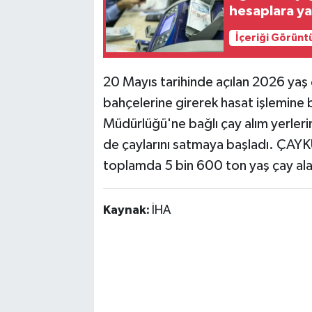
hesaplara ya
İçeriği Görünt
20 Mayıs tarihinde açılan 2026 yaş 
bahçelerine girerek hasat işlemine
Müdürlüğü'ne bağlı çay alım yerlerini
de çaylarını satmaya başladı. ÇAYK
toplamda 5 bin 600 ton yaş çay ala
Kaynak:
İHA