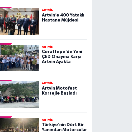
ARTVİN
Artvin’e 400 Yataklı
Hastane Müjdesi
ARTVİN
Cerattepe’de Yeni
ÇED Onayına Karşı
Artvin Ayakta
ARTVİN
Artvin Motofest
Kortejle Başladı
ARTVİN
Türkiye’nin Dört Bir
Yanından Motorcular