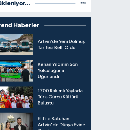
ükleniyor...
rend Haberler
Artvin’de Yeni Dolmuş
Tarifesi Belli Oldu
Kenan Yıldırım Son
Yolculuğuna
Uğurlandı
1700 Rakımlı Yaylada
Türk-Gürcü Kültürü
Buluştu
Elif ile Batuhan
Artvin'de Dünya Evine