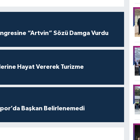
ngresine “Artvin” Sözü Damga Vurdu
lerine Hayat Vererek Turizme
por’da Başkan Belirlenemedi