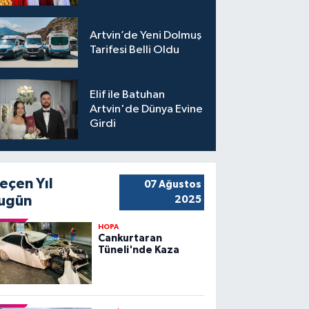
Artvin’de Yeni Dolmuş
Tarifesi Belli Oldu
Elif ile Batuhan
Artvin'de Dünya Evine
Girdi
eçen Yıl
07 Ağustos
ugün
2025
HOPA
Cankurtaran
Tüneli'nde Kaza