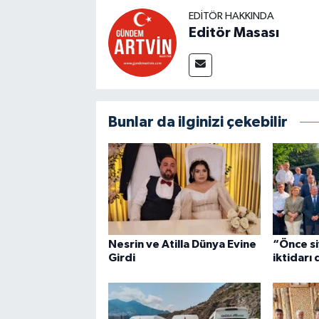
EDITÖR HAKKINDA
Editör Masası
Bunlar da ilginizi çekebilir
Nesrin ve Atilla Dünya Evine
“Önce si
Girdi
iktidarı