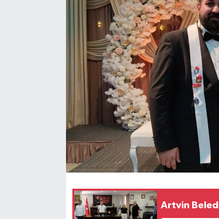
Artvin Beled