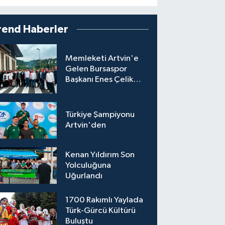
rend Haberler
Memleketi Artvin'e
Gelen Bursaspor
Başkanı Enes Çelik
Coşkuyla Karşılandı
Türkiye Şampiyonu
Artvin'den
Kenan Yıldırım Son
Yolculuğuna
Uğurlandı
1700 Rakımlı Yaylada
Türk-Gürcü Kültürü
Buluştu