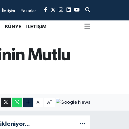
İletişim
Yazarlar
KÜNYE
İLETİŞİM
inin Mutlu
-
+
A
A
ükleniyor...