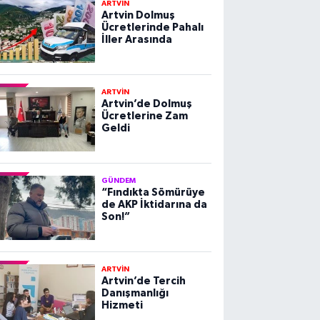
ARTVİN
Artvin Dolmuş
Ücretlerinde Pahalı
İller Arasında
ARTVİN
Artvin’de Dolmuş
Ücretlerine Zam
Geldi
GÜNDEM
“Fındıkta Sömürüye
de AKP İktidarına da
Son!”
ARTVİN
Artvin’de Tercih
Danışmanlığı
Hizmeti