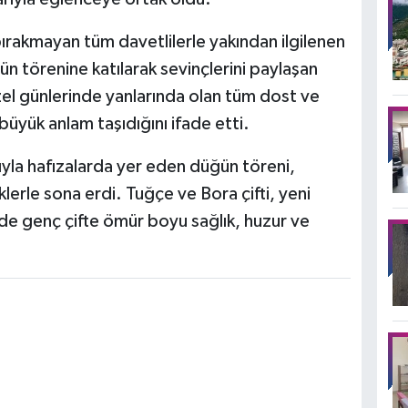
bırakmayan tüm davetlilerle yakından ilgilenen
n törenine katılarak sevinçlerini paylaşan
zel günlerinde yanlarında olan tüm dost ve
n büyük anlam taşıdığını ifade etti.
yla hafızalarda yer eden düğün töreni,
eklerle sona erdi. Tuğçe ve Bora çifti, yeni
 de genç çifte ömür boyu sağlık, huzur ve