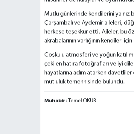
Mutlu günlerinde kendilerini yalnız 
Çarşambalı ve Aydemir aileleri, düğü
herkese teşekkür etti. Aileler, bu ö
akrabalarının varlığının kendileri içi
Coşkulu atmosferi ve yoğun katılımı
çekilen hatıra fotoğrafları ve iyi dil
hayatlarına adım atarken davetliler
mutluluk temennisinde bulundu.
Muhabir:
Temel OKUR