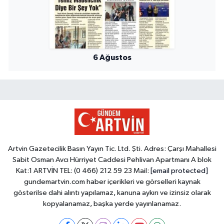
6 Ağustos
Artvin Gazetecilik Basın Yayın Tic. Ltd. Şti. Adres: Çarşı Mahallesi
Sabit Osman Avcı Hürriyet Caddesi Pehlivan Apartmanı A blok
Kat:1 ARTVİN TEL: (0 466) 212 59 23 Mail:
[email protected]
gundemartvin.com haber içerikleri ve görselleri kaynak
gösterilse dahi alıntı yapılamaz, kanuna aykırı ve izinsiz olarak
kopyalanamaz, başka yerde yayınlanamaz.