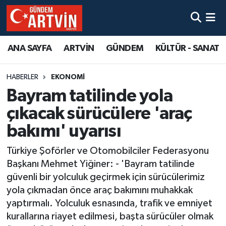
ANA SAYFA
ARTVİN
GÜNDEM
KÜLTÜR - SANAT
HABERLER
EKONOMİ
Bayram tatilinde yola
çıkacak sürücülere 'araç
bakımı' uyarısı
Türkiye Şoförler ve Otomobilciler Federasyonu
Başkanı Mehmet Yiğiner: - 'Bayram tatilinde
güvenli bir yolculuk geçirmek için sürücülerimiz
yola çıkmadan önce araç bakımını muhakkak
yaptırmalı. Yolculuk esnasında, trafik ve emniyet
kurallarına riayet edilmesi, başta sürücüler olmak