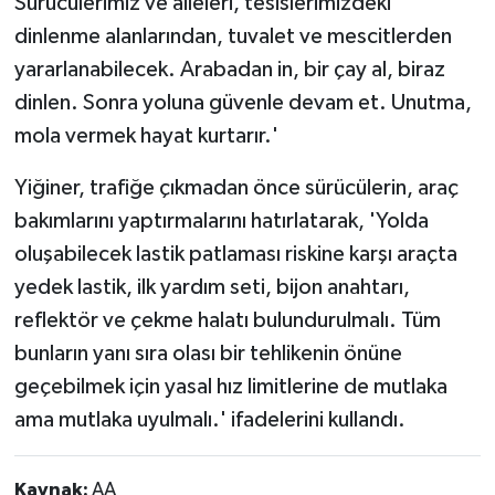
Sürücülerimiz ve aileleri, tesislerimizdeki
dinlenme alanlarından, tuvalet ve mescitlerden
yararlanabilecek. Arabadan in, bir çay al, biraz
dinlen. Sonra yoluna güvenle devam et. Unutma,
mola vermek hayat kurtarır.'
Yiğiner, trafiğe çıkmadan önce sürücülerin, araç
bakımlarını yaptırmalarını hatırlatarak, 'Yolda
oluşabilecek lastik patlaması riskine karşı araçta
yedek lastik, ilk yardım seti, bijon anahtarı,
reflektör ve çekme halatı bulundurulmalı. Tüm
bunların yanı sıra olası bir tehlikenin önüne
geçebilmek için yasal hız limitlerine de mutlaka
ama mutlaka uyulmalı.' ifadelerini kullandı.
Kaynak:
AA