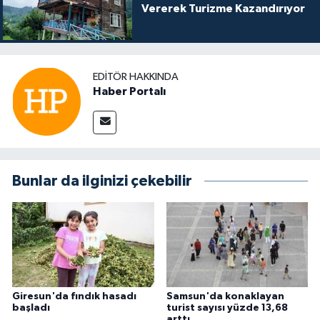
Vererek Turizme Kazandırıyor
EDITÖR HAKKINDA
Haber Portalı
Bunlar da ilginizi çekebilir
Giresun'da fındık hasadı
Samsun'da konaklayan
başladı
turist sayısı yüzde 13,68
arttı