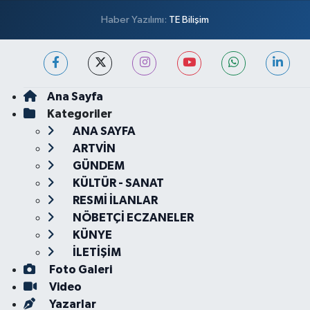
Haber Yazılımı:
TE Bilişim
Ana Sayfa
Kategoriler
ANA SAYFA
ARTVİN
GÜNDEM
KÜLTÜR - SANAT
RESMİ İLANLAR
NÖBETÇİ ECZANELER
KÜNYE
İLETİŞİM
Foto Galeri
Video
Yazarlar