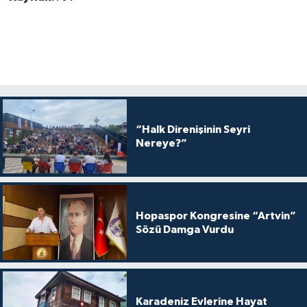
“Halk Direnişinin Seyri
Nereye?”
Hopaspor Kongresine “Artvin”
Sözü Damga Vurdu
Karadeniz Evlerine Hayat