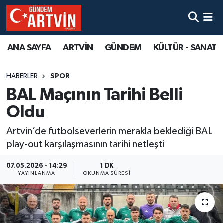
ANA SAYFA
ARTVİN
GÜNDEM
KÜLTÜR - SANAT
HABERLER
SPOR
BAL Maçının Tarihi Belli
Oldu
Artvin’de futbolseverlerin merakla beklediği BAL
play-out karşılaşmasının tarihi netleşti
07.05.2026 - 14:29
1 DK
YAYINLANMA
OKUNMA SÜRESI