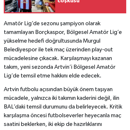
coşkusu
Amatör Lig’de sezonu şampiyon olarak
tamamlayan Borçkaspor, Bölgesel Amatör Lig’e
yükselme hedefi doğrultusunda Murgul
Belediyespor ile tek maç üzerinden play-out
mücadelesine çıkacak. Karşılaşmayı kazanan
takım, yeni sezonda Artvin’i Bölgesel Amatör
Lig’de temsil etme hakkını elde edecek.
Artvin futbolu açısından büyük önem taşıyan
mücadele, yalnızca iki takımın kaderini değil, ilin
BAL’daki temsil durumunu da belirleyecek. Kritik
karşılaşma öncesi futbolseverler heyecanla maç
saatini beklerken, iki ekip de hazırlıklarını