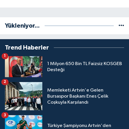
Yükleniyor...
Trend Haberler
1
1 Milyon 650 Bin TL Faizsiz KOSGEB
Desteği
2
Memleketi Artvin'e Gelen
Bursaspor Başkanı Enes Çelik
Coşkuyla Karşılandı
3
Türkiye Şampiyonu Artvin'den