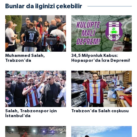
Bunlar da ilginizi çekebilir
Muhammed Salah,
34,5 Milyonluk Kabus:
Trabzon'da
Hopaspor'da İcra Depremi!
Salah, Trabzonspor için
Trabzon'da Salah coşkusu
İstanbul'da