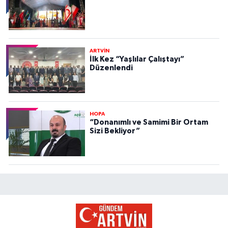
ARTVİN
İlk Kez “Yaşlılar Çalıştayı”
Düzenlendi
HOPA
“Donanımlı ve Samimi Bir Ortam
Sizi Bekliyor”