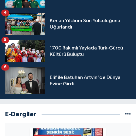
4
Kenan Yıldırım Son Yolculuğuna
Uğurlandı
5
1700 Rakımlı Yaylada Türk-Gürcü
Kültürü Buluştu
6
Elif ile Batuhan Artvin'de Dünya
Evine Girdi
E-Dergiler