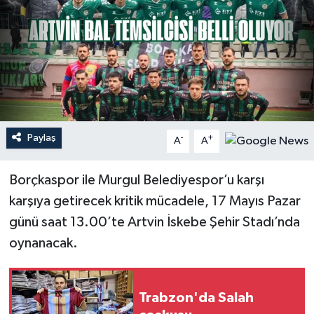
Paylaş
-
+
A
A
Borçkaspor ile Murgul Belediyespor’u karşı
karşıya getirecek kritik mücadele, 17 Mayıs Pazar
günü saat 13.00’te Artvin İskebe Şehir Stadı’nda
oynanacak.
Trabzon'da Salah