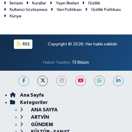
İletişim
Kurallar
Yayın İlkeleri
Gizlilik
Kullanıcı Sözleşmesi
Veri Politikası
Gizlilik Politikası
Künye
RSS
Copyright © 2026. Her hakkı saklıdır.
Haber Yazılımı:
TE Bilişim
Ana Sayfa
Kategoriler
ANA SAYFA
ARTVİN
GÜNDEM
KÜLTÜR - SANAT