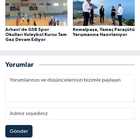
Arhavi'de GSB Spor
Kemalpaşa, Yamaç Paraşütü
Okulları Voleybol Kursu Tam
Yarışmasına Hazırlanıyor
Gaz Devam Ediyor
Yorumlar
Gönder