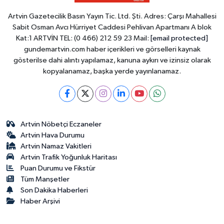
Artvin Gazetecilik Basın Yayın Tic. Ltd. Şti. Adres: Çarşı Mahallesi
Sabit Osman Avcı Hürriyet Caddesi Pehlivan Apartmanı A blok
Kat:1 ARTVİN TEL: (0 466) 212 59 23 Mail:
[email protected]
gundemartvin.com haber içerikleri ve görselleri kaynak
gösterilse dahi alıntı yapılamaz, kanuna aykırı ve izinsiz olarak
kopyalanamaz, başka yerde yayınlanamaz.
Artvin Nöbetçi Eczaneler
Artvin Hava Durumu
Artvin Namaz Vakitleri
Artvin Trafik Yoğunluk Haritası
Puan Durumu ve Fikstür
Tüm Manşetler
Son Dakika Haberleri
Haber Arşivi