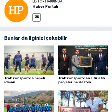
EDITÖR HAKKINDA
Haber Portalı
Bunlar da ilginizi çekebilir
Trabzonspor'da neşeli
Trabzonspor'dan sıfır atık
idman
projelerine destek