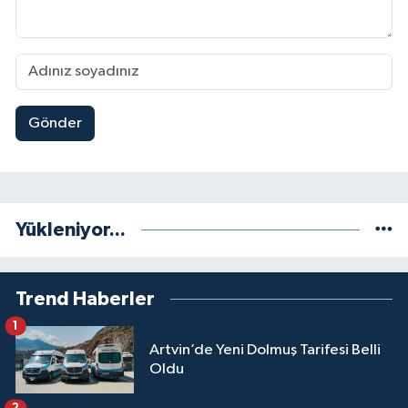
Gönder
Yükleniyor...
Trend Haberler
1
Artvin’de Yeni Dolmuş Tarifesi Belli
Oldu