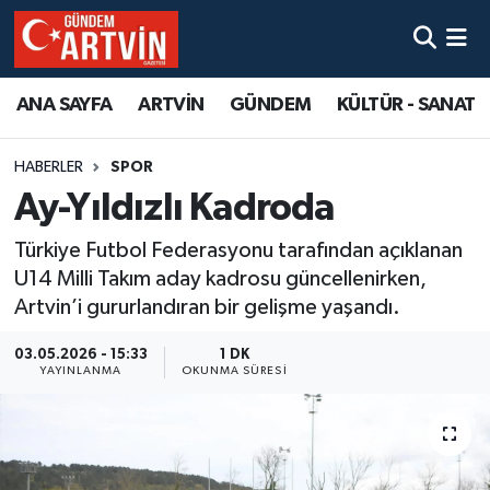
ANA SAYFA
ARTVİN
GÜNDEM
KÜLTÜR - SANAT
HABERLER
SPOR
Ay-Yıldızlı Kadroda
Türkiye Futbol Federasyonu tarafından açıklanan
U14 Milli Takım aday kadrosu güncellenirken,
Artvin’i gururlandıran bir gelişme yaşandı.
03.05.2026 - 15:33
1 DK
YAYINLANMA
OKUNMA SÜRESI