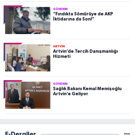
GÜNDEM
“Fındıkta Sömürüye de AKP
İktidarına da Son!”
ARTVİN
Artvin’de Tercih Danışmanlığı
Hizmeti
GÜNDEM
Sağlık Bakanı Kemal Memişoğlu
Artvin’e Geliyor
E-Dergiler