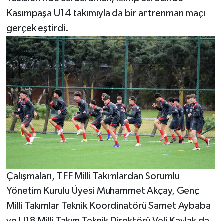
Kasımpaşa U14 takımıyla da bir antrenman maçı
gerçekleştirdi.
Çalışmaları, TFF Milli Takımlardan Sorumlu
Yönetim Kurulu Üyesi Muhammet Akçay, Genç
Milli Takımlar Teknik Koordinatörü Samet Aybaba
ve U18 Milli Takım Teknik Direktörü Veli Kavlak da