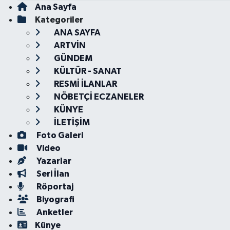
Ana Sayfa
Kategoriler
ANA SAYFA
ARTVİN
GÜNDEM
KÜLTÜR - SANAT
RESMİ İLANLAR
NÖBETÇİ ECZANELER
KÜNYE
İLETİŞİM
Foto Galeri
Video
Yazarlar
Seri İlan
Röportaj
Biyografi
Anketler
Künye