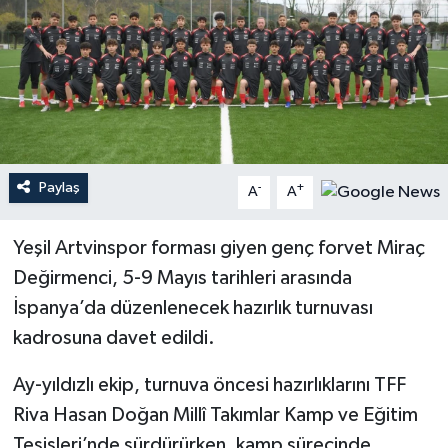
Paylaş
-
+
A
A
Yeşil Artvinspor forması giyen genç forvet Miraç
Değirmenci, 5-9 Mayıs tarihleri arasında
İspanya’da düzenlenecek hazırlık turnuvası
kadrosuna davet edildi.
Ay-yıldızlı ekip, turnuva öncesi hazırlıklarını TFF
Riva Hasan Doğan Millî Takımlar Kamp ve Eğitim
Tesisleri’nde sürdürürken, kamp sürecinde