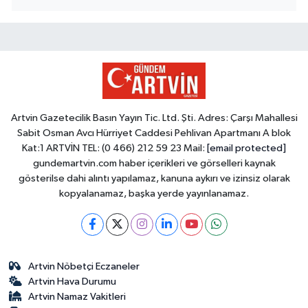
Artvin Gazetecilik Basın Yayın Tic. Ltd. Şti. Adres: Çarşı Mahallesi
Sabit Osman Avcı Hürriyet Caddesi Pehlivan Apartmanı A blok
Kat:1 ARTVİN TEL: (0 466) 212 59 23 Mail:
[email protected]
gundemartvin.com haber içerikleri ve görselleri kaynak
gösterilse dahi alıntı yapılamaz, kanuna aykırı ve izinsiz olarak
kopyalanamaz, başka yerde yayınlanamaz.
Artvin Nöbetçi Eczaneler
Artvin Hava Durumu
Artvin Namaz Vakitleri