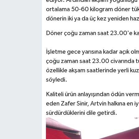
ediyor. Ardından akşam yoğunluğu iç
ortalama 50-60 kilogram döner tüket
dönerin iki ya da üç kez yeniden hazı
Döner çoğu zaman saat 23.00'e ka
İşletme gece yarısına kadar açık ol
çoğu zaman saat 23.00 civarında tü
özellikle akşam saatlerinde yerli kuz
söyledi.
Kaliteli ürün anlayışından ödün ve
eden Zafer Sinir, Artvin halkına en iy
sürdürdüklerini dile getirdi.