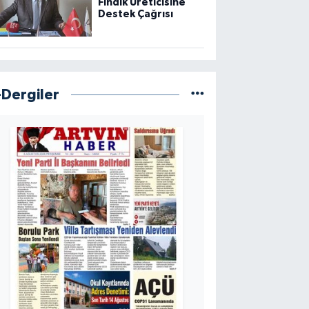
Fındık Üreticisine
Destek Çağrısı
-Dergiler