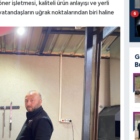
 işletmesi, kaliteli ürün anlayışı ve yerli
 vatandaşların uğrak noktalarından biri haline
6
G
B