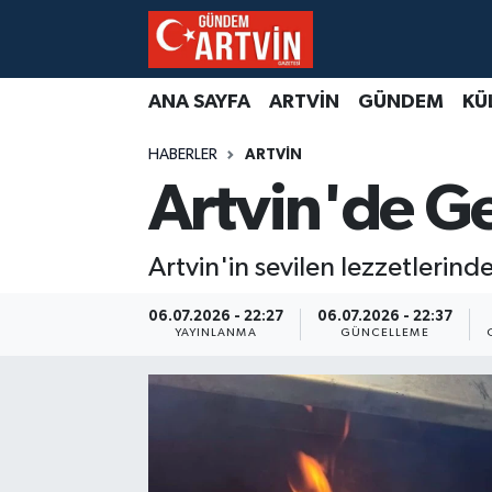
ANA SAYFA
ARTVİN
GÜNDEM
KÜ
HABERLER
ARTVİN
Artvin'de Ge
Artvin'in sevilen lezzetlerin
06.07.2026 - 22:27
06.07.2026 - 22:37
YAYINLANMA
GÜNCELLEME