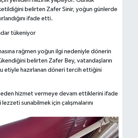
in yeniden hazırlık yapılıyor. Günlük
ildiğini belirten Zafer Sinir, yoğun günlerde
rlandığını ifade etti.
dar tükeniyor
masına rağmen yoğun ilgi nedeniyle dönerin
kendiğini belirten Zafer Bey, vatandaşların
u etiyle hazırlanan döneri tercih ettiğini
rmeden hizmet vermeye devam ettiklerini ifade
i lezzeti sunabilmek için çalışmalarını