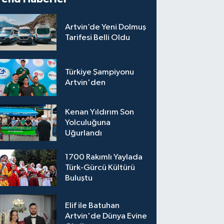
Artvin’de Yeni Dolmuş
Tarifesi Belli Oldu
Türkiye Şampiyonu
Artvin'den
Kenan Yıldırım Son
Yolculuğuna
Uğurlandı
1700 Rakımlı Yaylada
Türk-Gürcü Kültürü
Buluştu
Elif ile Batuhan
Artvin'de Dünya Evine