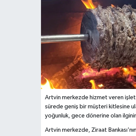
Artvin merkezde hizmet veren işletme
sürede geniş bir müşteri kitlesine ul
yoğunluk, gece dönerine olan ilgini
Artvin merkezde, Ziraat Bankası'n