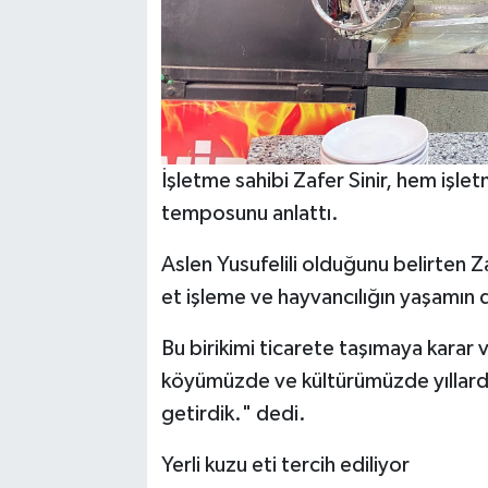
İşletme sahibi Zafer Sinir, hem işl
temposunu anlattı.
Aslen Yusufelili olduğunu belirten Za
et işleme ve hayvancılığın yaşamın 
Bu birikimi ticarete taşımaya karar v
köyümüzde ve kültürümüzde yıllardır
getirdik." dedi.
Yerli kuzu eti tercih ediliyor