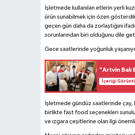
İşletmede kullanılan etlerin yerli kuz
ürün sunabilmek için özen gösterdikle
geçen gün daha da zorlaştığını ifa
sorunlarından biri olduğunu dile get
Gece saatlerinde yoğunluk yaşanıy
"Artvin Balı
İçeriği Görünt
İşletmede gündüz saatlerinde çay, ka
birlikte fast food seçenekleri sunu
ve ızgara çeşitlerine olan ilgi öneml