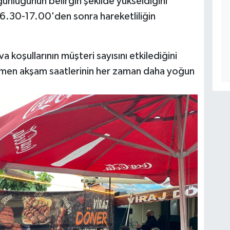
unluğunun belirgin şekilde yükseldiğini
 16.30-17.00'den sonra hareketliliğin
a koşullarının müşteri sayısını etkilediğini
ğmen akşam saatlerinin her zaman daha yoğun