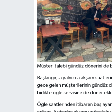
Müşteri talebi gündüz dönerini de 
Başlangıçta yalnızca akşam saatlerind
gece gelen müşterilerinin gündüz d
birlikte öğle servisine de döner ekle
Öğle saatlerinden itibaren başlaya