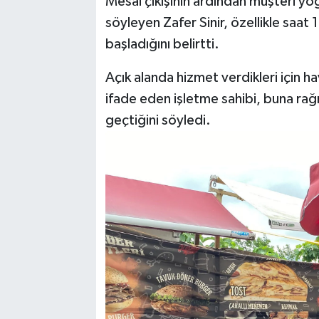
Mesai çıkışının ardından müşteri yoğ
söyleyen Zafer Sinir, özellikle saat
başladığını belirtti.
Açık alanda hizmet verdikleri için hav
ifade eden işletme sahibi, buna ra
geçtiğini söyledi.