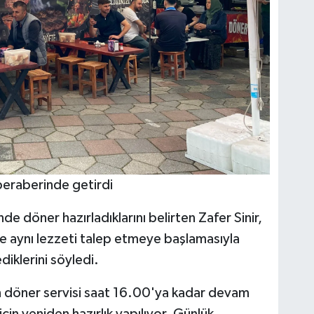
beraberinde getirdi
e döner hazırladıklarını belirten Zafer Sinir,
e aynı lezzeti talep etmeye başlamasıyla
diklerini söyledi.
n döner servisi saat 16.00'ya kadar devam