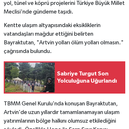
yol, tünel ve köprü projelerini Türkiye Büyük Millet
Meclisi'nde gündeme taşıdı.
Kentte ulaşım altyapısındaki eksikliklerin
vatandaşları mağdur ettiğini belirten
Bayraktutan, "Artvin yolları ölüm yolları olmasın."
çağrısında bulundu.
Sabriye Turgut Son
Yolculuğuna Uğurlandı
TBMM Genel Kurulu'nda konuşan Bayraktutan,
Artvin'de uzun yıllardır tamamlanamayan ulaşım
yatırımlarının bölge halkını olumsuz etkilediğini