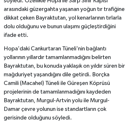
söyledi. Özellikle Hopa ile Sarp Sınır Kapısı
arasındaki güzergahta yaşanan yoğun tır trafiğine
dikkat çeken Bayraktutan, yol kenarlarının tırlarla
dolu olduğunu ve bunun ulaşımı güçleştirdiğini
ifade etti.
Hopa'daki Cankurtaran Tüneli'nin bağlantı
yollarının yıllardır tamamlanmadığını belirten
Bayraktutan, bu konuda yaklaşık on yıldır süren bir
mağduriyet yaşandığını dile getirdi. Borçka
Camili (Macahel) Tüneli ile Güreşen Köprüsü
projelerinin de tamamlanmadığını kaydeden
Bayraktutan, Murgul-Artvin yolu ile Murgul-
Damar çevre yolunun ise standartların çok
gerisinde olduğunu söyledi.