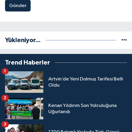
Gönder
Yükleniyor...
Trend Haberler
1
Artvin’de Yeni Dolmuş Tarifesi Belli
Oldu
2
Kenan Yıldırım Son Yolculuğuna
Uğurlandı
3