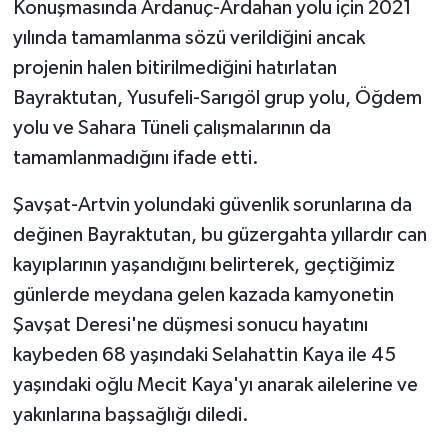
Konuşmasında Ardanuç-Ardahan yolu için 2021
yılında tamamlanma sözü verildiğini ancak
projenin halen bitirilmediğini hatırlatan
Bayraktutan, Yusufeli-Sarıgöl grup yolu, Öğdem
yolu ve Sahara Tüneli çalışmalarının da
tamamlanmadığını ifade etti.
Şavşat-Artvin yolundaki güvenlik sorunlarına da
değinen Bayraktutan, bu güzergahta yıllardır can
kayıplarının yaşandığını belirterek, geçtiğimiz
günlerde meydana gelen kazada kamyonetin
Şavşat Deresi'ne düşmesi sonucu hayatını
kaybeden 68 yaşındaki Selahattin Kaya ile 45
yaşındaki oğlu Mecit Kaya'yı anarak ailelerine ve
yakınlarına başsağlığı diledi.