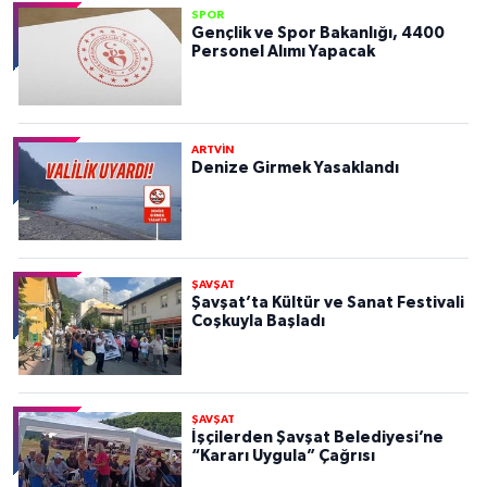
SPOR
Gençlik ve Spor Bakanlığı, 4400
Personel Alımı Yapacak
ARTVİN
Denize Girmek Yasaklandı
ŞAVŞAT
Şavşat’ta Kültür ve Sanat Festivali
Coşkuyla Başladı
ŞAVŞAT
İşçilerden Şavşat Belediyesi’ne
“Kararı Uygula” Çağrısı