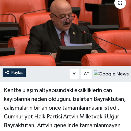
Paylaş
-
+
A
A
Kentte ulaşım altyapısındaki eksikliklerin can
kayıplarına neden olduğunu belirten Bayraktutan,
çalışmaların bir an önce tamamlanmasını istedi.
Cumhuriyet Halk Partisi Artvin Milletvekili Uğur
Bayraktutan, Artvin genelinde tamamlanmayan