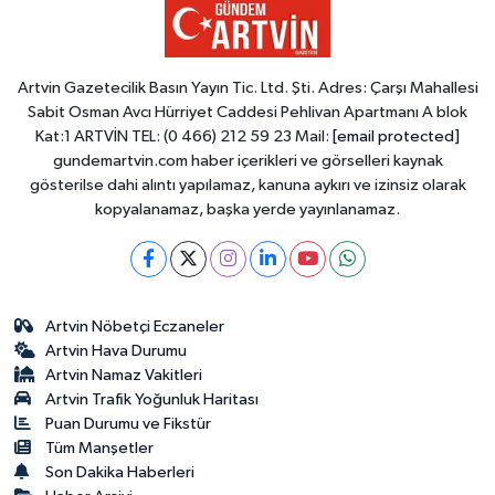
Artvin Gazetecilik Basın Yayın Tic. Ltd. Şti. Adres: Çarşı Mahallesi
Sabit Osman Avcı Hürriyet Caddesi Pehlivan Apartmanı A blok
Kat:1 ARTVİN TEL: (0 466) 212 59 23 Mail:
[email protected]
gundemartvin.com haber içerikleri ve görselleri kaynak
gösterilse dahi alıntı yapılamaz, kanuna aykırı ve izinsiz olarak
kopyalanamaz, başka yerde yayınlanamaz.
Artvin Nöbetçi Eczaneler
Artvin Hava Durumu
Artvin Namaz Vakitleri
Artvin Trafik Yoğunluk Haritası
Puan Durumu ve Fikstür
Tüm Manşetler
Son Dakika Haberleri