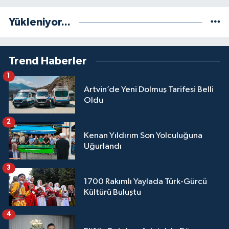
Yükleniyor...
Trend Haberler
1
Artvin’de Yeni Dolmuş Tarifesi Belli
Oldu
2
Kenan Yıldırım Son Yolculuğuna
Uğurlandı
3
1700 Rakımlı Yaylada Türk-Gürcü
Kültürü Buluştu
4