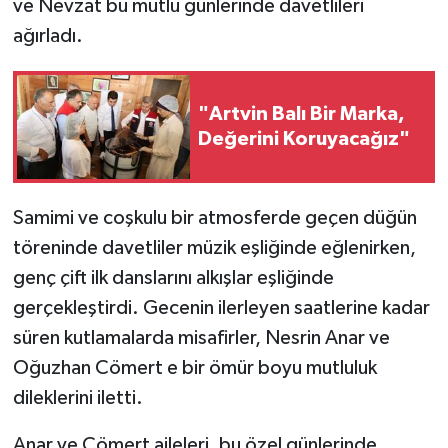
ve Nevzat bu mutlu günlerinde davetlileri
ağırladı.
"Artvin Balı Bir Marka,
Değerini Koruyacağız"
Samimi ve coşkulu bir atmosferde geçen düğün
töreninde davetliler müzik eşliğinde eğlenirken,
genç çift ilk danslarını alkışlar eşliğinde
gerçekleştirdi. Gecenin ilerleyen saatlerine kadar
süren kutlamalarda misafirler, Nesrin Anar ve
Oğuzhan Cömert e bir ömür boyu mutluluk
dileklerini iletti.
Anar ve Cömert aileleri, bu özel günlerinde