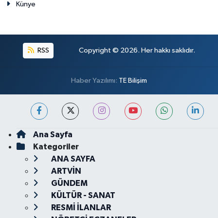
Künye
RSS
Copyright © 2026. Her hakkı saklıdır.
Haber Yazılımı:
TE Bilişim
Ana Sayfa
Kategoriler
ANA SAYFA
ARTVİN
GÜNDEM
KÜLTÜR - SANAT
RESMİ İLANLAR