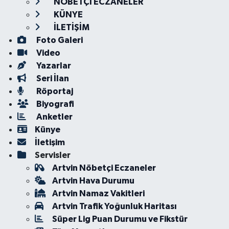
NÖBETÇİ ECZANELER
KÜNYE
İLETİŞİM
Foto Galeri
Video
Yazarlar
Seri İlan
Röportaj
Biyografi
Anketler
Künye
İletişim
Servisler
Artvin Nöbetçi Eczaneler
Artvin Hava Durumu
Artvin Namaz Vakitleri
Artvin Trafik Yoğunluk Haritası
Süper Lig Puan Durumu ve Fikstür