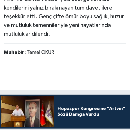
kendilerini yalnız bırakmayan tüm davetlilere
teşekkür etti. Genç çifte ömür boyu sağlık, huzur
ve mutluluk temennileriyle yeni hayatlarında
mutluluklar dilendi.
Muhabir:
Temel OKUR
Hopaspor Kongresine “Artvin”
Sözü Damga Vurdu