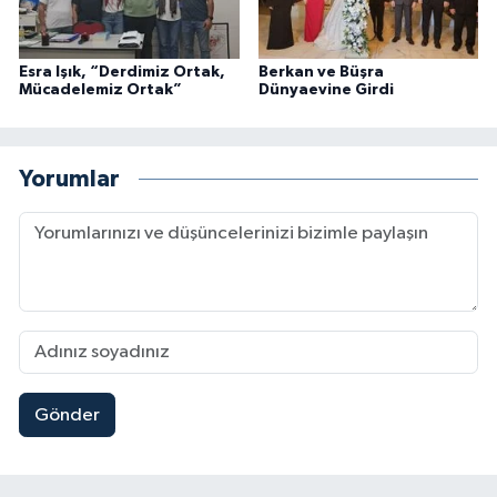
Esra Işık, “Derdimiz Ortak,
Berkan ve Büşra
Mücadelemiz Ortak”
Dünyaevine Girdi
Yorumlar
Gönder