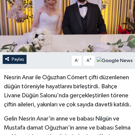
Paylaş
-
+
A
A
Nesrin Anar ile Oğuzhan Cömert çifti düzenlenen
düğün töreniyle hayatlarını birleştirdi. Bahçe
Livane Düğün Salonu'nda gerçekleştirilen törene
çiftin aileleri, yakınları ve çok sayıda davetli katıldı.
Gelin Nesrin Anar'in anne ve babası Nilgün ve
Mustafa damat Oğuzhan'in anne ve babası Selma