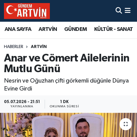
ANA SAYFA
ARTVİN
GÜNDEM
KÜLTÜR - SANAT
HABERLER
ARTVİN
Anar ve Cömert Ailelerinin
Mutlu Günü
Nesrin ve Oğuzhan çifti görkemli düğünle Dünya
Evine Girdi
05.07.2026 - 21:51
1 DK
YAYINLANMA
OKUNMA SÜRESI