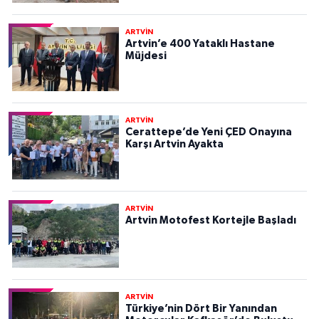
ARTVİN
Artvin’e 400 Yataklı Hastane
Müjdesi
ARTVİN
Cerattepe’de Yeni ÇED Onayına
Karşı Artvin Ayakta
ARTVİN
Artvin Motofest Kortejle Başladı
ARTVİN
Türkiye’nin Dört Bir Yanından