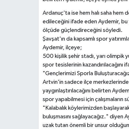
Ardanuç'ta ise hem halı saha hem d
edileceğini ifade eden Aydemir, bu y
ölçüde güçlendireceğini söyledi.
Şavşat'ın da kapsamlı spor yatırımlar
Aydemir, ilçeye;
500 kişilik şehir stadı, yarı olimpik 
spor tesislerinin kazandırılacağını if
"Gençlerimizi Sporla Buluşturacağı
Artvin'in sadece ilçe merkezlerinde 
yaygınlaştırılacağını belirten Ayde
spor yapabilmesi için çalışmaların 
"Kalabalık köylerimizden başlayarak 
buluşmasını sağlayacağız." diyen Ay
uzak tutan önemli bir unsur olduğun