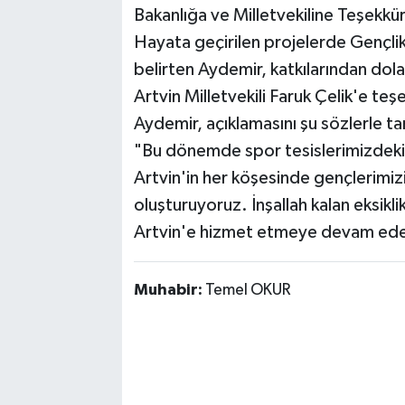
Bakanlığa ve Milletvekiline Teşekkü
Hayata geçirilen projelerde Gençlik
belirten Aydemir, katkılarından dol
Artvin Milletvekili Faruk Çelik'e teşe
Aydemir, açıklamasını şu sözlerle t
"Bu dönemde spor tesislerimizdeki 
Artvin'in her köşesinde gençlerimiz
oluşturuyoruz. İnşallah kalan eksikl
Artvin'e hizmet etmeye devam ed
Muhabir:
Temel OKUR