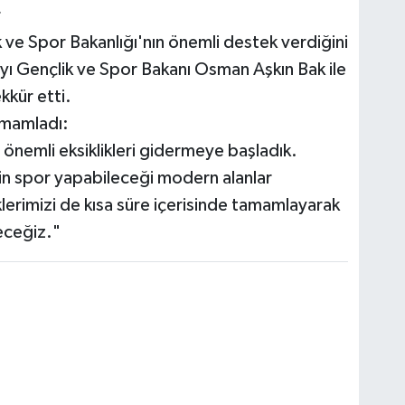
r
 ve Spor Bakanlığı'nın önemli destek verdiğini
ayı Gençlik ve Spor Bakanı Osman Aşkın Bak ile
kkür etti.
amamladı:
önemli eksiklikleri gidermeye başladık.
in spor yapabileceği modern alanlar
iklerimizi de kısa süre içerisinde tamamlayarak
eceğiz."