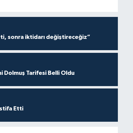
i, sonra iktidarı değiştireceğiz”
i Dolmuş Tarifesi Belli Oldu
tifa Etti