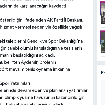
açların da karşılanacağını kaydetti.
terildiğini ifade eden AK Parti İl Başkanı,
 hizmet vermesi nedeniyle özellikle yağışlı
ki taleplerini Gençlik ve Spor Bakanlığı'na
ığın talebi olumlu karşıladığını ve tesislerin
şmanın başlatıldığını açıkladı.
nu belirten Aydemir, projenin
dört mevsim tenis oynama imkânına
E
por Yatırımları
ilçelerinde devam eden ve planlanan yatırımlar
arı olimpik yüzme havuzunun kazandırıldığını
ir halı saha yapılacağını açıkladı.