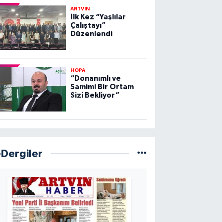
ARTVİN
İlk Kez “Yaşlılar
Çalıştayı”
Düzenlendi
HOPA
“Donanımlı ve
Samimi Bir Ortam
Sizi Bekliyor”
-Dergiler