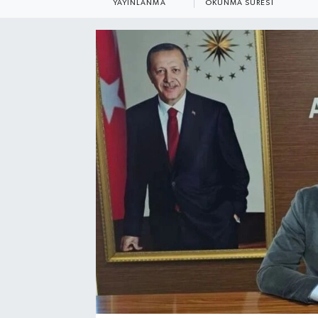
YAYINLANMA
OKUNMA SÜRESI