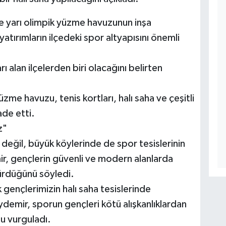
e yarı olimpik yüzme havuzunun inşa
atırımların ilçedeki spor altyapısını önemli
ı alan ilçelerden biri olacağını belirten
yüzme havuzu, tenis kortları, halı saha ve çeşitli
ade etti.
z"
değil, büyük köylerinde de spor tesislerinin
mir, gençlerin güvenli ve modern alanlarda
sürdüğünü söyledi.
gençlerimizin halı saha tesislerinde
demir, sporun gençleri kötü alışkanlıklardan
u vurguladı.