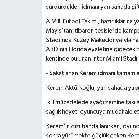
sürdürdükleri idmanı yarı sahada çi
A Milli Futbol Takımı, hazırlıkları
Mayıs'tan itibaren tesislerde kampa
Stadı'nda Kuzey Makedonya'yla hazı
ABD'nin Florida eyaletine gidecek mi
kentinde bulunan Inter Miami Stadı
- Sakatlanan Kerem idmanı tamaml
Kerem Aktürkoğlu, yarı sahada yapıl
İkili mücadelede ayağı zemine takıl
sağlık heyeti oyuncuya müdahale et
Kerem'in dizi bandajlanırken, oyun
sonra yürümekte güçlük çeken Kere