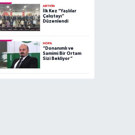
ARTVİN
İlk Kez “Yaşlılar
Çalıştayı”
Düzenlendi
HOPA
“Donanımlı ve
Samimi Bir Ortam
Sizi Bekliyor”