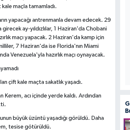
ft kale maçla tamamladı.
na yarın yapacağı antrenmanla devam edecek. 29
 girecek ay-yıldızlılar, 1 Haziran'da Chobani
rlık maçı yapacak. 2 Haziran'da kamp için
lliler, 7 Haziran'da ise Florida'nın Miami
'nda Venezuela'yla hazırlık maçı oynayacak.
ayamadı
an çift kale maçta sakatlık yaşadı.
an Kerem, acı içinde yerde kaldı. Ardından
G
ti.
B
cunun büyük üzüntü yaşadığı görüldü. Daha
m, tesise götürüldü.