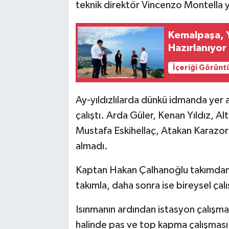
teknik direktör Vincenzo Montella y
Kemalpaşa, 
Hazırlanıyor
İçeriği Görünt
Ay-yıldızlılarda dünkü idmanda yer
çalıştı. Arda Güler, Kenan Yıldız, Al
Mustafa Eskihellaç, Atakan Karazor
almadı.
Kaptan Hakan Çalhanoğlu takımdan 
takımla, daha sonra ise bireysel çalı
Isınmanın ardından istasyon çalışmas
halinde pas ve top kapma çalışması g