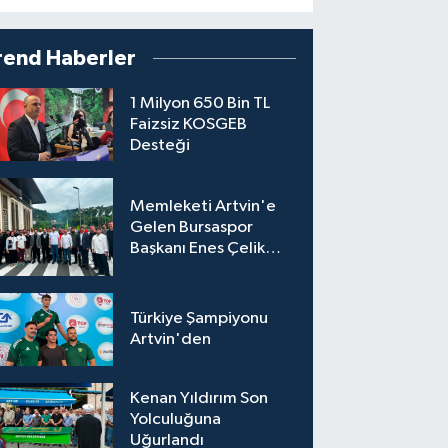
rend Haberler
1 Milyon 650 Bin TL
Faizsiz KOSGEB
Desteği
Memleketi Artvin'e
Gelen Bursaspor
Başkanı Enes Çelik
Coşkuyla Karşılandı
Türkiye Şampiyonu
Artvin'den
Kenan Yıldırım Son
Yolculuğuna
Uğurlandı