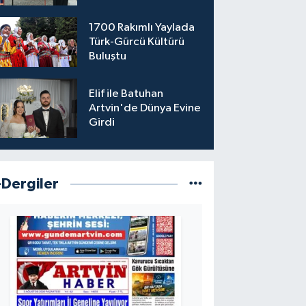
1700 Rakımlı Yaylada
Türk-Gürcü Kültürü
Buluştu
Elif ile Batuhan
Artvin'de Dünya Evine
Girdi
-Dergiler