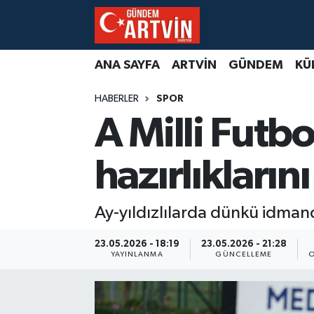
ANA SAYFA
ARTVİN
GÜNDEM
KÜ
HABERLER
SPOR
A Milli Futb
hazırlıkların
Ay-yıldızlılarda dünkü idman
23.05.2026 - 18:19
23.05.2026 - 21:28
YAYINLANMA
GÜNCELLEME
O