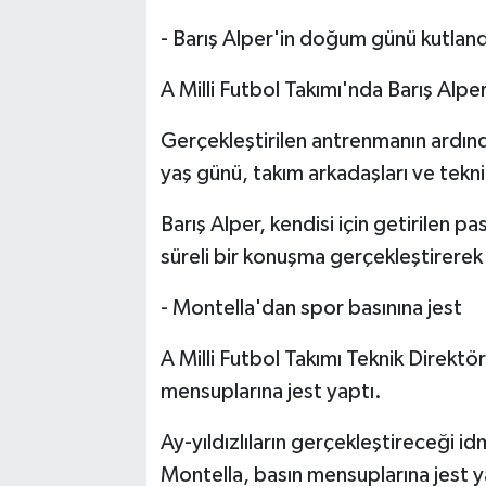
- Barış Alper'in doğum günü kutland
A Milli Futbol Takımı'nda Barış Alp
Gerçekleştirilen antrenmanın ard
yaş günü, takım arkadaşları ve tekni
Barış Alper, kendisi için getirilen p
süreli bir konuşma gerçekleştirerek 
- Montella'dan spor basınına jest
A Milli Futbol Takımı Teknik Direk
mensuplarına jest yaptı.
Ay-yıldızlıların gerçekleştireceği id
Montella, basın mensuplarına jest 